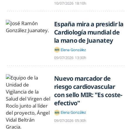
10/07/2026
18:10h
España mira a presidir la
Cardiología mundial de
la mano de Juanatey
Elena González
09/07/2026
13:30h
Nuevo marcador de
riesgo cardiovascular
con sello MIR: "Es coste-
efectivo"
Elena González
09/07/2026
05:30h