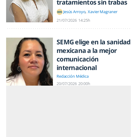
tratamientos sin trabas
Jesús Arroyo
Xavier Magraner
21/07/2026
14:25h
SEMG elige en la sanidad
mexicana a la mejor
comunicación
internacional
Redacción Médica
20/07/2026
20:00h