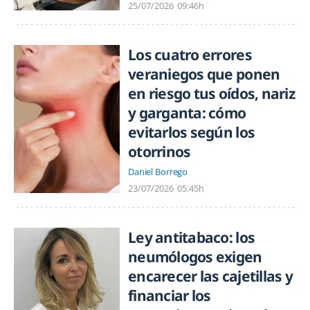
25/07/2026
09:46h
Los cuatro errores
veraniegos que ponen
en riesgo tus oídos, nariz
y garganta: cómo
evitarlos según los
otorrinos
Daniel Borrego
23/07/2026
05:45h
Ley antitabaco: los
neumólogos exigen
encarecer las cajetillas y
financiar los