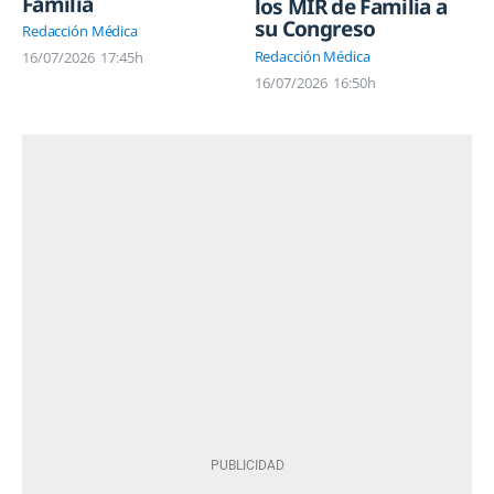
Familia
los MIR de Familia a
su Congreso
Redacción Médica
Redacción Médica
16/07/2026
17:45h
16/07/2026
16:50h