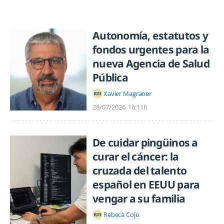
Autonomía, estatutos y
fondos urgentes para la
nueva Agencia de Salud
Pública
Xavier Magraner
28/07/2026
16:11h
De cuidar pingüinos a
curar el cáncer: la
cruzada del talento
español en EEUU para
vengar a su familia
Rebeca Cojo