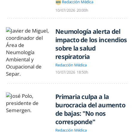
Redacción Médica
10/07/2026
20:00h
Neumología alerta del
impacto de los incendios
sobre la salud
respiratoria
Redacción Médica
10/07/2026
18:50h
Primaria culpa a la
burocracia del aumento
de bajas: "No nos
corresponde"
Redacción Médica