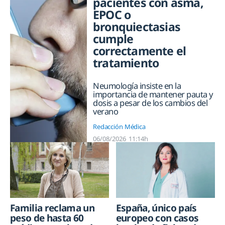
pacientes con asma,
EPOC o
bronquiectasias
cumple
correctamente el
tratamiento
Neumología insiste en la
importancia de mantener pauta y
dosis a pesar de los cambios del
verano
Redacción Médica
06/08/2026
11:14h
Familia reclama un
España, único país
peso de hasta 60
europeo con casos