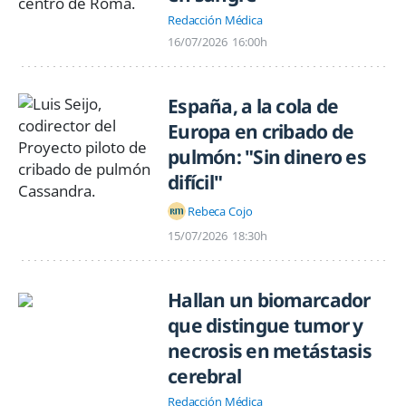
Redacción Médica
16/07/2026
16:00h
España, a la cola de
Europa en cribado de
pulmón: "Sin dinero es
difícil"
Rebeca Cojo
15/07/2026
18:30h
Hallan un biomarcador
que distingue tumor y
necrosis en metástasis
cerebral
Redacción Médica