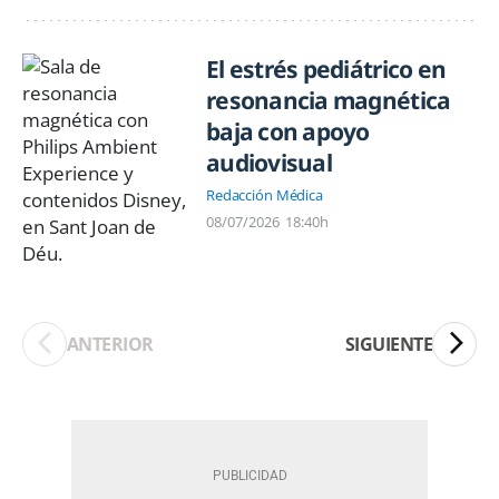
El estrés pediátrico en
resonancia magnética
baja con apoyo
audiovisual
Redacción Médica
08/07/2026
18:40h
ANTERIOR
SIGUIENTE