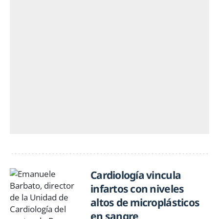
Cardiología vincula
infartos con niveles
altos de microplásticos
en sangre