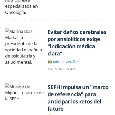
Evitar daños cerebrales
por ansiolíticos exige
"indicación médica
clara"
Míriam González
11/07/2026
14:40h
SEFH impulsa un "marco
de referencia" para
anticipar los retos del
futuro