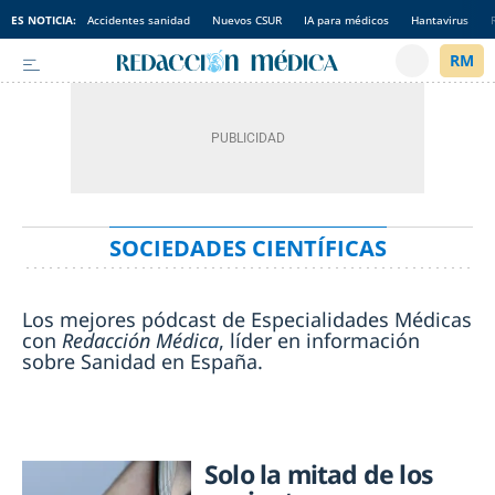
ES NOTICIA:
Accidentes sanidad
Nuevos CSUR
IA para médicos
Hantavirus
SOCIEDADES CIENTÍFICAS
Los mejores pódcast de Especialidades Médicas
con
Redacción Médica
, líder en información
sobre Sanidad en España.
Solo la mitad de los