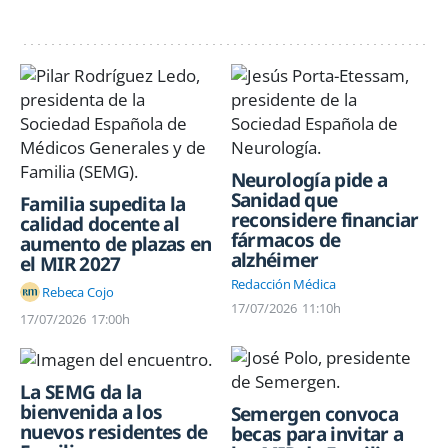
Neurología pide a
Sanidad que
Familia supedita la
reconsidere financiar
calidad docente al
fármacos de
aumento de plazas en
alzhéimer
el MIR 2027
Redacción Médica
Rebeca Cojo
17/07/2026
11:10h
17/07/2026
17:00h
La SEMG da la
bienvenida a los
Semergen convoca
nuevos residentes de
becas para invitar a