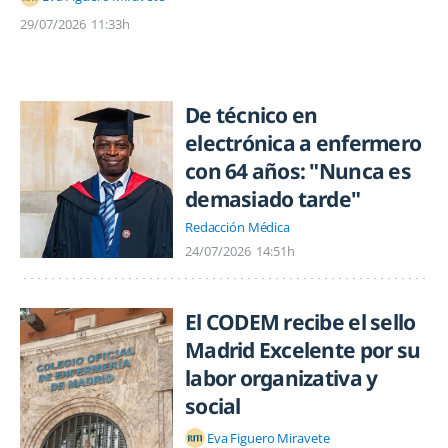
29/07/2026
11:33h
De técnico en
electrónica a enfermero
con 64 años: "Nunca es
demasiado tarde"
Redacción Médica
24/07/2026
14:51h
El CODEM recibe el sello
Madrid Excelente por su
labor organizativa y
social
Eva Figuero Miravete