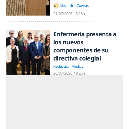
Alejandro Cuevas
21/07/2026
13:28h
Enfermería presenta a
los nuevos
componentes de su
directiva colegial
Redacción Médica
20/07/2026
19:25h