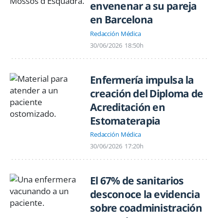
envenenar a su pareja
en Barcelona
Redacción Médica
30/06/2026
18:50h
Enfermería impulsa la
creación del Diploma de
Acreditación en
Estomaterapia
Redacción Médica
30/06/2026
17:20h
El 67% de sanitarios
desconoce la evidencia
sobre coadministración