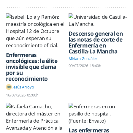
Descenso general en
las notas de corte de
Enfermería en
Castilla-La Mancha
Enfermeras
Míriam González
oncológicas: la élite
invisible que clama
09/07/2026
18:40h
por su
reconocimiento
Jesús Arroyo
16/07/2026
05:00h
Las enfermeras