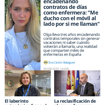
encadenando
contratos de días
como enfermera: "Me
ducho con el móvil al
lado por si me llaman"
Olga lleva tres años encadenando
contratos temporales sin generar
vacaciones ni saber cuándo
volverán a llamarla, una realidad
que comparten miles de
enfermeras en España
Eva Cezón Balaguer
05/08/2026
14:43h
La reclasificación de
El laberinto