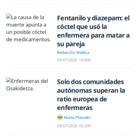
Fentanilo y diazepam: el
cóctel que usó la
enfermera para matar a
su pareja
Redacción Médica
03/07/2026
16:00h
Solo dos comunidades
autónomas superan la
ratio europea de
enfermeras
Marta Plazuelo
03/07/2026
05:20h