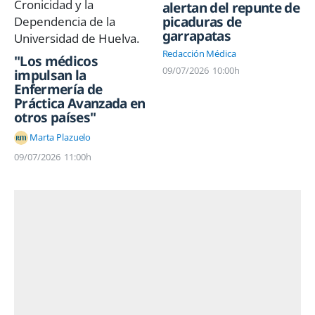
alertan del repunte de
picaduras de
garrapatas
Redacción Médica
"Los médicos
09/07/2026
10:00h
impulsan la
Enfermería de
Práctica Avanzada en
otros países"
Marta Plazuelo
09/07/2026
11:00h