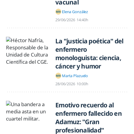
vacunal
Elena González
29/06/2026
14:40h
La "justicia poética" del
enfermero
monologuista: ciencia,
cáncer y humor
Marta Plazuelo
28/06/2026
10:00h
Emotivo recuerdo al
enfermero fallecido en
Adamuz: "Gran
profesionalidad"