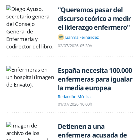
"Queremos pasar del
discurso teórico a medir
el liderazgo enfermero"
Juanma Fernández
02/07/2026
05:30h
España necesita 100.000
enfermeras para igualar
la media europea
Redacción Médica
01/07/2026
16:00h
Detienen a una
enfermera acusada de