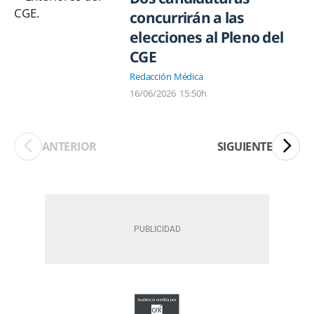
concurrirán a las
elecciones al Pleno del
CGE
Redacción Médica
16/06/2026
15:50h
ANTERIOR
SIGUIENTE