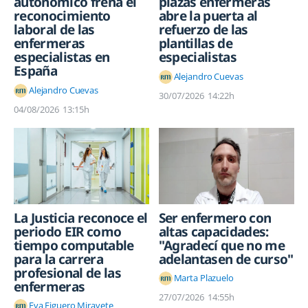
plazas enfermeras
autonómico frena el
abre la puerta al
reconocimiento
refuerzo de las
laboral de las
plantillas de
enfermeras
especialistas
especialistas en
España
Alejandro Cuevas
Alejandro Cuevas
30/07/2026
14:22h
04/08/2026
13:15h
Ser enfermero con
La Justicia reconoce el
altas capacidades:
periodo EIR como
"Agradecí que no me
tiempo computable
adelantasen de curso"
para la carrera
profesional de las
Marta Plazuelo
enfermeras
27/07/2026
14:55h
Eva Figuero Miravete