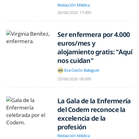
Redacción Médica
26/06/2026
17:40h
Ser enfermera por 4.000
euros/mes y
alojamiento gratis: "Aquí
nos cuidan"
Eva Cezón Balaguer
25/06/2026
06:00h
La Gala de la Enfermería
del Codem reconoce la
excelencia de la
profesión
Redacción Médica