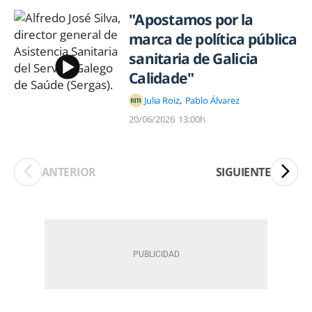
"Apostamos por la
marca de política pública
sanitaria de Galicia
Calidade"
Julia Roiz
Pablo Álvarez
20/06/2026
13:00h
ANTERIOR
SIGUIENTE