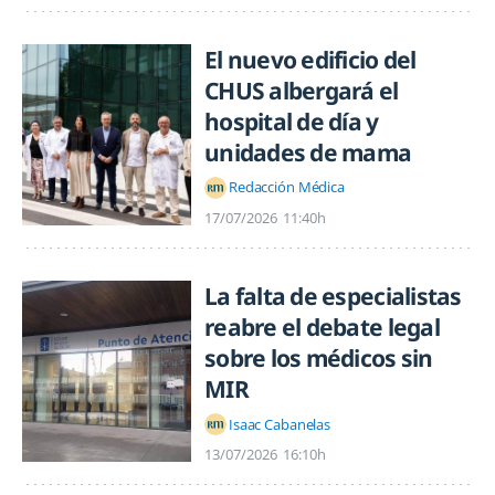
El nuevo edificio del
CHUS albergará el
hospital de día y
unidades de mama
Redacción Médica
17/07/2026
11:40h
La falta de especialistas
reabre el debate legal
sobre los médicos sin
MIR
Isaac Cabanelas
13/07/2026
16:10h