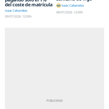
del coste de matrícula
Isaac Cabanelas
Isaac Cabanelas
08/07/2026
12:00h
09/07/2026
12:00h