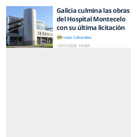
Galicia culmina las obras
del Hospital Montecelo
con su última licitación
Isaac Cabanelas
13/07/2026
14:00h