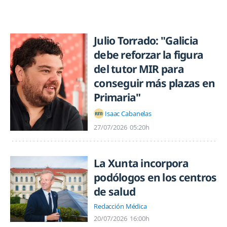
Julio Torrado: "Galicia
debe reforzar la figura
del tutor MIR para
conseguir más plazas en
Primaria"
Isaac Cabanelas
27/07/2026
05:20h
La Xunta incorpora
podólogos en los centros
de salud
Redacción Médica
20/07/2026
16:00h