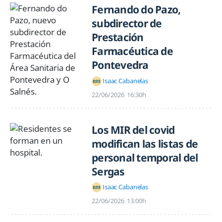
Fernando do Pazo,
subdirector de
Prestación
Farmacéutica de
Pontevedra
Isaac Cabanelas
22/06/2026
16:30h
Los MIR del covid
modifican las listas de
personal temporal del
Sergas
Isaac Cabanelas
22/06/2026
13:00h