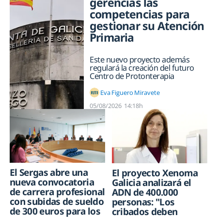
gerencias las
competencias para
gestionar su Atención
Primaria
Este nuevo proyecto además
regulará la creación del futuro
Centro de Protonterapia
Eva Figuero Miravete
05/08/2026
14:18h
El Sergas abre una
El proyecto Xenoma
nueva convocatoria
Galicia analizará el
de carrera profesional
ADN de 400.000
con subidas de sueldo
personas: "Los
de 300 euros para los
cribados deben