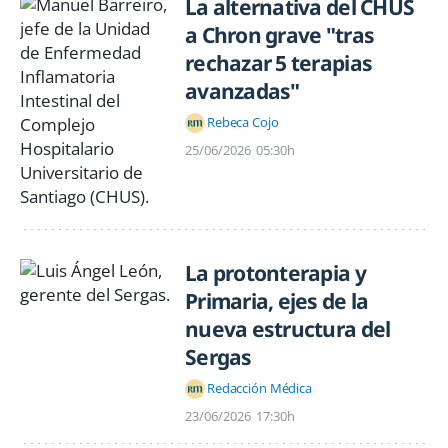
La alternativa del CHUS
a Chron grave "tras
rechazar 5 terapias
avanzadas"
Rebeca Cojo
25/06/2026
05:30h
La protonterapia y
Primaria, ejes de la
nueva estructura del
Sergas
Redacción Médica
23/06/2026
17:30h