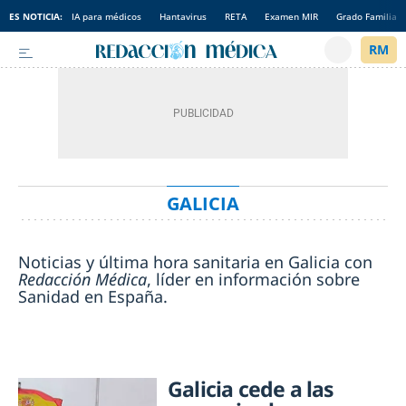
ES NOTICIA:
IA para médicos
Hantavirus
RETA
Examen MIR
Grado Familia
GALICIA
Noticias y última hora sanitaria en Galicia con
Redacción Médica
, líder en información sobre
Sanidad en España.
Galicia cede a las