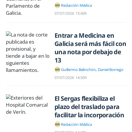
Redacción Médica
07/07/2026
15:40h
Entrar a Medicina en
Galicia será más fácil con
una nota por debajo de
13
Guillermo Belinchón
Daniel Borrego
07/07/2026
14:50h
El Sergas flexibiliza el
plazo del traslado para
facilitar la incorporación
Redacción Médica