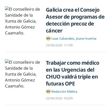
Galicia crea el Consejo
Asesor de programas de
detección precoz de
cáncer
Isaac Cabanelas
Joana Huertas
23/06/2026
11:10h
Trabajar como médico
en las Urgencias del
CHUO valdrá triple en
futuras OPE
Redacción Médica
22/06/2026
18:20h