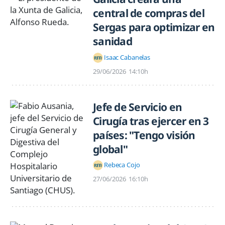
central de compras del
Sergas para optimizar en
sanidad
Isaac Cabanelas
29/06/2026
14:10h
Jefe de Servicio en
Cirugía tras ejercer en 3
países: "Tengo visión
global"
Rebeca Cojo
27/06/2026
16:10h