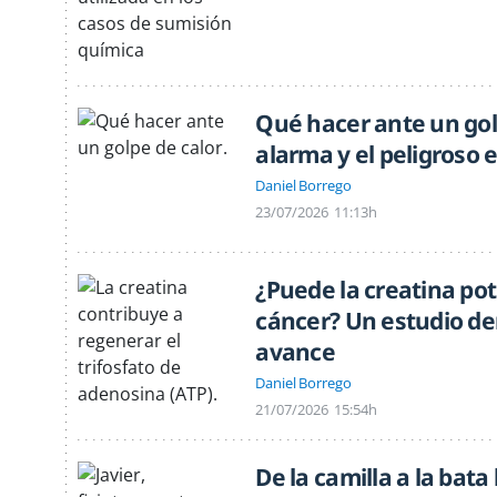
Qué hacer ante un gol
alarma y el peligroso 
Daniel Borrego
23/07/2026
11:13h
¿Puede la creatina pot
cáncer? Un estudio de
avance
Daniel Borrego
21/07/2026
15:54h
De la camilla a la bata