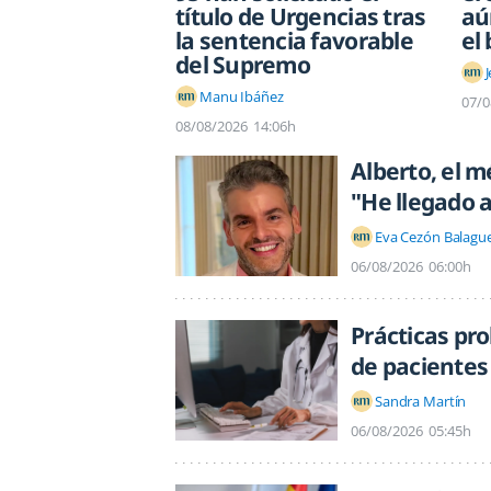
título de Urgencias tras
aú
la sentencia favorable
el 
del Supremo
Manu Ibáñez
07/0
08/08/2026
14:06h
Alberto, el 
"He llegado 
Eva Cezón Balagu
06/08/2026
06:00h
Prácticas pro
de pacientes 
Sandra Martín
06/08/2026
05:45h