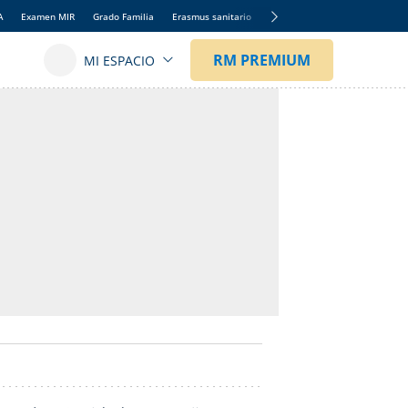
A
Examen MIR
Grado Familia
Erasmus sanitario