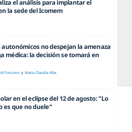
liza el análisis para implantar el
en la sede del Icomem
s autonómicos no despejan la amenaza
ga médica: la decisión se tomará en
id Punzano
Maria Claudia Alba
olar en el eclipse del 12 de agosto: "Lo
o es que no duele"