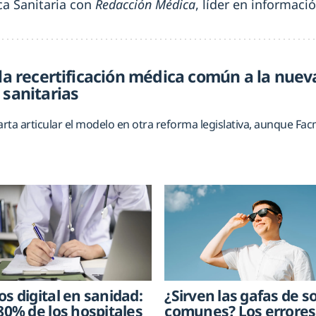
ica Sanitaria con
Redacción Médica
, líder en informac
 la recertificación médica común a la nuev
 sanitarias
carta articular el modelo en otra reforma legislativa, aunque F
os digital en sanidad:
¿Sirven las gafas de so
 80% de los hospitales
comunes? Los errores