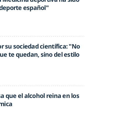
l deporte español"
r su sociedad científica: "No
e te quedan, sino del estilo
a que el alcohol reina en los
ímica