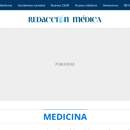
Medicina
Accidentes sanidad
Nuevos CSUR
IA para médicos
Hantavirus
RET
MEDICINA