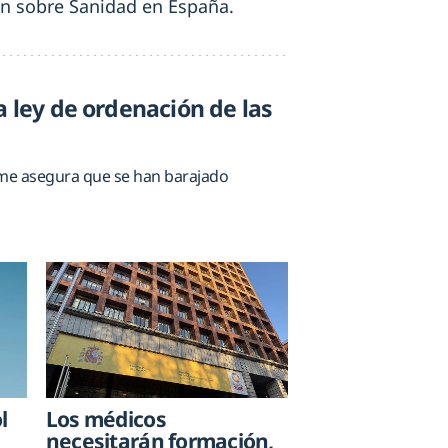
ión sobre Sanidad en España.
a ley de ordenación de las
acme asegura que se han barajado
l
Los médicos
necesitarán formación,