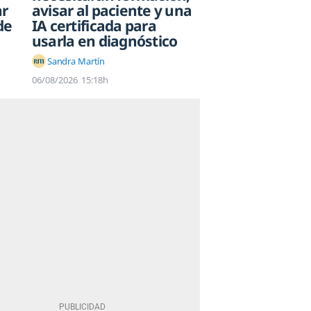
ar
avisar al paciente y una
de
IA certificada para
usarla en diagnóstico
Sandra Martín
06/08/2026
15:18h