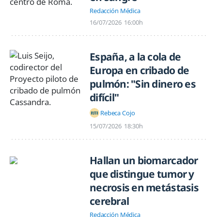
Redacción Médica
16/07/2026
16:00h
España, a la cola de
Europa en cribado de
pulmón: "Sin dinero es
difícil"
Rebeca Cojo
15/07/2026
18:30h
Hallan un biomarcador
que distingue tumor y
necrosis en metástasis
cerebral
Redacción Médica