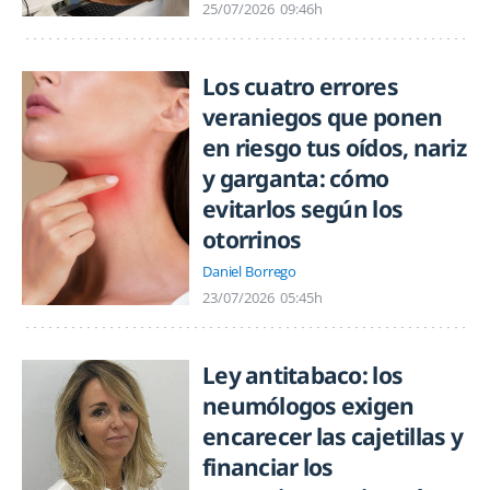
25/07/2026
09:46h
Los cuatro errores
veraniegos que ponen
en riesgo tus oídos, nariz
y garganta: cómo
evitarlos según los
otorrinos
Daniel Borrego
23/07/2026
05:45h
Ley antitabaco: los
neumólogos exigen
encarecer las cajetillas y
financiar los