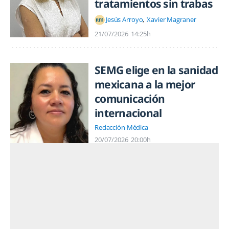
tratamientos sin trabas
Jesús Arroyo
Xavier Magraner
21/07/2026
14:25h
SEMG elige en la sanidad
mexicana a la mejor
comunicación
internacional
Redacción Médica
20/07/2026
20:00h