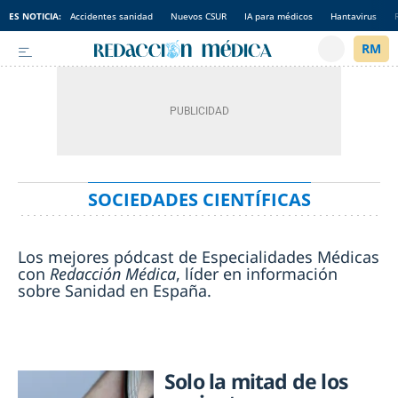
ES NOTICIA:
Accidentes sanidad
Nuevos CSUR
IA para médicos
Hantavirus
SOCIEDADES CIENTÍFICAS
Los mejores pódcast de Especialidades Médicas
con
Redacción Médica
, líder en información
sobre Sanidad en España.
Solo la mitad de los