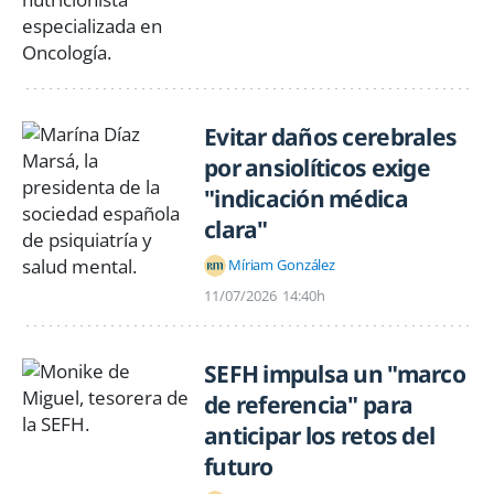
Evitar daños cerebrales
por ansiolíticos exige
"indicación médica
clara"
Míriam González
11/07/2026
14:40h
SEFH impulsa un "marco
de referencia" para
anticipar los retos del
futuro