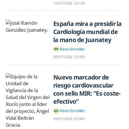
10/07/2026
18:10h
España mira a presidir la
Cardiología mundial de
la mano de Juanatey
Elena González
09/07/2026
13:30h
Nuevo marcador de
riesgo cardiovascular
con sello MIR: "Es coste-
efectivo"
Elena González
09/07/2026
05:30h