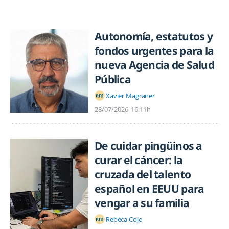
Autonomía, estatutos y
fondos urgentes para la
nueva Agencia de Salud
Pública
Xavier Magraner
28/07/2026
16:11h
De cuidar pingüinos a
curar el cáncer: la
cruzada del talento
español en EEUU para
vengar a su familia
Rebeca Cojo