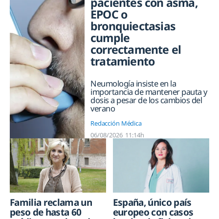
pacientes con asma,
EPOC o
bronquiectasias
cumple
correctamente el
tratamiento
Neumología insiste en la
importancia de mantener pauta y
dosis a pesar de los cambios del
verano
Redacción Médica
06/08/2026
11:14h
Familia reclama un
España, único país
peso de hasta 60
europeo con casos