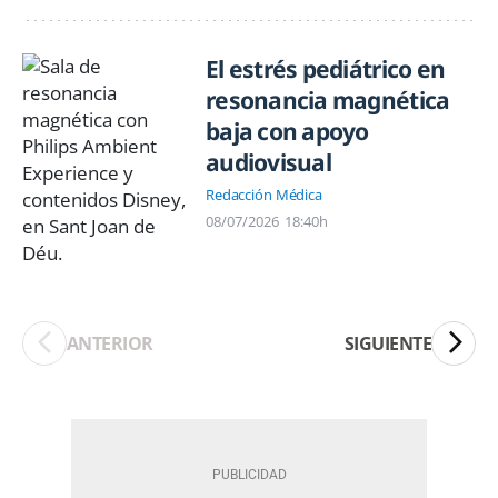
El estrés pediátrico en
resonancia magnética
baja con apoyo
audiovisual
Redacción Médica
08/07/2026
18:40h
ANTERIOR
SIGUIENTE