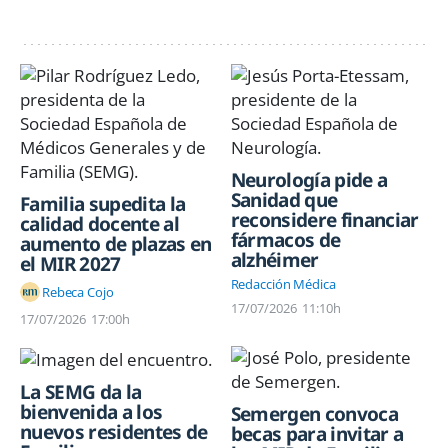
Neurología pide a
Sanidad que
Familia supedita la
reconsidere financiar
calidad docente al
fármacos de
aumento de plazas en
alzhéimer
el MIR 2027
Redacción Médica
Rebeca Cojo
17/07/2026
11:10h
17/07/2026
17:00h
La SEMG da la
bienvenida a los
Semergen convoca
nuevos residentes de
becas para invitar a