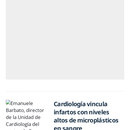
Cardiología vincula
infartos con niveles
altos de microplásticos
en sangre