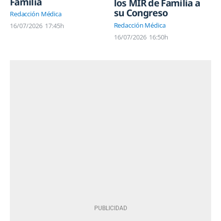
Familia
los MIR de Familia a
su Congreso
Redacción Médica
Redacción Médica
16/07/2026
17:45h
16/07/2026
16:50h