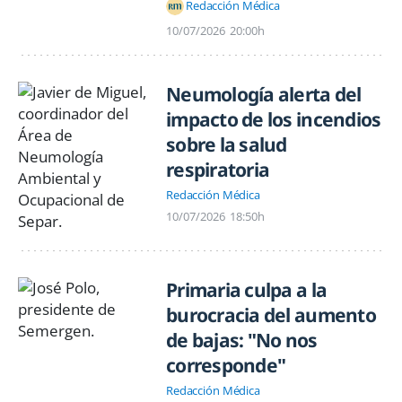
Redacción Médica
10/07/2026
20:00h
Neumología alerta del
impacto de los incendios
sobre la salud
respiratoria
Redacción Médica
10/07/2026
18:50h
Primaria culpa a la
burocracia del aumento
de bajas: "No nos
corresponde"
Redacción Médica