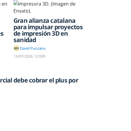
Gran alianza catalana
para impulsar proyectos
es
de impresión 3D en
sanidad
David Punzano
13/07/2026
12:00h
rcial debe cobrar el plus por