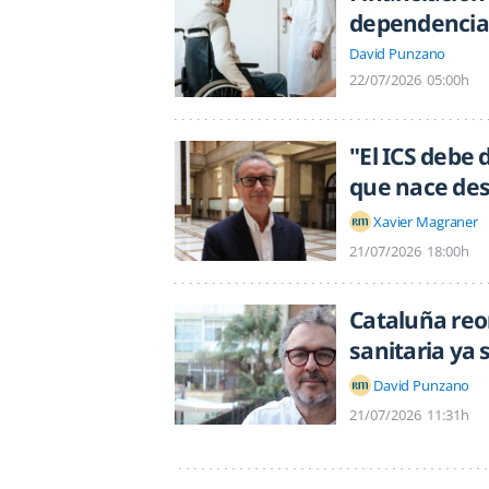
dependencia 
David Punzano
22/07/2026
05:00h
"El ICS debe
que nace des
Xavier Magraner
21/07/2026
18:00h
Cataluña reo
sanitaria ya
David Punzano
21/07/2026
11:31h