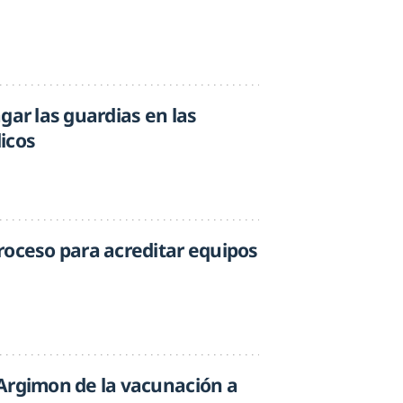
gar las guardias en las
icos
roceso para acreditar equipos
Argimon de la vacunación a