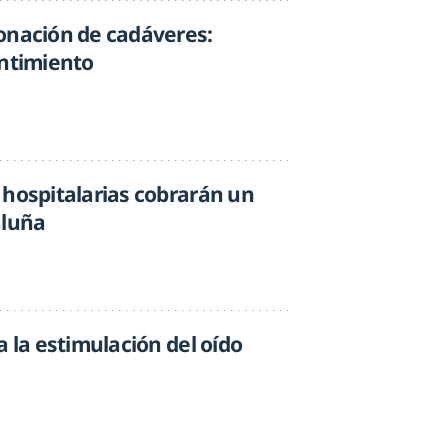
onación de cadáveres:
entimiento
 hospitalarias cobrarán un
aluña
a la estimulación del oído