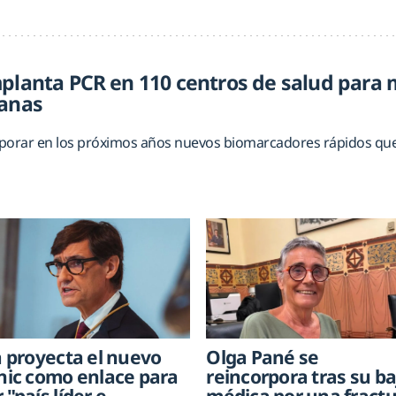
planta PCR en 110 centros de salud para m
ianas
orporar en los próximos años nuevos biomarcadores rápidos que
la proyecta el nuevo
Olga Pané se
ínic como enlace para
reincorpora tras su ba