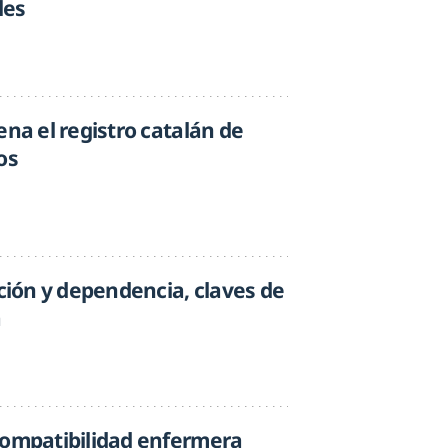
les
ena el registro catalán de
os
cción y dependencia, claves de
a
compatibilidad enfermera