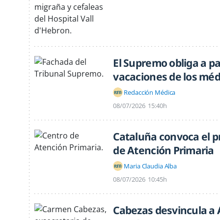
El Supremo obliga a pa
vacaciones de los méd
Redacción Médica
08/07/2026
15:40h
Cataluña convoca el p
de Atención Primaria
Maria Claudia Alba
08/07/2026
10:45h
Cabezas desvincula a 