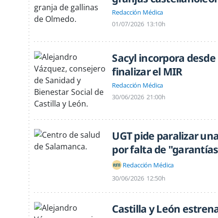
Redacción Médica
01/07/2026
13:10h
Sacyl incorpora desde
finalizar el MIR
Redacción Médica
30/06/2026
21:00h
UGT pide paralizar un
por falta de "garantía
Redacción Médica
30/06/2026
12:50h
Castilla y León estren