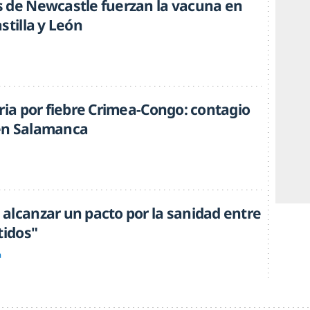
 de Newcastle fuerzan la vacuna en
stilla y León
ria por fiebre Crimea-Congo: contagio
en Salamanca
alcanzar un pacto por la sanidad entre
tidos"
a