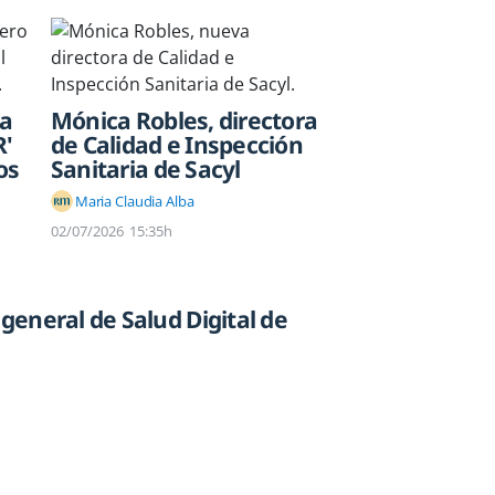
ca
Mónica Robles, directora
R'
de Calidad e Inspección
os
Sanitaria de Sacyl
Maria Claudia Alba
02/07/2026
15:35h
 general de Salud Digital de