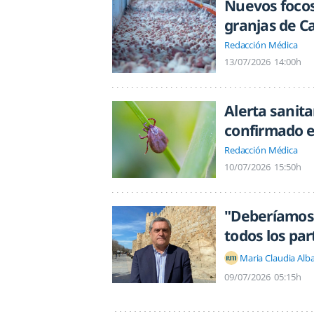
Nuevos focos
granjas de Ca
Redacción Médica
13/07/2026
14:00h
Alerta sanita
confirmado 
Redacción Médica
10/07/2026
15:50h
"Deberíamos 
todos los par
Maria Claudia Alb
09/07/2026
05:15h