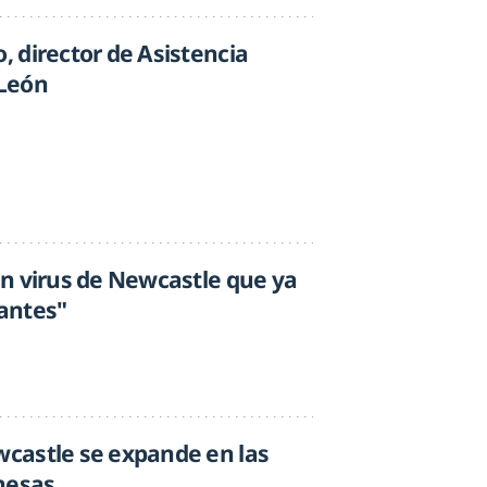
 director de Asistencia
 León
n virus de Newcastle que ya
antes"
castle se expande en las
nesas