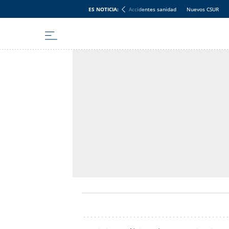
ES NOTICIA:
Accidentes sanidad
Nuevos CSUR