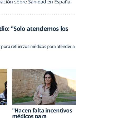
rmación sobre Sanidad en España.
ndio: "Solo atendemos los
rpora refuerzos médicos para atender a
"Hacen falta incentivos
médicos para