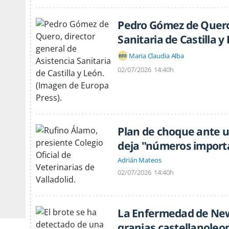
Pedro Gómez de Quero,
Sanitaria de Castilla y
Maria Claudia Alba
02/07/2026
14:40h
Plan de choque ante u
deja "números import
Adrián Mateos
02/07/2026
14:40h
La Enfermedad de New
granjas castellanoleo