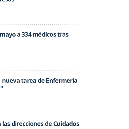
 mayo a 334 médicos tras
a nueva tarea de Enfermería
s"
a las direcciones de Cuidados