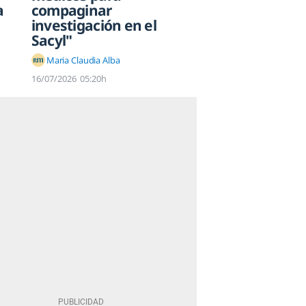
a
compaginar
investigación en el
Sacyl"
Maria Claudia Alba
16/07/2026
05:20h