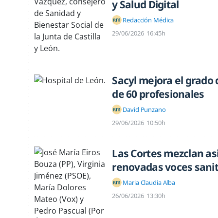
y Salud Digital
Redacción Médica
29/06/2026
16:45h
Sacyl mejora el grado 
de 60 profesionales
David Punzano
29/06/2026
10:50h
Las Cortes mezclan asi
renovadas voces sanit
Maria Claudia Alba
26/06/2026
13:30h