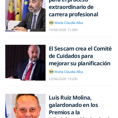
extraordinario de
carrera profesional
Maria Claudia Alba
15/06/2026
11:30h
El Sescam crea el Comité
de Cuidados para
mejorar su planificación
Maria Claudia Alba
12/06/2026
13:20h
Luis Ruiz Molina,
galardonado en los
Premios a la