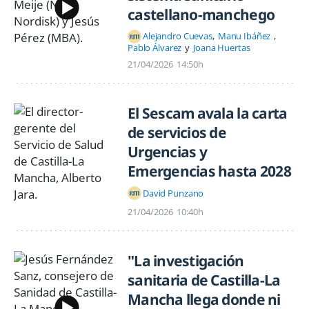
castellano-manchego
Alejandro Cuevas
Manu Ibáñez
Pablo Álvarez
Joana Huertas
21/04/2026
14:50h
El Sescam avala la carta
de servicios de
Urgencias y
Emergencias hasta 2028
David Punzano
21/04/2026
10:40h
"La investigación
sanitaria de Castilla-La
Mancha llega donde ni