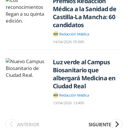
Premios Redacción
Médica a la Sanidad de
Castilla-La Mancha: 60
candidatos
Redacción Médica
14/04/2026
05:00h
Luz verde al Campus
Biosanitario que
albergará Medicina en
Ciudad Real
Redacción Médica
13/04/2026
13:40h
ANTERIOR
SIGUIENTE