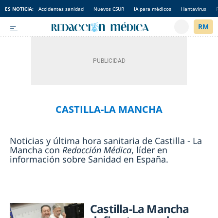
ES NOTICIA:
Accidentes sanidad
Nuevos CSUR
IA para médicos
Hantavirus
CASTILLA-LA MANCHA
Noticias y última hora sanitaria de Castilla - La
Mancha con
Redacción Médica
, líder en
información sobre Sanidad en España.
Castilla-La Mancha