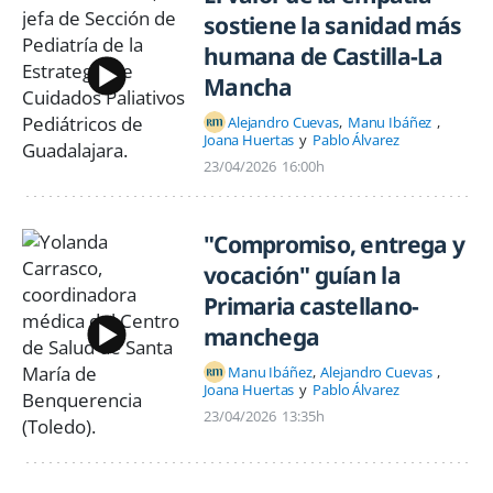
sostiene la sanidad más
humana de Castilla-La
Mancha
Alejandro Cuevas
Manu Ibáñez
Joana Huertas
Pablo Álvarez
23/04/2026
16:00h
"Compromiso, entrega y
vocación" guían la
Primaria castellano-
manchega
Manu Ibáñez
Alejandro Cuevas
Joana Huertas
Pablo Álvarez
23/04/2026
13:35h