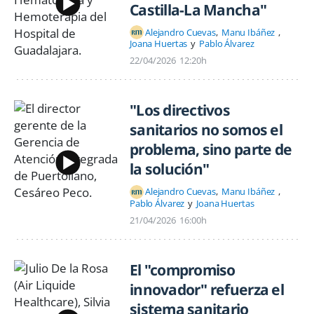
Castilla-La Mancha"
Alejandro Cuevas
Manu Ibáñez
Joana Huertas
Pablo Álvarez
22/04/2026
12:20h
"Los directivos
sanitarios no somos el
problema, sino parte de
la solución"
Alejandro Cuevas
Manu Ibáñez
Pablo Álvarez
Joana Huertas
21/04/2026
16:00h
El "compromiso
innovador" refuerza el
sistema sanitario