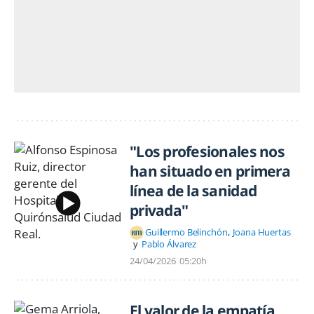
"Los profesionales nos
han situado en primera
línea de la sanidad
privada"
Guillermo Belinchón
Joana Huertas
Pablo Álvarez
24/04/2026
05:20h
El valor de la empatía