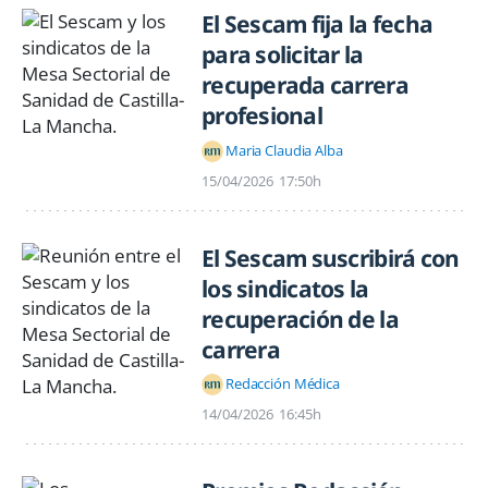
El Sescam fija la fecha
para solicitar la
recuperada carrera
profesional
Maria Claudia Alba
15/04/2026
17:50h
El Sescam suscribirá con
los sindicatos la
recuperación de la
carrera
Redacción Médica
14/04/2026
16:45h