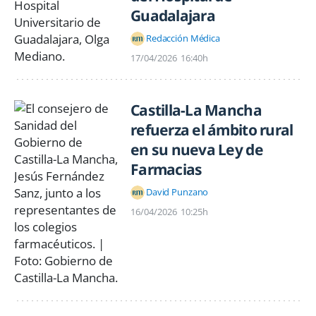
Guadalajara
Redacción Médica
17/04/2026
16:40h
Castilla-La Mancha
refuerza el ámbito rural
en su nueva Ley de
Farmacias
David Punzano
16/04/2026
10:25h