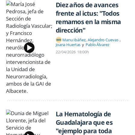
Diez años de avances
frente al ictus: "Todos
remamos en la misma
dirección"
Manu Ibáñez
Alejandro Cuevas
Joana Huertas
Pablo Álvarez
22/04/2026
18:00h
La Hematología de
Guadalajara que es
"ejemplo para toda