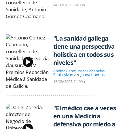
14/03/2025
14:30h
"La sanidad gallega
tiene una perspectiva
holística en todos sus
niveles"
Andrea Pérez
Isaac Cabanelas
Pablo Álvarez
Joana Huertas
13/03/2025
21:00h
"El médico cae a veces
en una Medicina
defensiva por miedo a