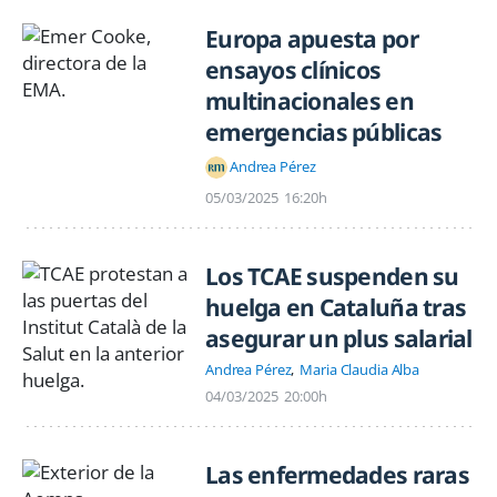
Europa apuesta por
ensayos clínicos
multinacionales en
emergencias públicas
Andrea Pérez
05/03/2025
16:20h
Los TCAE suspenden su
huelga en Cataluña tras
asegurar un plus salarial
Andrea Pérez
Maria Claudia Alba
04/03/2025
20:00h
Las enfermedades raras