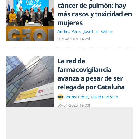
cáncer de pulmón: hay
más casos y toxicidad en
mujeres
Andrea Pérez
José Luis Beltrán
07/04/2025
14:25h
La red de
farmacovigilancia
avanza a pesar de ser
relegada por Cataluña
Andrea Pérez
David Punzano
06/04/2025
19:00h