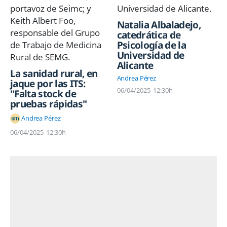
Natalia Albaladejo,
catedrática de
Psicología de la
Universidad de
Alicante
La sanidad rural, en
Andrea Pérez
jaque por las ITS:
06/04/2025
12:30h
"Falta stock de
pruebas rápidas"
Andrea Pérez
06/04/2025
12:30h