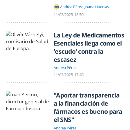
Andrea Pérez
Joana Huertas
11/03/2025
18:50h
La Ley de Medicamentos
Esenciales llega como el
'escudo' contra la
escasez
Andrea Pérez
11/03/2025
17:40h
"Aportar transparencia
a la financiación de
fármacos es bueno para
el SNS"
Andrea Pérez