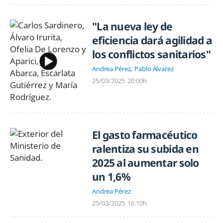
"La nueva ley de
eficiencia dará agilidad a
los conflictos sanitarios"
Andrea Pérez
Pablo Álvarez
25/03/2025
20:00h
El gasto farmacéutico
ralentiza su subida en
2025 al aumentar solo
un 1,6%
Andrea Pérez
25/03/2025
16:10h