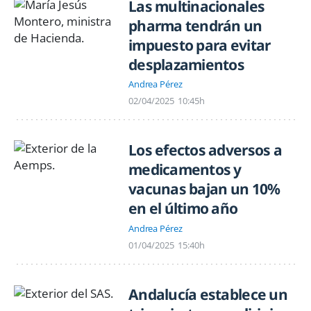
Las multinacionales
pharma tendrán un
impuesto para evitar
desplazamientos
Andrea Pérez
02/04/2025
10:45h
Los efectos adversos a
medicamentos y
vacunas bajan un 10%
en el último año
Andrea Pérez
01/04/2025
15:40h
Andalucía establece un