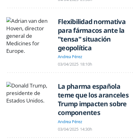
Flexibilidad normativa
para fármacos ante la
"tensa" situación
geopolítica
Andrea Pérez
03/04/2025
18:10h
La pharma española
teme que los aranceles
Trump impacten sobre
componentes
Andrea Pérez
03/04/2025
14:30h