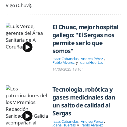
El Chuac, mejor hospital
gallego: "El Sergas nos
permite ser lo que
somos"
Isaac Cabanelas
Andrea Pérez
Pablo Álvarez
Joana Huertas
14/03/2025
18:10h
Tecnología, robótica y
gases medicinales dan
un salto de calidad al
Sergas
Isaac Cabanelas
Andrea Pérez
Joana Huertas
Pablo Álvarez