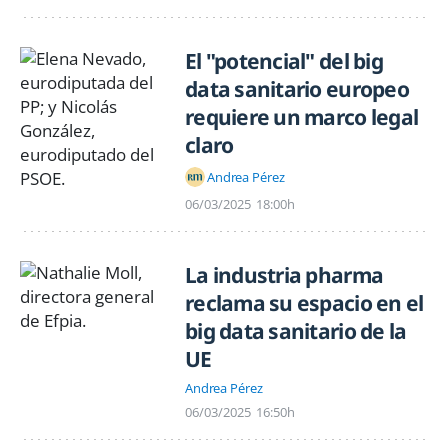
El "potencial" del big
data sanitario europeo
requiere un marco legal
claro
Andrea Pérez
06/03/2025
18:00h
La industria pharma
reclama su espacio en el
big data sanitario de la
UE
Andrea Pérez
06/03/2025
16:50h