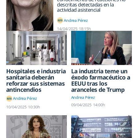
descritas detectadas en la
actividad asistencial
Andrea Pérez
14/04/2025
18:15h
Hospitales e industria
La industria teme un
sanitaria deberán
éxodo farmacéutico a
reforzar sus sistemas
EEUU tras los
antincendios
aranceles de Trump
Andrea Pérez
Andrea Pérez
09/04/2025
14:00h
10/04/2025
10:30h