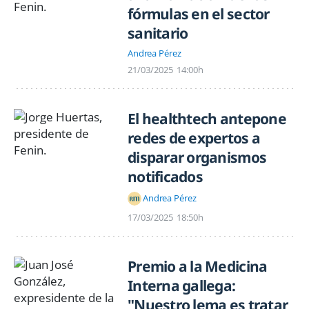
fórmulas en el sector
sanitario
Andrea Pérez
21/03/2025
14:00h
El healthtech antepone
redes de expertos a
disparar organismos
notificados
Andrea Pérez
17/03/2025
18:50h
Premio a la Medicina
Interna gallega:
"Nuestro lema es tratar