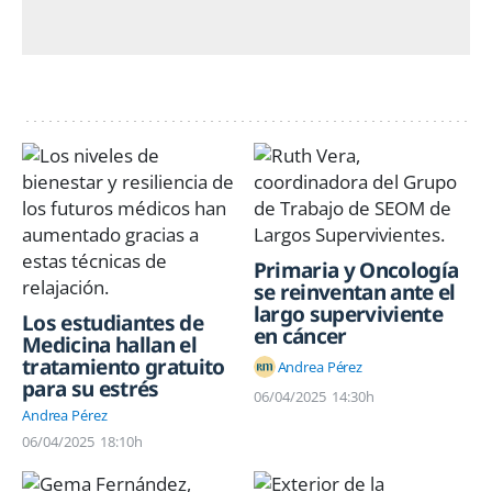
Primaria y Oncología
se reinventan ante el
largo superviviente
Los estudiantes de
en cáncer
Medicina hallan el
tratamiento gratuito
Andrea Pérez
para su estrés
06/04/2025
14:30h
Andrea Pérez
06/04/2025
18:10h