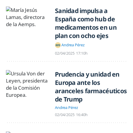
Sanidad impulsa a
España como hub de
medicamentos en un
plan con ocho ejes
Andrea Pérez
02/04/2025
17:10h
Prudencia y unidad en
Europa ante los
aranceles farmacéuticos
de Trump
Andrea Pérez
02/04/2025
16:40h