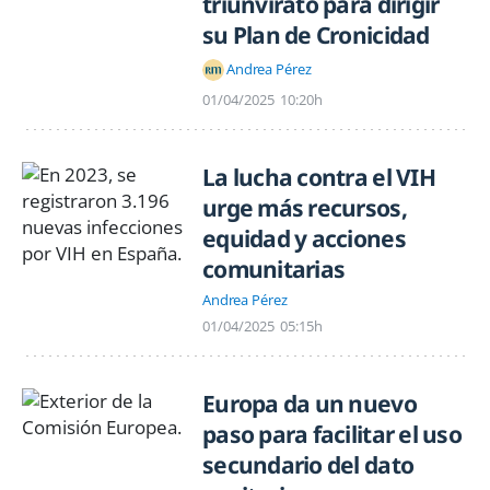
triunvirato para dirigir
su Plan de Cronicidad
Andrea Pérez
01/04/2025
10:20h
La lucha contra el VIH
urge más recursos,
equidad y acciones
comunitarias
Andrea Pérez
01/04/2025
05:15h
Europa da un nuevo
paso para facilitar el uso
secundario del dato