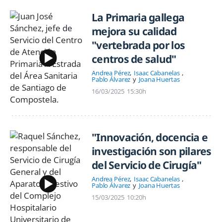
La Primaria gallega
mejora su calidad
"vertebrada por los
centros de salud"
Andrea Pérez
Isaac Cabanelas
Pablo Álvarez
Joana Huertas
16/03/2025
15:30h
"Innovación, docencia e
investigación son pilares
del Servicio de Cirugía"
Andrea Pérez
Isaac Cabanelas
Pablo Álvarez
Joana Huertas
15/03/2025
10:20h