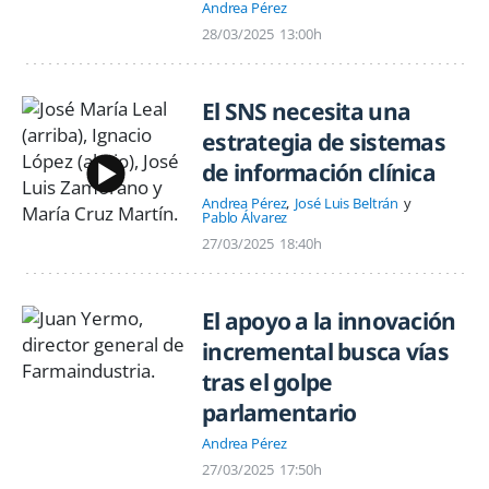
Andrea Pérez
28/03/2025
13:00h
El SNS necesita una
estrategia de sistemas
de información clínica
Andrea Pérez
José Luis Beltrán
Pablo Álvarez
27/03/2025
18:40h
El apoyo a la innovación
incremental busca vías
tras el golpe
parlamentario
Andrea Pérez
27/03/2025
17:50h