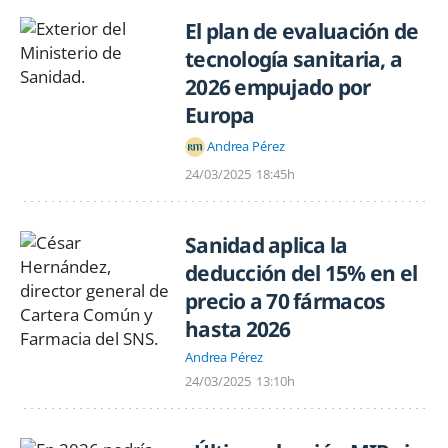
El plan de evaluación de
tecnología sanitaria, a
2026 empujado por
Europa
Andrea Pérez
24/03/2025
18:45h
Sanidad aplica la
deducción del 15% en el
precio a 70 fármacos
hasta 2026
Andrea Pérez
24/03/2025
13:10h