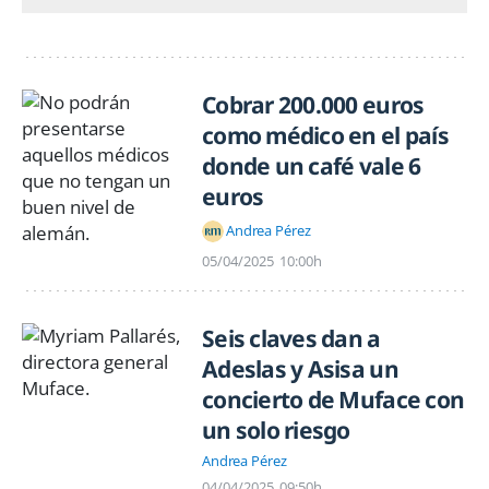
Cobrar 200.000 euros
como médico en el país
donde un café vale 6
euros
Andrea Pérez
05/04/2025
10:00h
Seis claves dan a
Adeslas y Asisa un
concierto de Muface con
un solo riesgo
Andrea Pérez
04/04/2025
09:50h