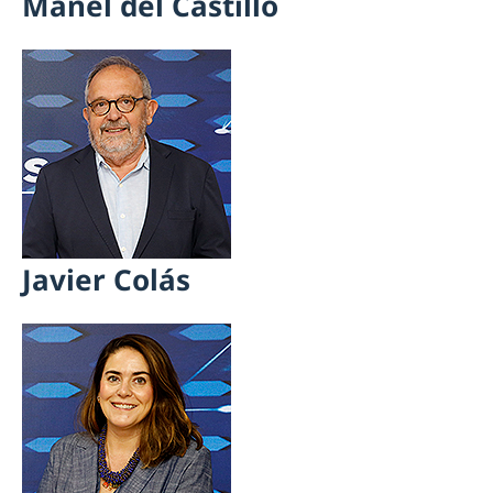
Manel del Castillo
Javier Colás