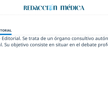
ITORIAL
Editorial. Se trata de un órgano consultivo aut
ial. Su objetivo consiste en situar en el debate pr