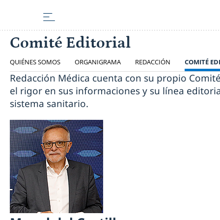
Comité Editorial
QUIÉNES SOMOS
ORGANIGRAMA
REDACCIÓN
COMITÉ ED
Redacción Médica cuenta con su propio Comité 
el rigor en sus informaciones y su línea editor
sistema sanitario.