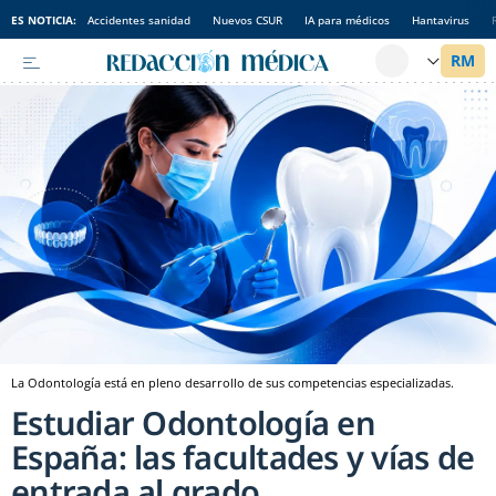
ES NOTICIA:
Accidentes sanidad
Nuevos CSUR
IA para médicos
Hantavirus
La Odontología está en pleno desarrollo de sus competencias especializadas.
Estudiar Odontología en
España: las facultades y vías de
entrada al grado