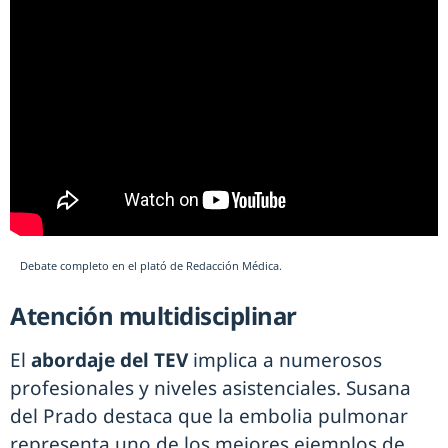
Debate completo en el plató de Redacción Médica.
Atención multidisciplinar
El
abordaje del TEV
implica a numerosos
profesionales y niveles asistenciales. Susana
del Prado destaca que la embolia pulmonar
representa uno de los mejores ejemplos de