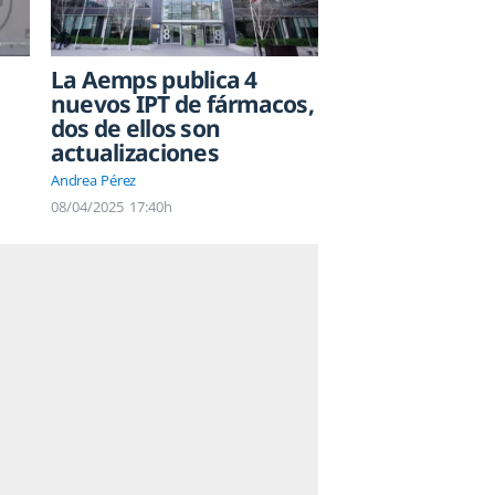
La Aemps publica 4
nuevos IPT de fármacos,
dos de ellos son
actualizaciones
Andrea Pérez
08/04/2025
17:40h