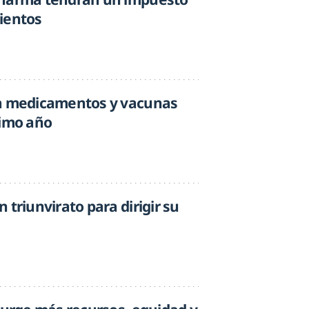
ientos
 a medicamentos y vacunas
timo año
 triunvirato para dirigir su