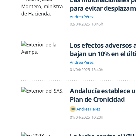
para evitar desplazam
Andrea Pérez
02/04/2025
10:45h
Los efectos adversos
bajan un 10% en el úl
Andrea Pérez
01/04/2025
15:40h
Andalucía establece un
Plan de Cronicidad
Andrea Pérez
01/04/2025
10:20h