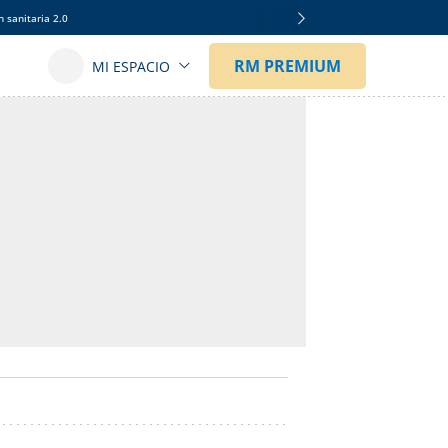
 sanitaria 2.0