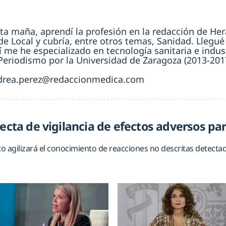
sta maña, aprendí la profesión en la redacción de H
de Local y cubría, entre otros temas, Sanidad. Llegu
í me he especializado en tecnología sanitaria e indus
eriodismo por la Universidad de Zaragoza (2013-201
drea.perez@redaccionmedica.com
recta de vigilancia de efectos adversos pa
 agilizará el conocimiento de reacciones no descritas detectada