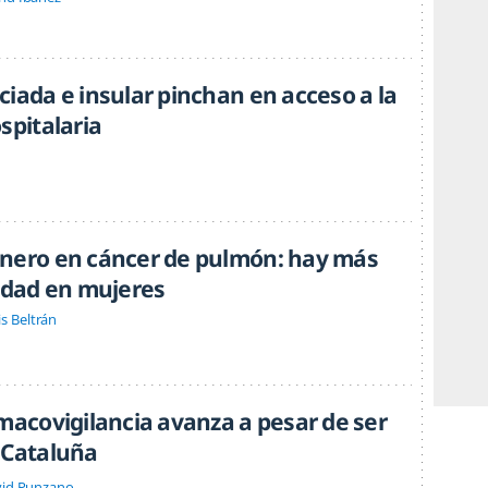
iada e insular pinchan en acceso a la
spitalaria
nero en cáncer de pulmón: hay más
cidad en mujeres
is Beltrán
rmacovigilancia avanza a pesar de ser
 Cataluña
id Punzano