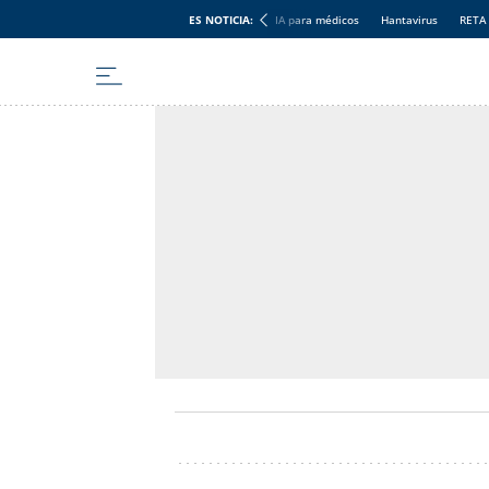
ES NOTICIA:
IA para médicos
Hantavirus
RETA