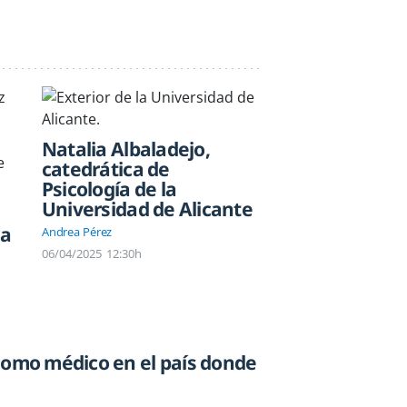
Natalia Albaladejo,
catedrática de
Psicología de la
Universidad de Alicante
ta
Andrea Pérez
06/04/2025
12:30h
como médico en el país donde