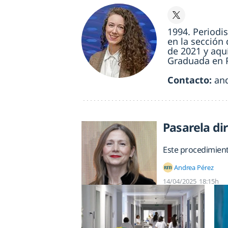
1994. Periodi
en la sección 
de 2021 y aqu
Graduada en P
Contacto:
an
Pasarela di
Este procedimiento
Andrea Pérez
14/04/2025
18:15h