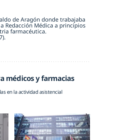
eraldo de Aragón donde trabajaba
é a Redacción Médica a principios
tria farmacéutica.
7).
ra médicos y farmacias
s en la actividad asistencial