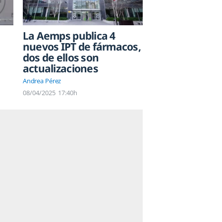
La Aemps publica 4
nuevos IPT de fármacos,
dos de ellos son
actualizaciones
Andrea Pérez
08/04/2025
17:40h