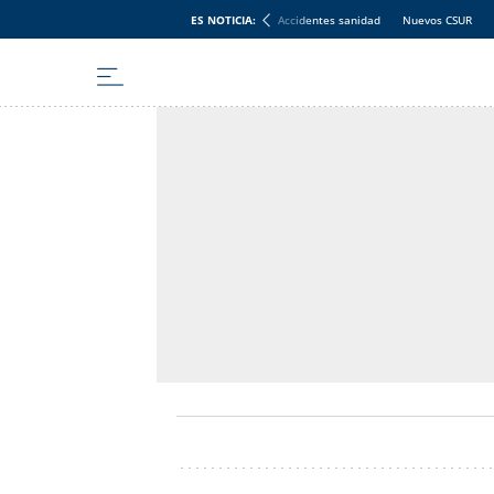
ES NOTICIA:
Accidentes sanidad
Nuevos CSUR