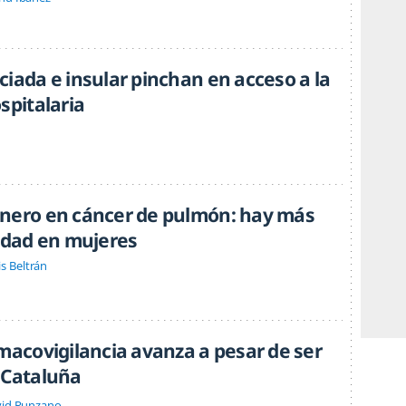
iada e insular pinchan en acceso a la
spitalaria
nero en cáncer de pulmón: hay más
cidad en mujeres
is Beltrán
rmacovigilancia avanza a pesar de ser
 Cataluña
id Punzano