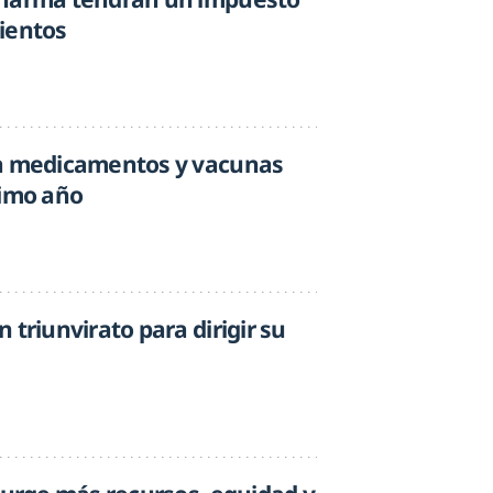
ientos
 a medicamentos y vacunas
timo año
 triunvirato para dirigir su