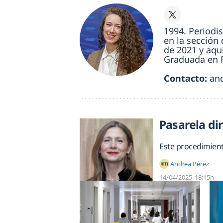
1994. Periodi
en la sección 
de 2021 y aqu
Graduada en P
Contacto:
an
Pasarela di
Este procedimiento
Andrea Pérez
14/04/2025
18:15h