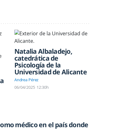
Natalia Albaladejo,
catedrática de
Psicología de la
Universidad de Alicante
ta
Andrea Pérez
06/04/2025
12:30h
como médico en el país donde