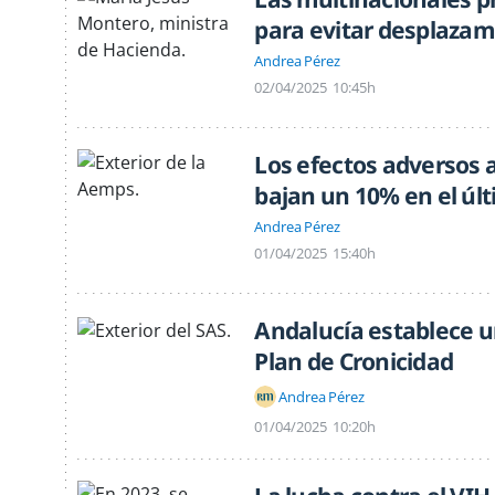
para evitar desplazam
Andrea Pérez
02/04/2025
10:45h
Los efectos adversos
bajan un 10% en el úl
Andrea Pérez
01/04/2025
15:40h
Andalucía establece un
Plan de Cronicidad
Andrea Pérez
01/04/2025
10:20h