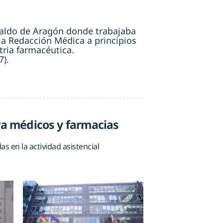
eraldo de Aragón donde trabajaba
é a Redacción Médica a principios
tria farmacéutica.
7).
ra médicos y farmacias
s en la actividad asistencial