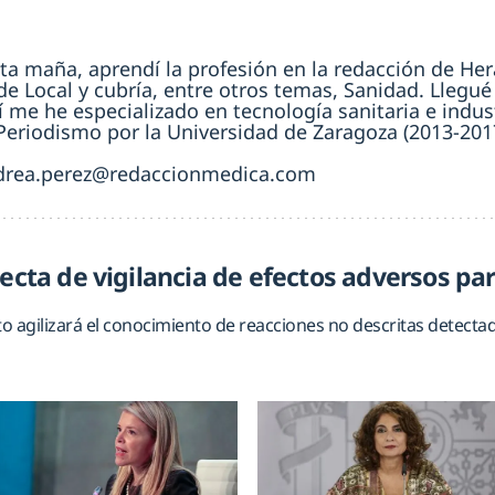
sta maña, aprendí la profesión en la redacción de H
de Local y cubría, entre otros temas, Sanidad. Llegu
í me he especializado en tecnología sanitaria e indus
eriodismo por la Universidad de Zaragoza (2013-201
drea.perez@redaccionmedica.com
recta de vigilancia de efectos adversos pa
 agilizará el conocimiento de reacciones no descritas detectada