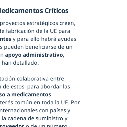
Medicamentos Críticos
 proyectos estratégicos creen,
 fabricación de la UE para
entes
y para ello habrá ayudas
les pueden beneficiarse de un
un
apoyo administrativo,
, han detallado.
tación colaborativa entre
 de estos, para abordar las
ceso a medicamentos
terés común en toda la UE. Por
internacionales con países y
r la cadena de suministro y
proveedor
o de un número