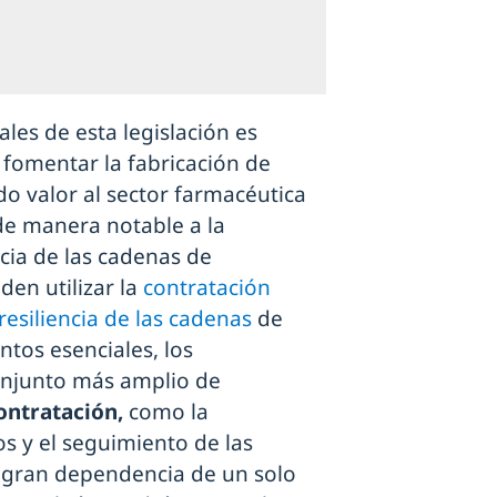
les de esta legislación es
 fomentar la fabricación de
o valor al sector farmacéutica
de manera notable a la
cia de las cadenas de
en utilizar la
contratación
 resiliencia de las cadenas
de
ntos esenciales, los
onjunto más amplio de
ontratación,
como la
os y el seguimiento de las
 gran dependencia de un solo