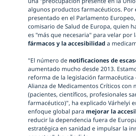
una "preocupación presente en la Unió
algunos productos farmacéuticos. Por e
presentado en el Parlamento Europeo, 
comisario de Salud de Europa, quien h
es "más que necesaria" para velar por 
fármacos y la accesibilidad
a medicame
"El número de
notificaciones de esc
aumentado mucho desde 2013. Estam
reforma de la legislación farmacéutica 
Alianza de Medicamentos Críticos con 
(pacientes, científicos, profesionales sa
farmacéutico)", ha explicado Várhelyi e
enfoque global para
mejorar la accesi
reducir la dependencia fuera de Europ
estratégica en sanidad e impulsar la in