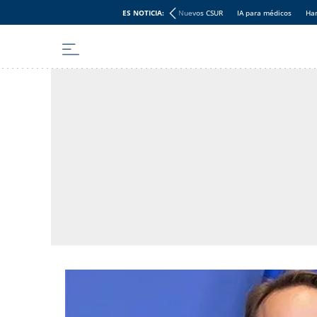
ES NOTICIA:
Nuevos CSUR
IA para médicos
Han