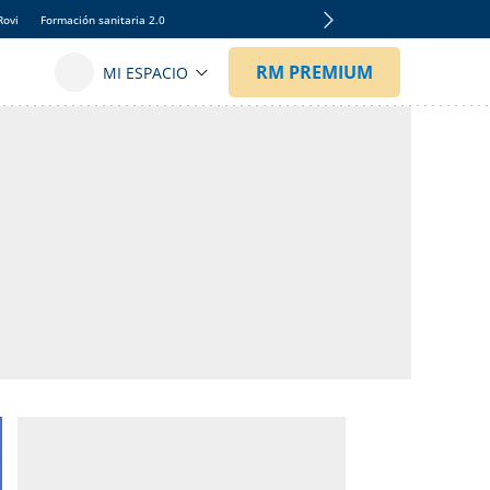
Rovi
Formación sanitaria 2.0