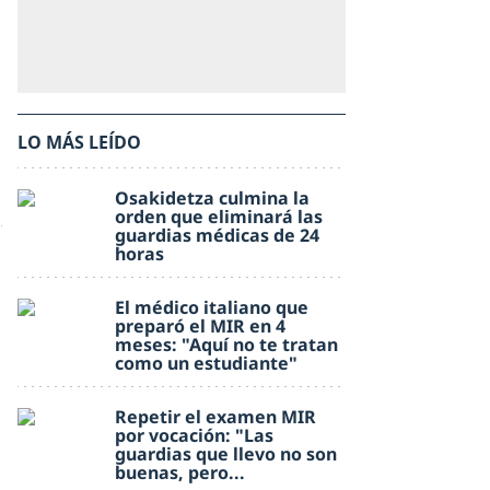
LO MÁS LEÍDO
Osakidetza culmina la
orden que eliminará las
guardias médicas de 24
horas
El médico italiano que
preparó el MIR en 4
meses: "Aquí no te tratan
como un estudiante"
Repetir el examen MIR
por vocación: "Las
guardias que llevo no son
buenas, pero...