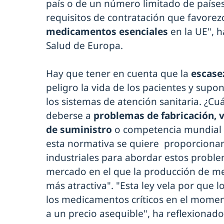
país o de un número limitado de países
requisitos de contratación que favorez
medicamentos esenciales
en la UE", h
Salud de Europa.
Hay que tener en cuenta que la
escase
peligro la vida de los pacientes y sup
los sistemas de atención sanitaria. ¿C
deberse a
problemas de fabricación, v
de suministro
o competencia mundial p
esta normativa se quiere proporciona
industriales para abordar estos proble
mercado en el que la producción de me
más atractiva". "Esta ley vela por que 
los medicamentos críticos en el momen
a un precio asequible", ha reflexionado