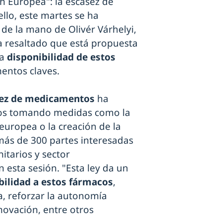
n Europea": la escasez de
llo, este martes se ha
de la mano de Olivér Várhelyi,
a resaltado que está propuesta
la
disponibilidad de estos
ntos claves.
asez de medicamentos
ha
os tomando medidas como la
europea o la creación de la
más de 300 partes interesadas
nitarios y sector
n esta sesión. "Esta ley da un
bilidad a estos fármacos
,
a, reforzar la autonomía
novación, entre otros