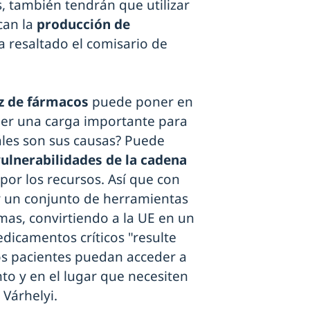
, también tendrán que utilizar
can la
producción de
a resaltado el comisario de
z de fármacos
puede poner en
oner una carga importante para
uáles son sus causas? Puede
ulnerabilidades de la cadena
or los recursos. Así que con
r un conjunto de herramientas
mas, convirtiendo a la UE en un
dicamentos críticos "resulte
los pacientes puedan acceder a
to y en el lugar que necesiten
 Várhelyi.