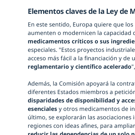
Elementos claves de la Ley de 
En este sentido, Europa quiere que los
aumenten o modernicen la capacidad de
medicamentos críticos o sus ingredi
especiales. "Estos proyectos industria
acceso más fácil a la financiación y de 
reglamentario y científico acelerado
"
Además, la Comisión apoyará la contra
diferentes Estados miembros a petición
disparidades de disponibilidad y ac
esenciales
y otros medicamentos de in
último, se explorarán las asociaciones 
regiones con ideas afines, para amplia
reducir las dependencias de un solo 