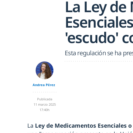
La Ley de
Esenciales
'escudo' c
Esta regulación se ha pr
Andrea Pérez
Publicada
11 marzo 2025
17:40h
La
Ley de Medicamentos Esenciales o 