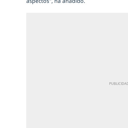
aspectos", ha añadido.