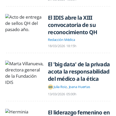
El IDIS abre la XIII
convocatoria de su
reconocimiento QH
Redacción Médica
18/03/2026
18:15h
El 'big data' de la privada
acota la responsabilidad
del médico a la ética
Julia Roiz
Joana Huertas
13/03/2026
05:00h
El liderazgo femenino en