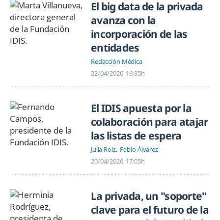
El big data de la privada
avanza con la
incorporación de las
entidades
Redacción Médica
22/04/2026
16:35h
El IDIS apuesta por la
colaboración para atajar
las listas de espera
Julia Roiz
Pablo Álvarez
20/04/2026
17:05h
La privada, un "soporte"
clave para el futuro de la