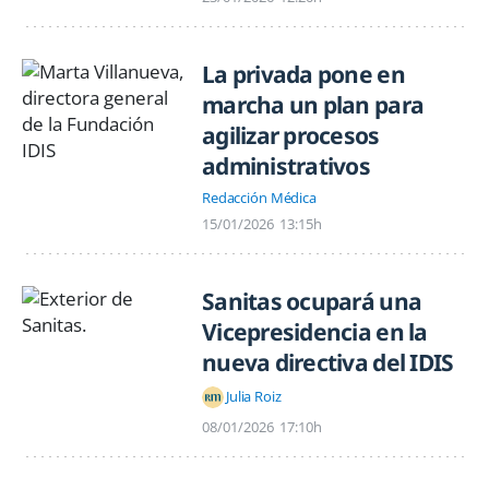
La privada pone en
marcha un plan para
agilizar procesos
administrativos
Redacción Médica
15/01/2026
13:15h
Sanitas ocupará una
Vicepresidencia en la
nueva directiva del IDIS
Julia Roiz
08/01/2026
17:10h