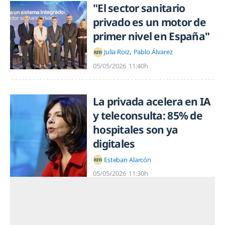
"El sector sanitario
privado es un motor de
primer nivel en España"
Julia Roiz
Pablo Álvarez
05/05/2026
11:40h
La privada acelera en IA
y teleconsulta: 85% de
hospitales son ya
digitales
Esteban Alarcón
05/05/2026
11:30h