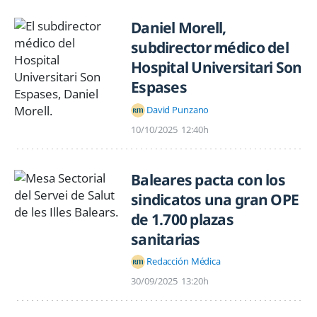
Daniel Morell,
subdirector médico del
Hospital Universitari Son
Espases
David Punzano
10/10/2025
12:40h
Baleares pacta con los
sindicatos una gran OPE
de 1.700 plazas
sanitarias
Redacción Médica
30/09/2025
13:20h