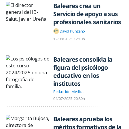
Baleares crea un
Servicio de apoyo a sus
profesionales sanitarios
David Punzano
12/08/2025
12:10h
Baleares consolida la
figura del psicólogo
educativo en los
institutos
Redacción Médica
04/07/2025
20:30h
Baleares aprueba los
méritos formativos de la