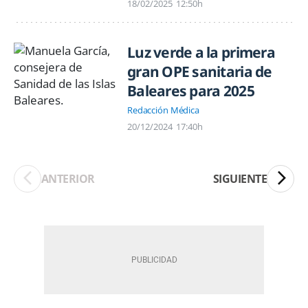
18/02/2025
12:50h
Luz verde a la primera
gran OPE sanitaria de
Baleares para 2025
Redacción Médica
20/12/2024
17:40h
ANTERIOR
SIGUIENTE