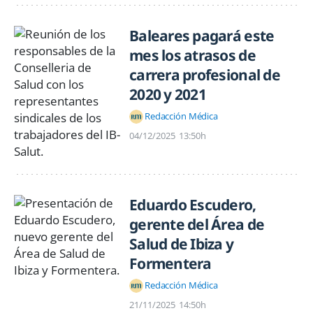
Baleares pagará este
mes los atrasos de
carrera profesional de
2020 y 2021
Redacción Médica
04/12/2025
13:50h
Eduardo Escudero,
gerente del Área de
Salud de Ibiza y
Formentera
Redacción Médica
21/11/2025
14:50h