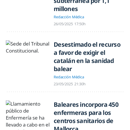
subterránea por 1,1
millones
Redacción Médica
26/05/2025
17:50h
Desestimado el recurso
a favor de exigir el
catalán en la sanidad
balear
Redacción Médica
23/05/2025
21:30h
Baleares incorpora 450
enfermeras para los
centros sanitarios de
Mallorca