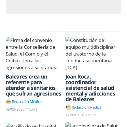
Baleares crea un
Joan Roca,
referente para
coordinador
atender a sanitarios
asistencial de salud
que sufran agresiones
mental y adicciones
de Baleares
Redacción Médica
Redacción Médica
09/03/2026
14:00h
17/02/2026
16:05h