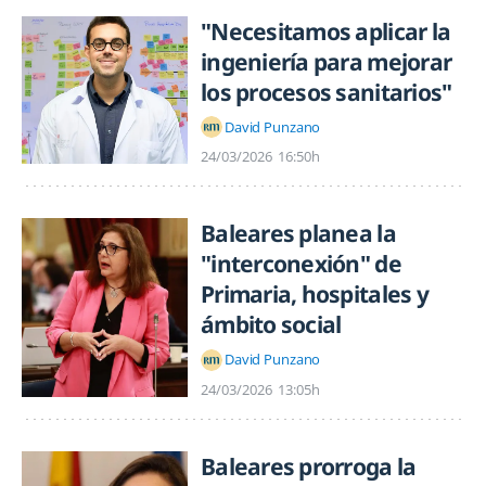
"Necesitamos aplicar la
ingeniería para mejorar
los procesos sanitarios"
David Punzano
24/03/2026
16:50h
Baleares planea la
"interconexión" de
Primaria, hospitales y
ámbito social
David Punzano
24/03/2026
13:05h
Baleares prorroga la