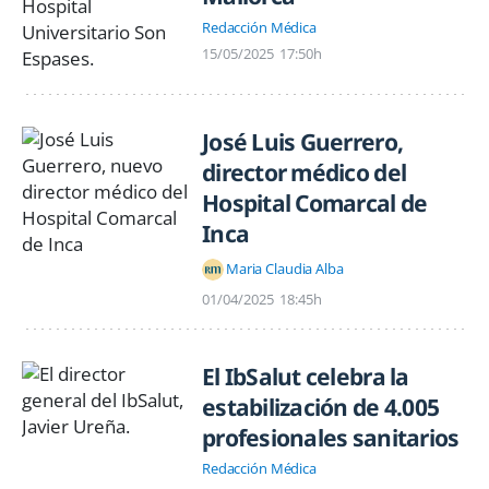
Redacción Médica
15/05/2025
17:50h
José Luis Guerrero,
director médico del
Hospital Comarcal de
Inca
Maria Claudia Alba
01/04/2025
18:45h
El IbSalut celebra la
estabilización de 4.005
profesionales sanitarios
Redacción Médica