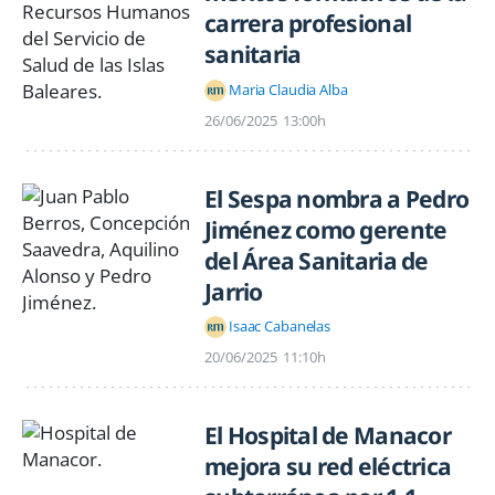
carrera profesional
sanitaria
Maria Claudia Alba
26/06/2025
13:00h
El Sespa nombra a Pedro
Jiménez como gerente
del Área Sanitaria de
Jarrio
Isaac Cabanelas
20/06/2025
11:10h
El Hospital de Manacor
mejora su red eléctrica