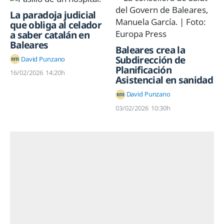
La paradoja judicial
que obliga al celador
a saber catalán en
Baleares
Baleares crea la
Subdirección de
David Punzano
Planificación
16/02/2026
14:20h
Asistencial en sanidad
David Punzano
03/02/2026
10:30h