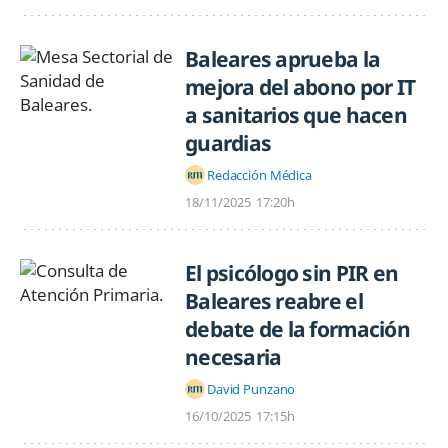
Baleares aprueba la
mejora del abono por IT
a sanitarios que hacen
guardias
Redacción Médica
18/11/2025
17:20h
El psicólogo sin PIR en
Baleares reabre el
debate de la formación
necesaria
David Punzano
16/10/2025
17:15h