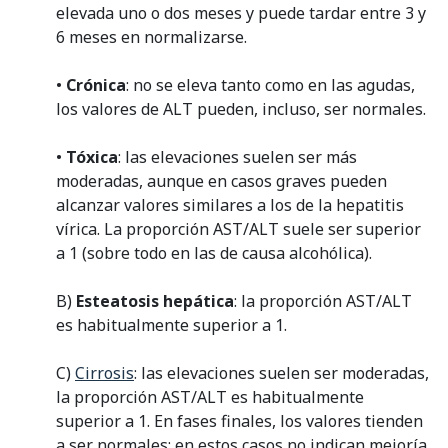
elevada uno o dos meses y puede tardar entre 3 y
6 meses en normalizarse.
•
Crónica
: no se eleva tanto como en las agudas,
los valores de ALT pueden, incluso, ser normales.
•
Tóxica
: las elevaciones suelen ser más
moderadas, aunque en casos graves pueden
alcanzar valores similares a los de la hepatitis
vírica. La proporción AST/ALT suele ser superior
a 1 (sobre todo en las de causa alcohólica).
B)
Esteatosis hepática
: la proporción AST/ALT
es habitualmente superior a 1.
C)
Cirrosis
: las elevaciones suelen ser moderadas,
la proporción AST/ALT es habitualmente
superior a 1. En fases finales, los valores tienden
a ser normales; en estos casos no indican mejoría