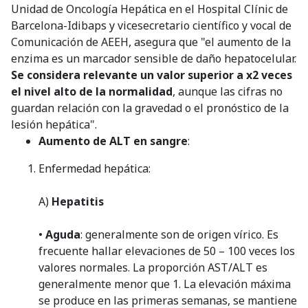
Unidad de Oncología Hepática en el Hospital Clínic de
Barcelona-Idibaps y vicesecretario científico y vocal de
Comunicación de AEEH, asegura que "el aumento de la
enzima es un marcador sensible de daño hepatocelular.
Se considera relevante un valor superior a x2 veces
el nivel alto de la normalidad
, aunque las cifras no
guardan relación con la gravedad o el pronóstico de la
lesión hepática".
Aumento de ALT en sangre
:
Enfermedad hepática:
A)
Hepatitis
•
Aguda
: generalmente son de origen vírico. Es
frecuente hallar elevaciones de 50 – 100 veces los
valores normales. La proporción AST/ALT es
generalmente menor que 1. La elevación máxima
se produce en las primeras semanas, se mantiene