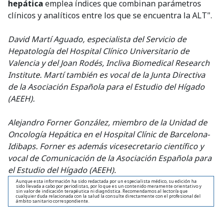
hepática
emplea índices que combinan parámetros
clínicos y analíticos entre los que se encuentra la ALT".
David Martí Aguado, especialista del Servicio de
Hepatología del Hospital Clínico Universitario de
Valencia y del Joan Rodés,
Incliva Biomedical Research
Institute. Martí también es vocal de la Junta Directiva
de la Asociación Española para el Estudio del Hígado
(AEEH).
Alejandro Forner González, miembro de la Unidad de
Oncología Hepática en el Hospital Clínic de Barcelona-
Idibaps. Forner es además vicesecretario científico y
vocal de Comunicación de la
Asociación Española para
el Estudio del Hígado (AEEH).
Aunque esta información ha sido redactada por un especialista médico, su edición ha
sido llevada a cabo por periodistas, por lo que es un contenido meramente orientativo y
sin valor de indicación terapéutica ni diagnóstica. Recomendamos al lector/a que
cualquier duda relacionada con la salud la consulte directamente con el profesional del
ámbito sanitario correspondiente.