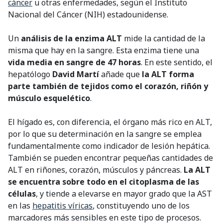
cáncer
u otras enfermedades, según el Instituto
Nacional del Cáncer (NIH) estadounidense.
Un
análisis de la enzima ALT
mide la cantidad de la
misma que hay en la sangre. Esta enzima tiene una
vida media en sangre de 47 horas
. En este sentido, el
hepatólogo
David Martí
añade que
la ALT forma
parte también de tejidos como el corazón, riñón y
músculo esquelético
.
El hígado es, con diferencia, el órgano más rico en ALT,
por lo que su determinación en la sangre se emplea
fundamentalmente como indicador de lesión hepática.
También se pueden encontrar pequeñas cantidades de
ALT en riñones, corazón, músculos y páncreas.
La ALT
se encuentra sobre todo en el citoplasma de las
células
, y tiende a elevarse en mayor grado que la AST
en las
hepatitis víricas
, constituyendo uno de los
marcadores más sensibles en este tipo de procesos.