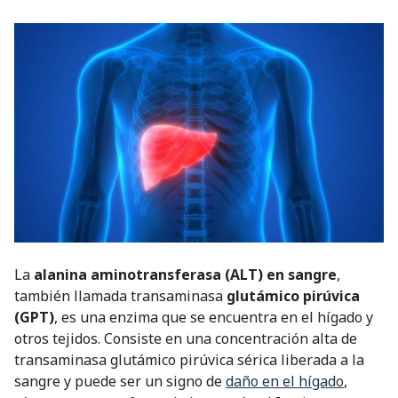
La
alanina aminotransferasa (ALT) en sangre
,
también llamada transaminasa
glutámico pirúvica
(GPT)
, es una enzima que se encuentra en el hígado y
otros tejidos. Consiste en una concentración alta de
transaminasa glutámico pirúvica sérica liberada a la
sangre y puede ser un signo de
daño en el hígado
,