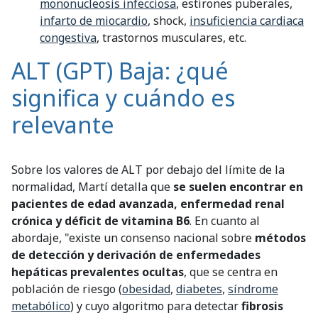
mononucleosis infecciosa
, estirones puberales,
infarto de miocardio
, shock,
insuficiencia cardiaca
congestiva
, trastornos musculares, etc.
ALT (GPT) Baja: ¿qué
significa y cuándo es
relevante
Sobre los valores de ALT por debajo del límite de la
normalidad, Martí detalla que
se suelen encontrar en
pacientes de edad avanzada, enfermedad renal
crónica y déficit de vitamina B6
. En cuanto al
abordaje, "existe un consenso nacional sobre
métodos
de detección y derivación de enfermedades
hepáticas prevalentes ocultas
, que se centra en
población de riesgo (
obesidad
,
diabetes
,
síndrome
metabólico
) y cuyo algoritmo para detectar
fibrosis