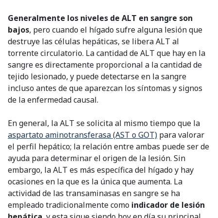
Generalmente los niveles de ALT en sangre son
bajos
, pero cuando el hígado sufre alguna lesión que
destruye las células hepáticas, se libera ALT al
torrente circulatorio. La cantidad de ALT que hay en la
sangre es directamente proporcional a la cantidad de
tejido lesionado, y puede detectarse en la sangre
incluso antes de que aparezcan los síntomas y signos
de la enfermedad causal.
En general, la ALT se solicita al mismo tiempo que la
aspartato aminotransferasa (AST o GOT)
para valorar
el perfil hepático; la relación entre ambas puede ser de
ayuda para determinar el origen de la lesión. Sin
embargo, la ALT es más específica del hígado y hay
ocasiones en la que es la única que aumenta. La
actividad de las transaminasas en sangre se ha
empleado tradicionalmente como
indicador de lesión
hepática
, y esta sigue siendo hoy en día su principal