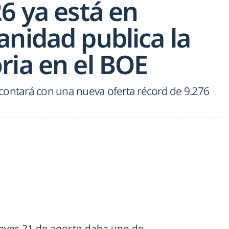
6 ya está en
anidad publica la
ria en el BOE
contará con una nueva oferta récord de 9.276
eves 21 de agosto daba uno de