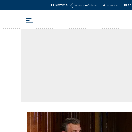
ES NOTICIA:
IA para médicos
Hantavirus
RETA