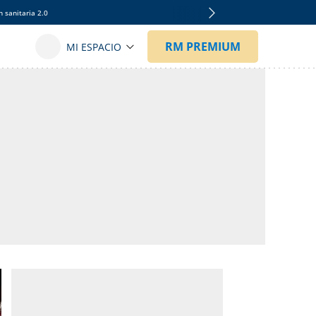
 sanitaria 2.0