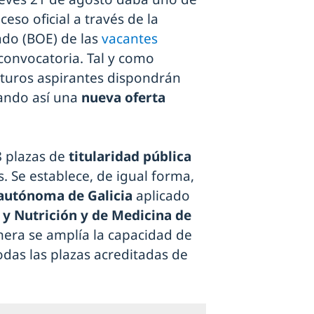
ceso oficial a través de la
tado (BOE) de las
vacantes
convocatoria. Tal y como
futuros aspirantes dispondrán
zando así una
nueva oferta
8 plazas de
titularidad pública
. Se establece, de igual forma,
 autónoma de Galicia
aplicado
 y Nutrición y de Medicina de
nera se amplía la capacidad de
odas las plazas acreditadas de