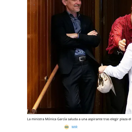
La ministra Mónica García saluda a una aspirante tras elegir plaza e
MIR