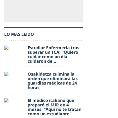
LO MÁS LEÍDO
Estudiar Enfermería tras
superar un TCA: "Quiero
cuidar como un día
cuidaron de...
Osakidetza culmina la
orden que eliminará las
guardias médicas de 24
horas
El médico italiano que
preparó el MIR en 4
meses: "Aquí no te tratan
como un estudiante"