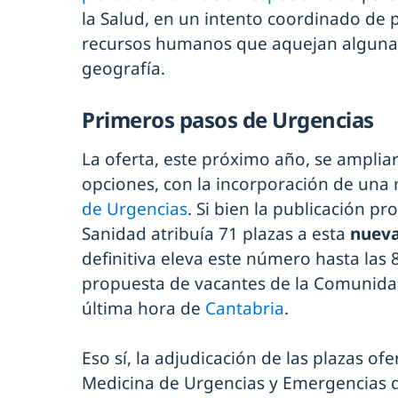
la Salud, en un intento coordinado de 
recursos humanos que aquejan algunas
geografía.
Primeros pasos de Urgencias
La oferta, este próximo año, se amplia
opciones, con la incorporación de una
de Urgencias
. Si bien la publicación pr
Sanidad atribuía 71 plazas a esta
nuev
definitiva eleva este número hasta las 
propuesta de vacantes de la Comunidad
última hora de
Cantabria
.
Eso sí, la adjudicación de las plazas of
Medicina de Urgencias y Emergencias 