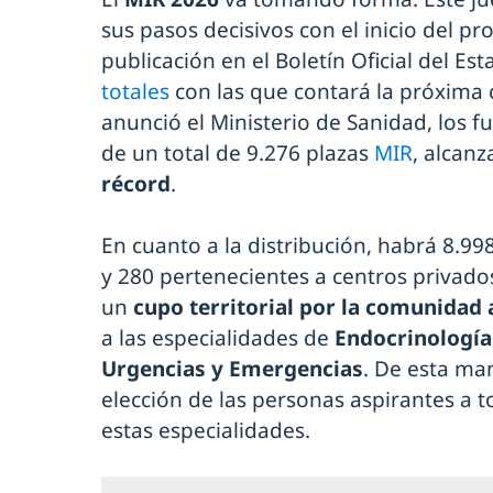
sus pasos decisivos con el inicio del pro
publicación en el Boletín Oficial del Es
totales
con las que contará la próxima 
anunció el Ministerio de Sanidad, los 
de un total de 9.276 plazas
MIR
, alcan
récord
.
En cuanto a la distribución, habrá 8.99
y 280 pertenecientes a centros privados
un
cupo territorial por la comunidad
a las especialidades de
Endocrinología
Urgencias y Emergencias
. De esta ma
elección de las personas aspirantes a t
estas especialidades.