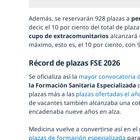
Además, se reservarán 928 plazas a
pe
decir, el 10 por ciento del total de plaza
cupo de extracomunitarios
alcanzará e
máximo, esto es, el 10 por ciento, con 
Récord de plazas FSE 2026
Se oficializa así la
mayor convocatoria d
la Formación Sanitaria Especializada
d
plazas más a las
plazas ofertadas el añ
de vacantes también alcanzaba una cot
encadenaba nueve años en alza.
Medicina vuelve a convertirse así en el
plazas de formación especializada
para