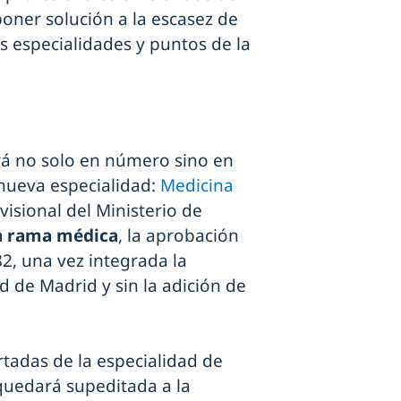
poner solución a la escasez de
 especialidades y puntos de la
rá no solo en número sino en
 nueva especialidad:
Medicina
ovisional del Ministerio de
a rama médica
, la aprobación
82, una vez integrada la
 de Madrid y sin la adición de
ertadas de la especialidad de
quedará supeditada a la