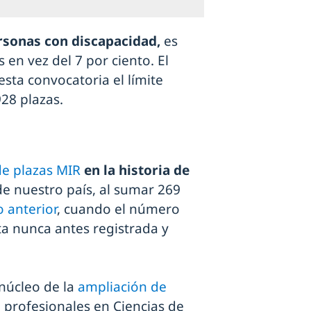
rsonas con discapacidad,
es
s en vez del 7 por ciento. El
sta convocatoria el límite
928 plazas.
e plazas MIR
en la historia de
e nuestro país, al sumar 269
o anterior
, cuando el número
a nunca antes registrada y
 núcleo de la
ampliación de
 profesionales en Ciencias de