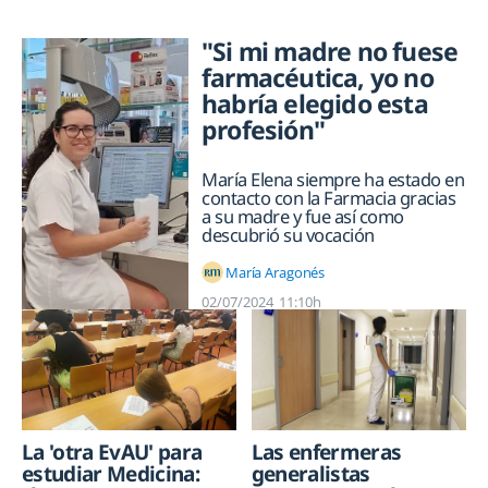
"Si mi madre no fuese
farmacéutica, yo no
habría elegido esta
profesión"
María Elena siempre ha estado en
contacto con la Farmacia gracias
a su madre y fue así como
descubrió su vocación
María Aragonés
02/07/2024
11:10h
La 'otra EvAU' para
Las enfermeras
estudiar Medicina:
generalistas