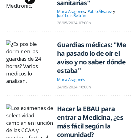
sanitarias"
María Aragonés
Pablo Álvarez
José Luis Beltrán
28/05/2024
07:00h
Guardias médicas: "Me
ha pasado lo de oír el
aviso y no saber dónde
estaba"
María Aragonés
24/05/2024
16:00h
Hacer la EBAU para
entrar a Medicina, ¿es
más fácil según la
comunidad?