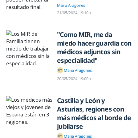
María Aragonés
21/05/2024
19:10h
"Como MIR, me da
miedo hacer guardia con
médicos adjuntos sin
especialidad"
María Aragonés
20/05/2024
19:00h
Castilla y León y
Asturias, regiones con
más médicos al borde de
jubilarse
María Aragonés