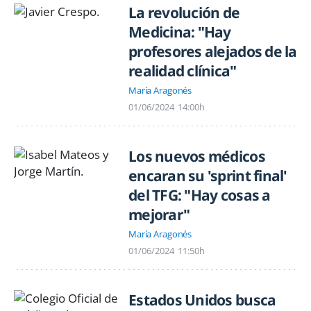
La revolución de
Medicina: "Hay
profesores alejados de la
realidad clínica"
María Aragonés
01/06/2024
14:00h
Los nuevos médicos
encaran su 'sprint final'
del TFG: "Hay cosas a
mejorar"
María Aragonés
01/06/2024
11:50h
Estados Unidos busca