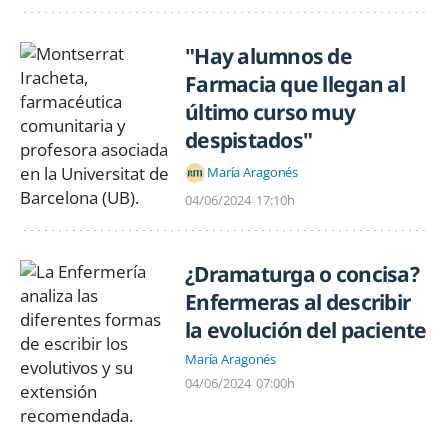
"Hay alumnos de
Farmacia que llegan al
último curso muy
despistados"
María Aragonés
04/06/2024
17:10h
¿Dramaturga o concisa?
Enfermeras al describir
la evolución del paciente
María Aragonés
04/06/2024
07:00h