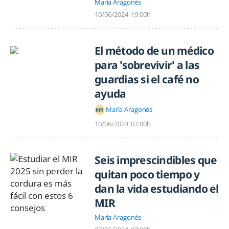
María Aragonés
10/06/2024
19:00h
El método de un médico
para 'sobrevivir' a las
guardias si el café no
ayuda
María Aragonés
10/06/2024
07:00h
Seis imprescindibles que
quitan poco tiempo y
dan la vida estudiando el
MIR
María Aragonés