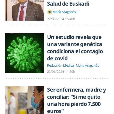
Salud de Euskadi
María Aragonés
22/06/2024
15:40h
Un estudio revela que
una variante genética
condiciona el contagio
de covid
Redacción Médica
María Aragonés
22/06/2024
11:50h
Ser enfermera, madre y
conciliar: "Si me quito
una hora pierdo 7.500
euros"