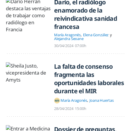
Darío, el radiólogo
enamorado de la
reivindicativa sanidad
francesa
María Aragonés
Elena González
Alejandra Seoane
30/04/2024
07:00h
La falta de consenso
fragmenta las
oportunidades laborales
durante el MIR
María Aragonés
Joana Huertas
28/04/2024
15:00h
Dossier de preguntas,