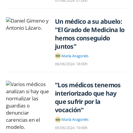
07/06/2024
07:00h
Un médico a su abuelo:
"El Grado de Medicina lo
hemos conseguido
juntos"
María Aragonés
06/06/2024
18:00h
"Los médicos tenemos
interiorizado que hay
que sufrir por la
vocación"
María Aragonés
05/06/2024
19:00h