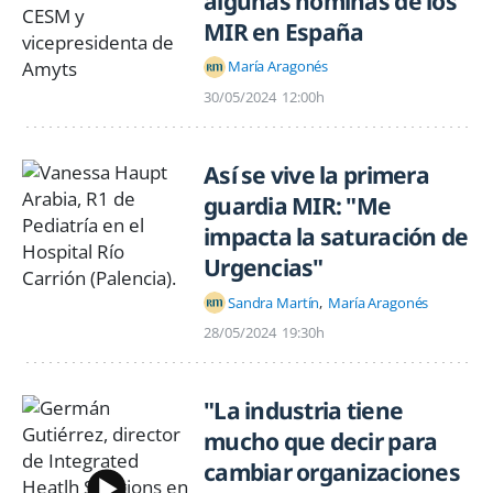
algunas nóminas de los
MIR en España
María Aragonés
30/05/2024
12:00h
Así se vive la primera
guardia MIR: "Me
impacta la saturación de
Urgencias"
Sandra Martín
María Aragonés
28/05/2024
19:30h
"La industria tiene
mucho que decir para
cambiar organizaciones