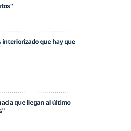
ntos"
interiorizado que hay que
cia que llegan al último
s"