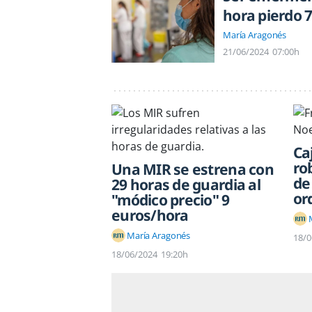
hora pierdo 
María Aragonés
21/06/2024
07:00h
Ca
ro
Una MIR se estrena con
de
29 horas de guardia al
or
"módico precio" 9
euros/hora
María Aragonés
18/0
18/06/2024
19:20h