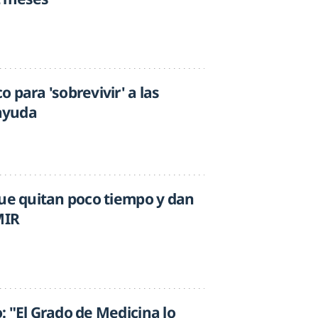
 para 'sobrevivir' a las
 ayuda
que quitan poco tiempo y dan
MIR
 "El Grado de Medicina lo