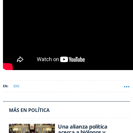
IDIS
MÁS EN POLÍTICA
Una alianza política
acerca a biólogos y