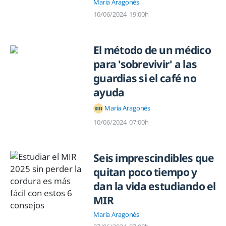
María Aragonés
10/06/2024
19:00h
El método de un médico
para 'sobrevivir' a las
guardias si el café no
ayuda
María Aragonés
10/06/2024
07:00h
Seis imprescindibles que
quitan poco tiempo y
dan la vida estudiando el
MIR
María Aragonés