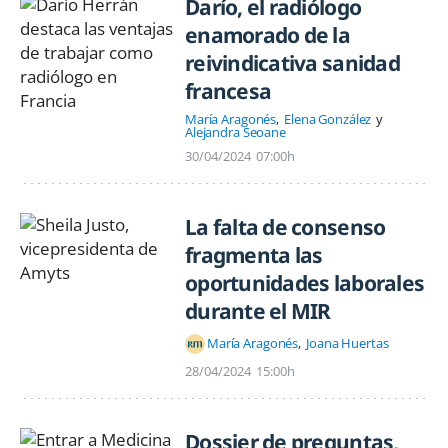
Darío, el radiólogo
enamorado de la
reivindicativa sanidad
francesa
María Aragonés
Elena González
Alejandra Seoane
30/04/2024
07:00h
La falta de consenso
fragmenta las
oportunidades laborales
durante el MIR
María Aragonés
Joana Huertas
28/04/2024
15:00h
Dossier de preguntas,