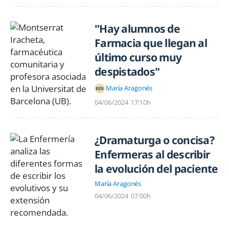
"Hay alumnos de
Farmacia que llegan al
último curso muy
despistados"
María Aragonés
04/06/2024
17:10h
¿Dramaturga o concisa?
Enfermeras al describir
la evolución del paciente
María Aragonés
04/06/2024
07:00h