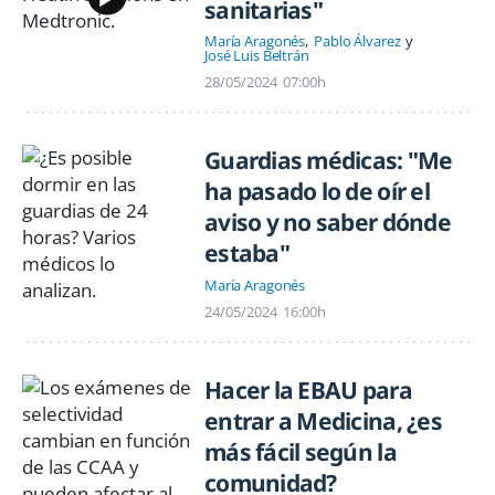
sanitarias"
María Aragonés
Pablo Álvarez
José Luis Beltrán
28/05/2024
07:00h
Guardias médicas: "Me
ha pasado lo de oír el
aviso y no saber dónde
estaba"
María Aragonés
24/05/2024
16:00h
Hacer la EBAU para
entrar a Medicina, ¿es
más fácil según la
comunidad?