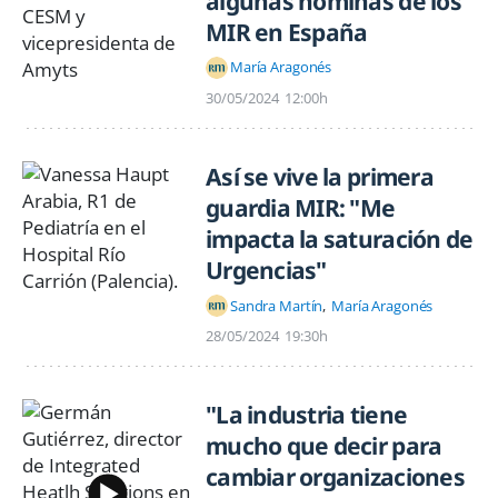
algunas nóminas de los
MIR en España
María Aragonés
30/05/2024
12:00h
Así se vive la primera
guardia MIR: "Me
impacta la saturación de
Urgencias"
Sandra Martín
María Aragonés
28/05/2024
19:30h
"La industria tiene
mucho que decir para
cambiar organizaciones