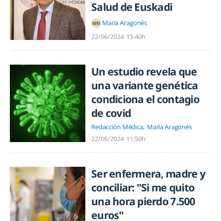
Salud de Euskadi
María Aragonés
22/06/2024
15:40h
Un estudio revela que
una variante genética
condiciona el contagio
de covid
Redacción Médica
María Aragonés
22/06/2024
11:50h
Ser enfermera, madre y
conciliar: "Si me quito
una hora pierdo 7.500
euros"