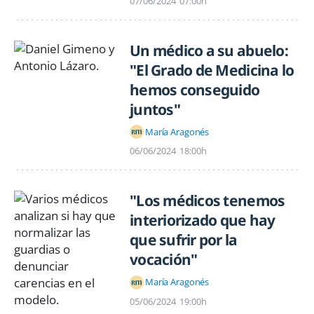
07/06/2024
07:00h
Un médico a su abuelo:
"El Grado de Medicina lo
hemos conseguido
juntos"
María Aragonés
06/06/2024
18:00h
"Los médicos tenemos
interiorizado que hay
que sufrir por la
vocación"
María Aragonés
05/06/2024
19:00h