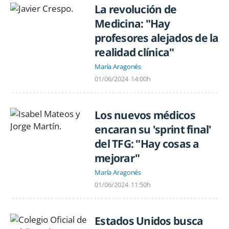
La revolución de
Medicina: "Hay
profesores alejados de la
realidad clínica"
María Aragonés
01/06/2024
14:00h
Los nuevos médicos
encaran su 'sprint final'
del TFG: "Hay cosas a
mejorar"
María Aragonés
01/06/2024
11:50h
Estados Unidos busca