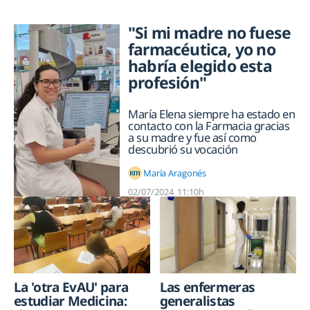
"Si mi madre no fuese
farmacéutica, yo no
habría elegido esta
profesión"
María Elena siempre ha estado en
contacto con la Farmacia gracias
a su madre y fue así como
descubrió su vocación
María Aragonés
02/07/2024
11:10h
La 'otra EvAU' para
Las enfermeras
estudiar Medicina:
generalistas