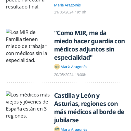
María Aragonés
21/05/2024
19:10h
"Como MIR, me da
miedo hacer guardia con
médicos adjuntos sin
especialidad"
María Aragonés
20/05/2024
19:00h
Castilla y León y
Asturias, regiones con
más médicos al borde de
jubilarse
María Aragonés