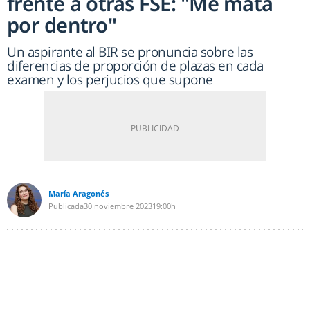
frente a otras FSE: "Me mata
por dentro"
Un aspirante al BIR se pronuncia sobre las
diferencias de proporción de plazas en cada
examen y los perjucios que supone
María Aragonés
Publicada
30 noviembre 2023
19:00h