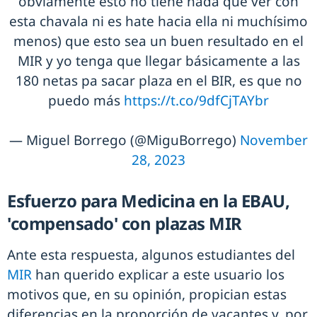
obviamente esto no tiene nada que ver con
esta chavala ni es hate hacia ella ni muchísimo
menos) que esto sea un buen resultado en el
MIR y yo tenga que llegar básicamente a las
180 netas pa sacar plaza en el BIR, es que no
puedo más
https://t.co/9dfCjTAYbr
— Miguel Borrego (@MiguBorrego)
November
28, 2023
Esfuerzo para Medicina en la EBAU,
'compensado' con plazas MIR
Ante esta respuesta, algunos estudiantes del
MIR
han querido explicar a este usuario los
motivos que, en su opinión, propician estas
diferencias en la proporción de vacantes y, por