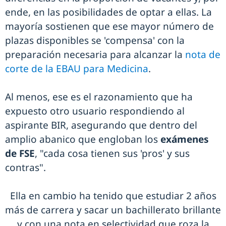
ende, en las posibilidades de optar a ellas. La
mayoría sostienen que ese mayor número de
plazas disponibles se 'compensa' con la
preparación necesaria para alcanzar la
nota de
corte de la EBAU para Medicina
.
Al menos, ese es el razonamiento que ha
expuesto otro usuario respondiendo al
aspirante BIR, asegurando que dentro del
amplio abanico que engloban los
exámenes
de FSE
, "cada cosa tienen sus 'pros' y sus
contras".
Ella en cambio ha tenido que estudiar 2 años
más de carrera y sacar un bachillerato brillante
y con una nota en selectividad que roza la