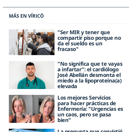
MÁS EN VÍRICÖ
"Ser MIR y tener que
compartir piso porque no
da el sueldo es un
fracaso"
"No significa que te vayas
a infartar": el cardiólogo
José Abellán desmonta el
miedo a la lipoproteína(a)
elevada
Los mejores Servicios
para hacer prácticas de
Enfermería: "Urgencias es
un caos, pero se pasa
bien"
La pregunta que convirtió