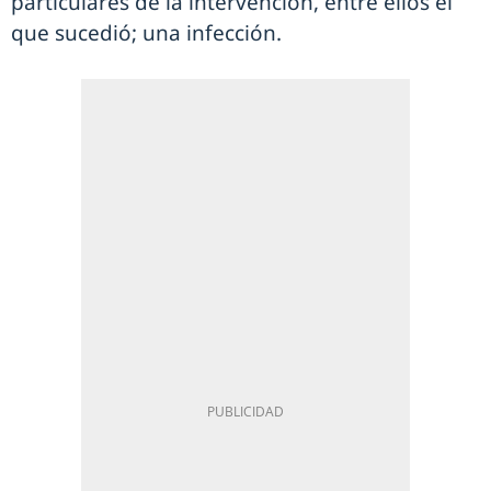
particulares de la intervención, entre ellos el
que sucedió; una infección.