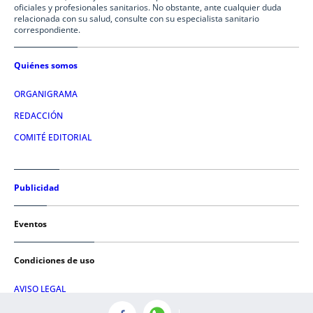
oficiales y profesionales sanitarios. No obstante, ante cualquier duda
relacionada con su salud, consulte con su especialista sanitario
correspondiente.
Quiénes somos
ORGANIGRAMA
REDACCIÓN
COMITÉ EDITORIAL
Publicidad
Eventos
Condiciones de uso
AVISO LEGAL
POLÍTICA DE PRIVACIDAD