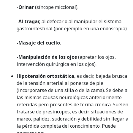
-Orinar
(síncope miccional).
-Al tragar,
al defecar o al manipular el sistema
gastrointestinal (por ejemplo en una endoscopia).
-Masaje del cuello
.
-Manipulación de los ojos
(apretar los ojos,
intervención quirúrgica en los ojos).
Hipotensión ortostática,
es decir, bajada brusca
de la tensión arterial al ponerse de pie
(incorporarse de una silla o de la cama). Se debe a
las mismas causas neurológicas anteriormente
referidas pero presentes de forma crónica. Suelen
tratarse de presíncopes, es decir, situaciones de
mareo, palidez, sudoración y debilidad sin llegar a
la pérdida completa del conocimiento. Puede
aparecer en: