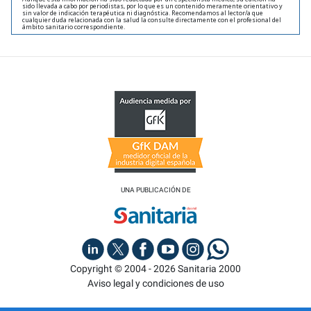
sido llevada a cabo por periodistas, por lo que es un contenido meramente orientativo y
sin valor de indicación terapéutica ni diagnóstica. Recomendamos al lector/a que
cualquier duda relacionada con la salud la consulte directamente con el profesional del
ámbito sanitario correspondiente.
UNA PUBLICACIÓN DE
Copyright © 2004 - 2026 Sanitaria 2000
Aviso legal y condiciones de uso