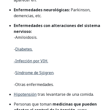
Enfermedades neurológicas:
Parkinson,
demencias, etc.
Enfermedades con alteraciones del sistema
nervioso:
-Amiloidosis.
-
Diabetes.
-Infección por VIH.
-
Síndrome de Sjögren
.
-Otras enfermedades.
Hipotensión
tras levantarse de una comida.
Personas que toman
medicinas que pueden
afectar al control de la tensión,
como