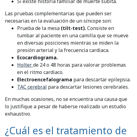
Si existe historia familiar de muerte súbita.
Las pruebas complementarias que pueden ser
necesarias en la evaluación de un síncope son:
Prueba de la mesa
(tilt-test).
Consiste en
tumbar al paciente en una camilla que se mueve
en diversas posiciones mientras se miden la
presión arterial y la frecuencia cardiaca.
Ecocardiograma.
Holter
de 24 o 48 horas para valorar problemas
en el ritmo cardiaco.
Electroencefalograma
para descartar epilepsia.
TAC cerebral
para descartar lesiones cerebrales.
En muchas ocasiones, no se encuentra una causa que
lo justifique a pesar de haberse realizado un estudio
exhaustivo.
¿Cuál es el tratamiento de