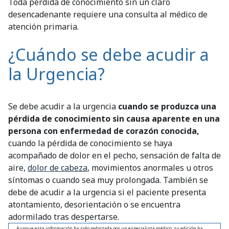
Toda pérdida de conocimiento sin un claro
desencadenante requiere una consulta al médico de
atención primaria.
¿Cuándo se debe acudir a
la Urgencia?
Se debe acudir a la urgencia
cuando se produzca una
pérdida de conocimiento sin causa aparente en una
persona con enfermedad de corazón conocida,
cuando la pérdida de conocimiento se haya
acompañado de dolor en el pecho, sensación de falta de
aire,
dolor de cabeza
, movimientos anormales u otros
síntomas o cuando sea muy prolongada. También se
debe de acudir a la urgencia si el paciente presenta
atontamiento, desorientación o se encuentra
adormilado tras despertarse.
Aunque esta información ha sido redactada por un especialista médico, su edición ha