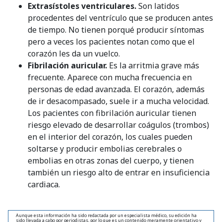
Extrasístoles ventriculares.
Son latidos
procedentes del ventrículo que se producen antes
de tiempo. No tienen porqué producir síntomas
pero a veces los pacientes notan como que el
corazón les da un vuelco.
Fibrilación auricular.
Es la arritmia grave más
frecuente. Aparece con mucha frecuencia en
personas de edad avanzada. El corazón, además
de ir desacompasado, suele ir a mucha velocidad.
Los pacientes con fibrilación auricular tienen
riesgo elevado de desarrollar coágulos (trombos)
en el interior del corazón, los cuales pueden
soltarse y producir embolias cerebrales o
embolias en otras zonas del cuerpo, y tienen
también un riesgo alto de entrar en insuficiencia
cardiaca.
Aunque esta información ha sido redactada por un especialista médico, su edición ha
sido llevada a cabo por periodistas, por lo que es un contenido meramente orientativo y