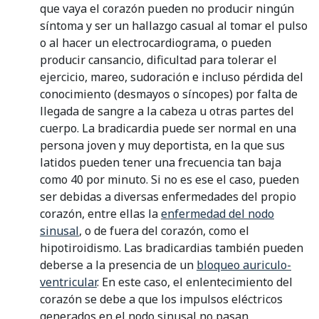
que vaya el corazón pueden no producir ningún
síntoma y ser un hallazgo casual al tomar el pulso
o al hacer un electrocardiograma, o pueden
producir cansancio, dificultad para tolerar el
ejercicio, mareo, sudoración e incluso pérdida del
conocimiento (desmayos o síncopes) por falta de
llegada de sangre a la cabeza u otras partes del
cuerpo. La bradicardia puede ser normal en una
persona joven y muy deportista, en la que sus
latidos pueden tener una frecuencia tan baja
como 40 por minuto. Si no es ese el caso, pueden
ser debidas a diversas enfermedades del propio
corazón, entre ellas la
enfermedad del nodo
sinusal
, o de fuera del corazón, como el
hipotiroidismo. Las bradicardias también pueden
deberse a la presencia de un
bloqueo auriculo-
ventricular
. En este caso, el enlentecimiento del
corazón se debe a que los impulsos eléctricos
generados en el nodo sinusal no pasan