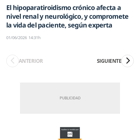
El hipoparatiroidismo crónico afecta a
nivel renal y neurológico, y compromete
la vida del paciente, según experta
01/06/2026
14:31h
ANTERIOR
SIGUIENTE