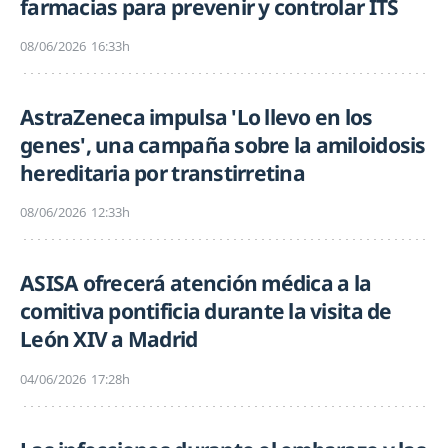
farmacias para prevenir y controlar ITS
08/06/2026
16:33h
AstraZeneca impulsa 'Lo llevo en los
genes', una campaña sobre la amiloidosis
hereditaria por transtirretina
08/06/2026
12:33h
ASISA ofrecerá atención médica a la
comitiva pontificia durante la visita de
León XIV a Madrid
04/06/2026
17:28h