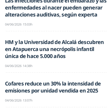
Las infecciones durante el embarazo y las
enfermedades al nacer pueden generar
alteraciones auditivas, según experta
04/06/2026
15:03h
HM y la Universidad de Alcalá descubren
en Atapuerca una necrópolis infantil
única de hace 5.000 años
04/06/2026
14:38h
Cofares reduce un 30% la intensidad de
emisiones por unidad vendida en 2025
04/06/2026
13:07h