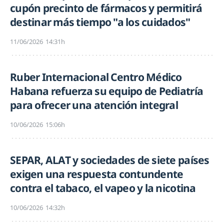
cupón precinto de fármacos y permitirá
destinar más tiempo "a los cuidados"
11/06/2026
14:31h
Ruber Internacional Centro Médico
Habana refuerza su equipo de Pediatría
para ofrecer una atención integral
10/06/2026
15:06h
SEPAR, ALAT y sociedades de siete países
exigen una respuesta contundente
contra el tabaco, el vapeo y la nicotina
10/06/2026
14:32h