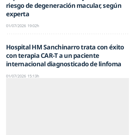
riesgo de degeneración macular, según
experta
01/07/2026
19:02h
Hospital HM Sanchinarro trata con éxito
con terapia CAR-T a un paciente
internacional diagnosticado de linfoma
01/07/2026
15:13h