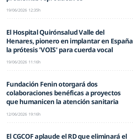
19/06/2026
12:35h
El Hospital Quirónsalud Valle del
Henares, pionero en implantar en España
la prótesis 'VOIS' para cuerda vocal
19/06/2026
11:16h
Fundación Fenin otorgará dos
colaboraciones benéficas a proyectos
que humanicen la atención sanitaria
12/06/2026
19:16h
El CGCOF aplaude el RD que eliminará el