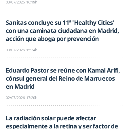
03/07/2026
16:19h
Sanitas concluye su 11ª 'Healthy Cities'
con una caminata ciudadana en Madrid,
acción que aboga por prevención
03/07/2026
15:24h
Eduardo Pastor se reúne con Kamal Arifi,
cónsul general del Reino de Marruecos
en Madrid
02/07/2026
17:20h
La radiación solar puede afectar
especialmente a la retina y ser factor de