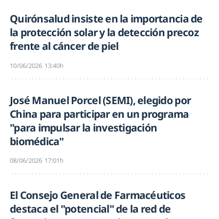
Quirónsalud insiste en la importancia de
la protección solar y la detección precoz
frente al cáncer de piel
10/06/2026
13:40h
José Manuel Porcel (SEMI), elegido por
China para participar en un programa
"para impulsar la investigación
biomédica"
08/06/2026
17:01h
El Consejo General de Farmacéuticos
destaca el "potencial" de la red de