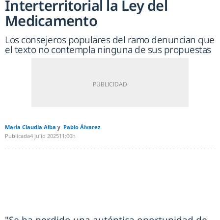
Interterritorial la Ley del
Medicamento
Los consejeros populares del ramo denuncian que
el texto no contempla ninguna de sus propuestas
Maria Claudia Alba
Pablo Álvarez
Publicada
4 julio 2025
11:00h
"Se ha perdido una auténtica oportunidad de