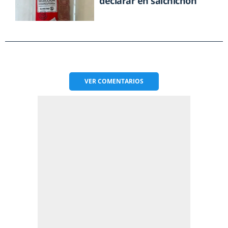
declarar en salchichón
VER
COMENTARIOS