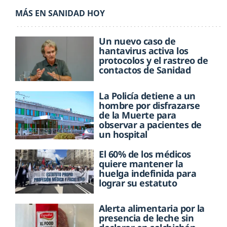
MÁS EN SANIDAD HOY
Un nuevo caso de
hantavirus activa los
protocolos y el rastreo de
contactos de Sanidad
La Policía detiene a un
hombre por disfrazarse
de la Muerte para
observar a pacientes de
un hospital
El 60% de los médicos
quiere mantener la
huelga indefinida para
lograr su estatuto
Alerta alimentaria por la
presencia de leche sin