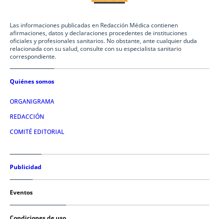
Las informaciones publicadas en Redacción Médica contienen
afirmaciones, datos y declaraciones procedentes de instituciones
oficiales y profesionales sanitarios. No obstante, ante cualquier duda
relacionada con su salud, consulte con su especialista sanitario
correspondiente.
Quiénes somos
ORGANIGRAMA
REDACCIÓN
COMITÉ EDITORIAL
Publicidad
Eventos
Condiciones de uso