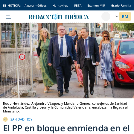
ES NOTICIA:
IA para médicos
Hantavirus
RETA
Examen MIR
Grado Familia
Rocío Hernández, Alejandro Vázquez y Marciano Gómez, consejeros de Sanidad
de Andalucía, Castilla y León y la Comunidad Valenciana, encabezan la llegada al
Ministerio.
SANIDAD HOY
El PP en bloque enmienda en el