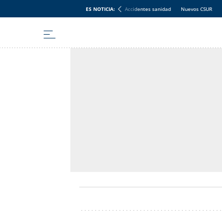
ES NOTICIA:
Accidentes sanidad
Nuevos CSUR