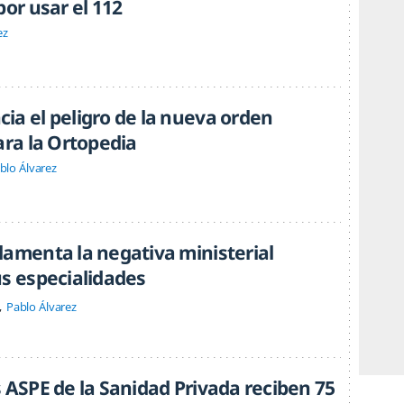
por usar el 112
ez
ia el peligro de la nueva orden
ara la Ortopedia
blo Álvarez
lamenta la negativa ministerial
us especialidades
Pablo Álvarez
 ASPE de la Sanidad Privada reciben 75