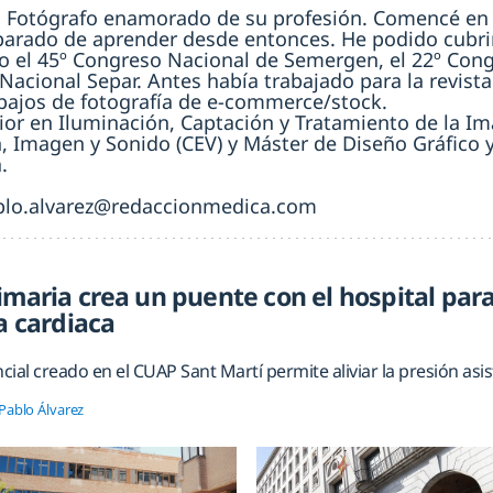
. Fotógrafo enamorado de su profesión. Comencé en
parado de aprender desde entonces. He podido cubri
o el 45º Congreso Nacional de Semergen, el 22º Cong
Nacional Separ. Antes había trabajado para la revista
abajos de fotografía de e-commerce/stock.
ior en Iluminación, Captación y Tratamiento de la Im
 Imagen y Sonido (CEV) y Máster de Diseño Gráfico y 
.
blo.alvarez@redaccionmedica.com
imaria crea un puente con el hospital para
a cardiaca
ncial creado en el CUAP Sant Martí permite aliviar la presión asi
Pablo Álvarez