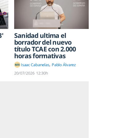
3'
Sanidad ultima el
borrador del nuevo
título TCAE con 2.000
horas formativas
Isaac Cabanelas
Pablo Álvarez
20/07/2026
12:30h