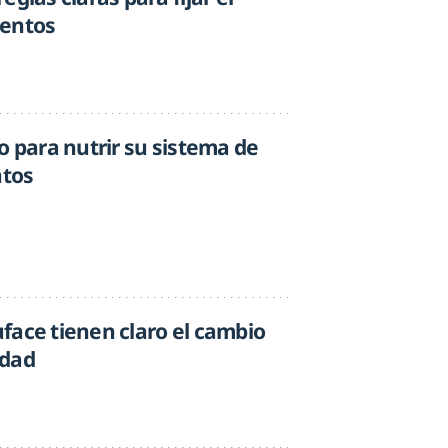
mentos
o para nutrir su sistema de
ntos
face tienen claro el cambio
idad