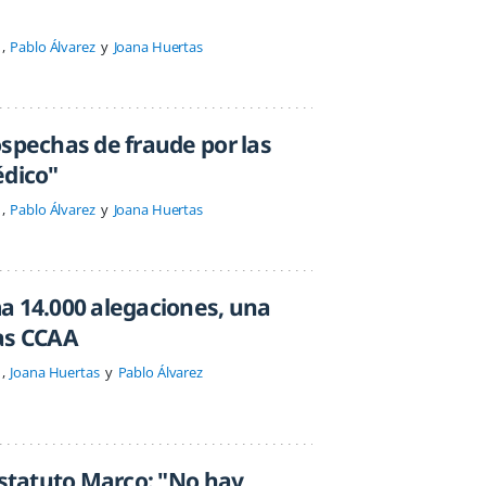
Pablo Álvarez
Joana Huertas
ospechas de fraude por las
édico"
Pablo Álvarez
Joana Huertas
a 14.000 alegaciones, una
as CCAA
Joana Huertas
Pablo Álvarez
Estatuto Marco: "No hay