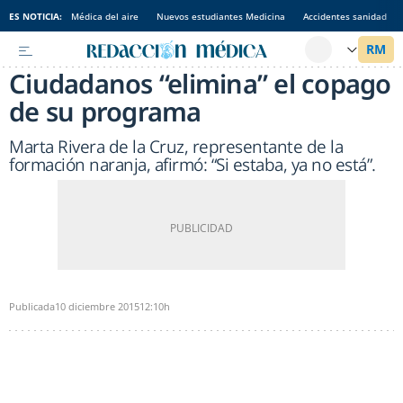
ES NOTICIA:
Médica del aire
Nuevos estudiantes Medicina
Accidentes sanidad
Ciudadanos “elimina” el copago
de su programa
Marta Rivera de la Cruz, representante de la
formación naranja, afirmó: “Si estaba, ya no está”.
Publicada
10 diciembre 2015
12:10h