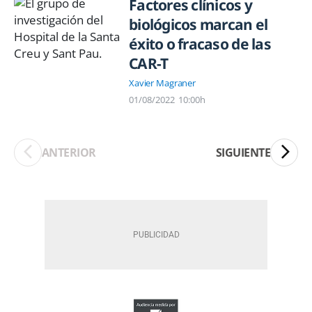
Factores clínicos y
biológicos marcan el
éxito o fracaso de las
CAR-T
Xavier Magraner
01/08/2022
10:00h
ANTERIOR
SIGUIENTE