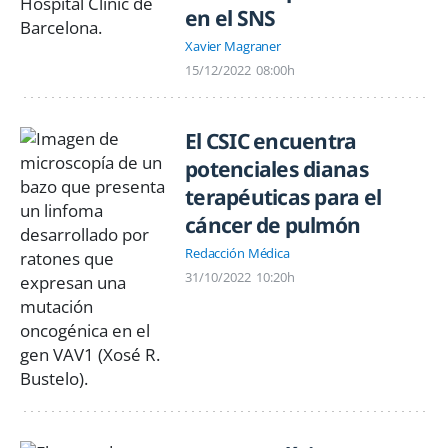
en el SNS
Xavier Magraner
15/12/2022
08:00h
El CSIC encuentra
potenciales dianas
terapéuticas para el
cáncer de pulmón
Redacción Médica
31/10/2022
10:20h