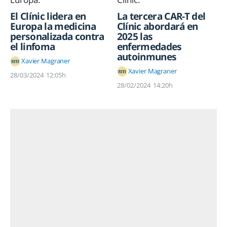
El Clínic lidera en
La tercera CAR-T del
Europa la medicina
Clínic abordará en
personalizada contra
2025 las
el linfoma
enfermedades
autoinmunes
Xavier Magraner
Xavier Magraner
28/03/2024
12:05h
28/02/2024
14:20h