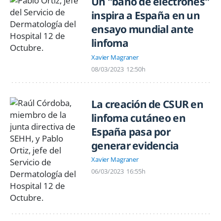
Un "baño de electrones"
inspira a España en un
ensayo mundial ante
linfoma
Xavier Magraner
08/03/2023
12:50h
La creación de CSUR en
linfoma cutáneo en
España pasa por
generar evidencia
Xavier Magraner
06/03/2023
16:55h