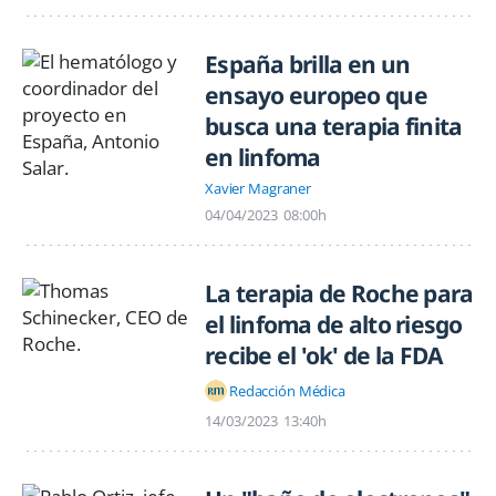
España brilla en un
ensayo europeo que
busca una terapia finita
en linfoma
Xavier Magraner
04/04/2023
08:00h
La terapia de Roche para
el linfoma de alto riesgo
recibe el 'ok' de la FDA
Redacción Médica
14/03/2023
13:40h