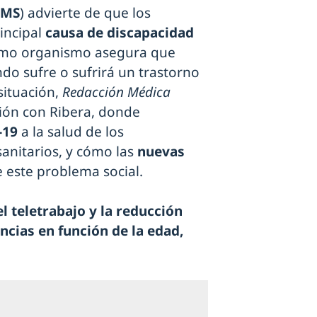
MS
) advierte de que los
rincipal
causa de discapacidad
ismo organismo asegura que
do sufre o sufrirá un trastorno
situación,
Redacción Médica
ión con Ribera, donde
-19
a la salud de los
sanitarios, y cómo las
nuevas
 este problema social.
l teletrabajo y la reducción
ncias en función de la edad,