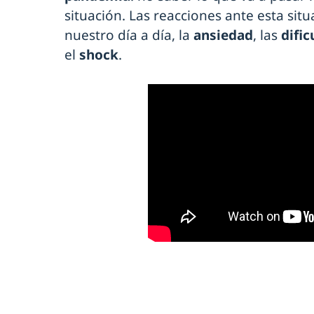
situación. Las reacciones ante esta situ
nuestro día a día, la
ansiedad
, las
difi
el
shock
.