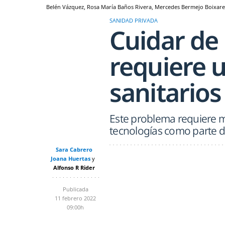
Belén Vázquez, Rosa María Baños Rivera, Mercedes Bermejo Boixar
SANIDAD PRIVADA
Cuidar de 
requiere 
sanitarios
Este problema requiere ma
tecnologías como parte d
Sara Cabrero
Joana Huertas
Alfonso R Rider
Publicada
11 febrero 2022
09:00h