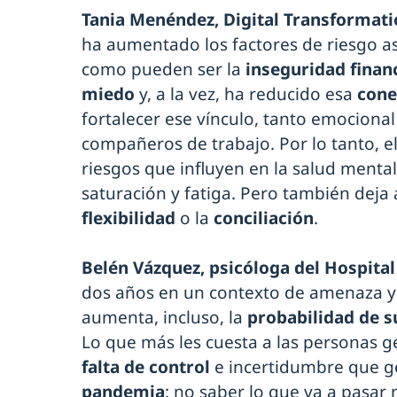
Tania Menéndez, Digital Transformati
ha aumentado los factores de riesgo as
como pueden ser la
inseguridad finan
miedo
y, a la vez, ha reducido esa
cone
fortalecer ese vínculo, tanto emociona
compañeros de trabajo. Por lo tanto, e
riesgos que influyen en la salud ment
saturación y fatiga. Pero también deja
flexibilidad
o la
conciliación
.
Belén Vázquez, psicóloga del Hospital
dos años en un contexto de amenaza y 
aumenta, incluso, la
probabilidad de s
Lo que más les cuesta a las personas g
falta de control
e incertidumbre que 
pandemia
: no saber lo que va a pasar