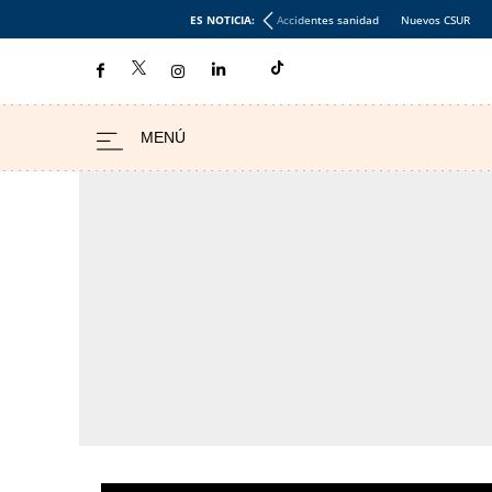
ES NOTICIA:
Accidentes sanidad
Nuevos CSUR