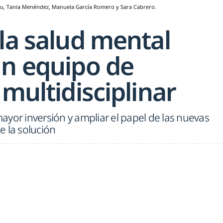
eu, Tania Menéndez, Manuela García Romero y Sara Cabrero.
la salud mental
un equipo de
 multidisciplinar
yor inversión y ampliar el papel de las nuevas
e la solución