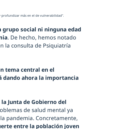
y profundizar más en el de vulnerabilidad".
 grupo social ni ninguna edad
mia
. De hecho, hemos notado
la consulta de Psiquiatría
n tema central en el
tá dando ahora la importancia
la Junta de Gobierno del
roblemas de salud mental ya
 la pandemia. Concretamente,
uerte entre la población joven