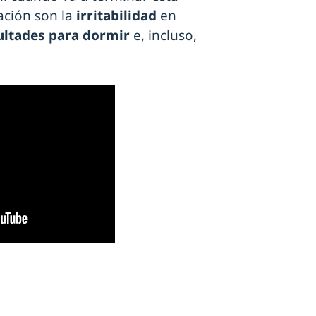
ación son la
irritabilidad
en
cultades para dormir
e, incluso,