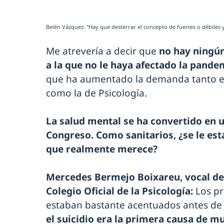
Belén Vázquez: "Hay que desterrar el concepto de fuertes o débiles 
Me atrevería a decir que
no hay ningún
a la que no le haya afectado la pande
que ha aumentado la demanda tanto en 
como la de Psicología.
La salud mental se ha convertido en u
Congreso. Como sanitarios, ¿se le es
que realmente merece?
Mercedes Bermejo Boixareu, vocal de 
Colegio Oficial de la Psicología:
Los p
estaban bastante acentuados antes de
el suicidio era la primera causa de m