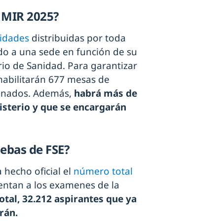
 MIR 2025?
lidades
distribuidas por toda
do a una sede en función de su
erio de Sanidad. Para garantizar
 habilitarán 677 mesas de
ignados. Además,
habrá más de
isterio y que se encargarán
uebas de FSE?
 hecho oficial el
número total
entan a los examenes de la
otal, 32.212 aspirantes que ya
arán.