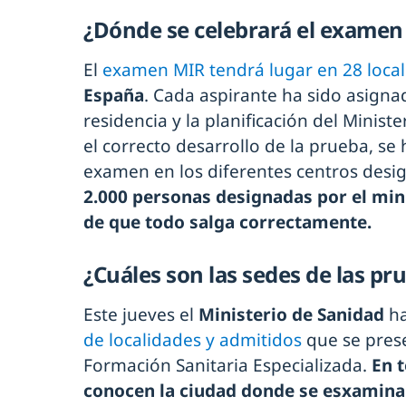
¿Dónde se celebrará el examen
El
examen MIR tendrá lugar en 28 loca
España
. Cada aspirante ha sido asigna
residencia y la planificación del Minist
el correcto desarrollo de la prueba, se
examen en los diferentes centros des
2.000 personas designadas por el min
de que todo salga correctamente.
¿Cuáles son las sedes de las pr
Este jueves el
Ministerio de Sanidad
ha
de localidades y admitidos
que se pres
Formación Sanitaria Especializada.
En t
conocen la ciudad donde se esxamin