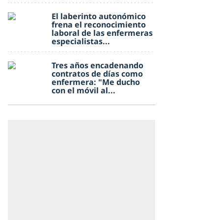
El laberinto autonómico
frena el reconocimiento
laboral de las enfermeras
especialistas...
Tres años encadenando
contratos de días como
enfermera: "Me ducho
con el móvil al...