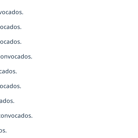
vocados.
vocados.
vocados.
convocados.
cados.
vocados.
ados.
 convocados.
os.