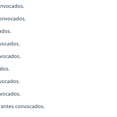
onvocados.
convocados.
ados.
vocados.
nvocados.
dos.
vocados.
nvocados.
rantes convocados.