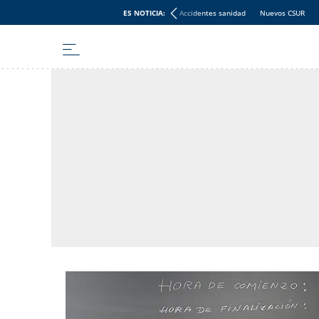
ES NOTICIA:
Accidentes sanidad
Nuevos CSUR