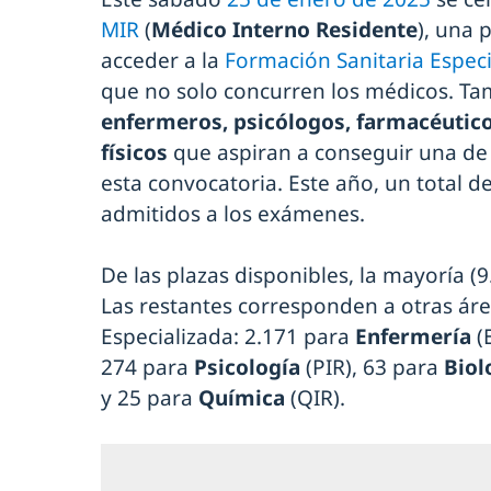
MIR
(
Médico Interno Residente
), una
acceder a la
Formación Sanitaria Especi
que no solo concurren los médicos. Ta
enfermeros, psicólogos, farmacéutico
físicos
que aspiran a conseguir una de 
esta convocatoria. Este año, un total d
admitidos a los exámenes.
De las plazas disponibles, la mayoría (
Las restantes corresponden a otras áre
Especializada: 2.171 para
Enfermería
(
274 para
Psicología
(PIR), 63 para
Biol
y 25 para
Química
(QIR).