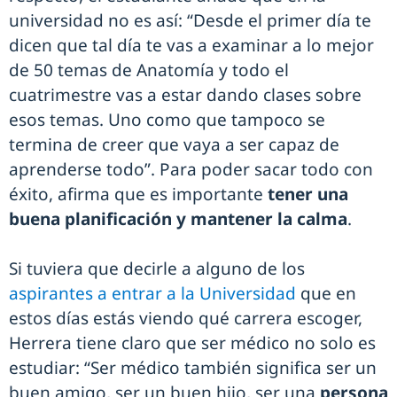
universidad no es así: “Desde el primer día te
dicen que tal día te vas a examinar a lo mejor
de 50 temas de Anatomía y todo el
cuatrimestre vas a estar dando clases sobre
esos temas. Uno como que tampoco se
termina de creer que vaya a ser capaz de
aprenderse todo”. Para poder sacar todo con
éxito, afirma que es importante
tener una
buena planificación y mantener la calma
.
Si tuviera que decirle a alguno de los
aspirantes a entrar a la Universidad
que en
estos días estás viendo qué carrera escoger,
Herrera tiene claro que ser médico no solo es
estudiar: “Ser médico también significa ser un
buen amigo, ser un buen hijo, ser una
persona