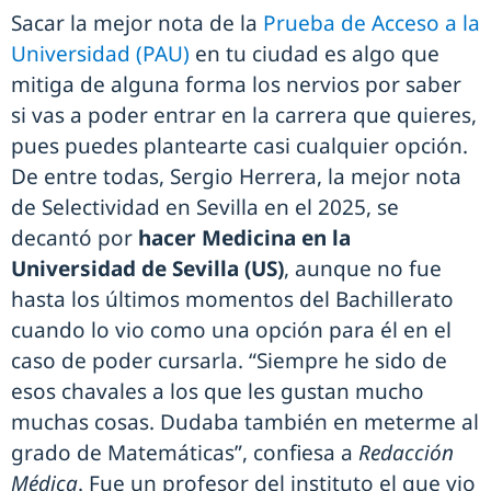
Sacar la mejor nota de la
Prueba de Acceso a la
Universidad (PAU)
en tu ciudad es algo que
mitiga de alguna forma los nervios por saber
si vas a poder entrar en la carrera que quieres,
pues puedes plantearte casi cualquier opción.
De entre todas, Sergio Herrera, la mejor nota
de Selectividad en Sevilla en el 2025, se
decantó por
hacer Medicina en la
Universidad de Sevilla (US)
, aunque no fue
hasta los últimos momentos del Bachillerato
cuando lo vio como una opción para él en el
caso de poder cursarla. “Siempre he sido de
esos chavales a los que les gustan mucho
muchas cosas. Dudaba también en meterme al
grado de Matemáticas”, confiesa a
Redacción
Médica
. Fue un profesor del instituto el que vio