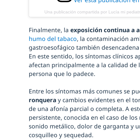
Ver esta publicación e
Una publicación compartida por Lucía mi pediat
Finalmente, la
exposición continua a a
humo del tabaco
, la contaminación amb
gastroesofágico también desencadena e
En este sentido, los síntomas clínicos
afectan principalmente a la calidad de l
persona que lo padece.
Entre los síntomas más comunes se p
ronquera
y cambios evidentes en el to
de una afonía parcial o completa. A est
persistente, conocida en el caso de lo
sonido metálico, dolor de garganta y u
cosquilleo y sequedad.