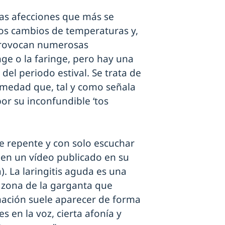
las afecciones que más se
Los cambios de temperaturas y,
 provocan numerosas
nge o la faringe, pero hay una
el periodo estival. Se trata de
rmedad que, tal y como señala
por su inconfundible ‘tos
e repente y con solo escuchar
a en un vídeo publicado en su
. La laringitis aguda es una
a zona de la garganta que
amación suele aparecer de forma
 en la voz, cierta afonía y