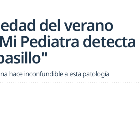
edad del verano
Mi Pediatra detecta
pasillo"
runa hace inconfundible a esta patología