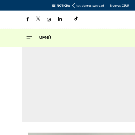
ES NOTICIA:
Accidentes sanidad
Nuevos CSUR