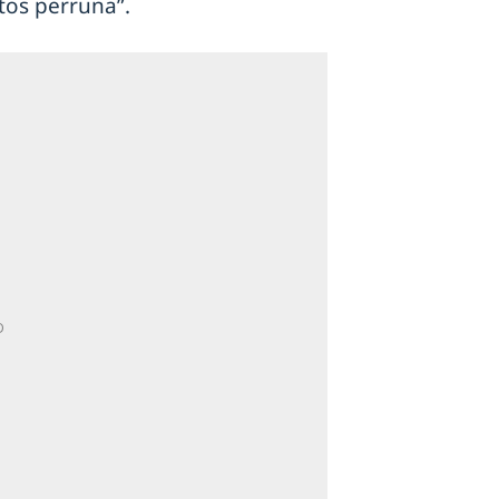
tos perruna”.