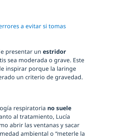
errores a evitar si tomas
de presentar un
estridor
gitis sea moderada o grave. Este
 inspirar porque la laringe
erado un criterio de gravedad.
logía respiratoria
no suele
uanto al tratamiento, Lucía
o abrir las ventanas y sacar
humedad ambiental o “meterle la