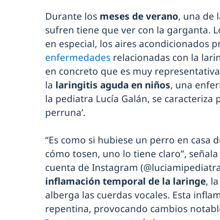
Durante los
meses de verano
, una de 
sufren tiene que ver con la garganta. 
en especial, los aires acondicionados
enfermedades
relacionadas con la lari
en concreto que es muy representativa d
la
laringitis aguda en niños
, una enfe
la pediatra Lucía Galán, se caracteriza 
perruna’.
“Es como si hubiese un perro en casa d
cómo tosen, uno lo tiene claro”, señal
cuenta de Instagram (@luciamipediatra)
inflamación temporal de la laringe
, l
alberga las cuerdas vocales. Esta infl
repentina, provocando cambios notables