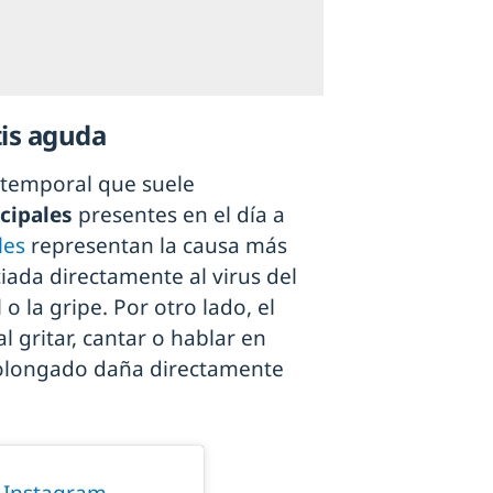
tis aguda
 temporal que suele
ncipales
presentes en el día a
les
representan la causa más
ada directamente al virus del
 o la gripe. Por otro lado, el
al gritar, cantar o hablar en
rolongado daña directamente