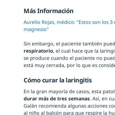
Más Información
Aurelio Rojas, médico: "Estos son los 3 
magnesio"
Sin embargo, el paciente también pue
respiratorio
, el cual hace que la larin
se produce cuando el paciente no puede
está muy cerrada, por lo que es consid
Cómo curar la laringitis
En la gran mayoría de casos, esta pato
durar más de tres semanas
. Así, en c
Galán recomienda algunas acciones com
al niño al balcón para que respire la 