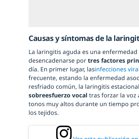
Causas y síntomas de la laringi
La laringitis aguda es una enfermedad
desencadenarse por
tres factores pri
día. En primer lugar, las
infecciones vira
frecuente, estando la enfermedad asoci
resfriado común, la laringitis estacional
sobreesfuerzo vocal
tras forzar la voz 
tonos muy altos durante un tiempo p
los tejidos.