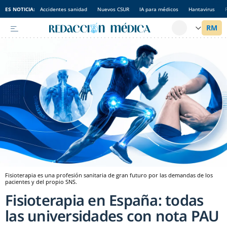
ES NOTICIA:
Accidentes sanidad
Nuevos CSUR
IA para médicos
Hantavirus
Fisioterapia es una profesión sanitaria de gran futuro por las demandas de los
pacientes y del propio SNS.
Fisioterapia en España: todas
las universidades con nota PAU