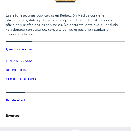
Las informaciones publicadas en Redacción Médica contienen
afirmaciones, datos y declaraciones procedentes de instituciones
oficiales y profesionales sanitarios. No obstante, ante cualquier duda
relacionada con su salud, consulte con su especialista sanitario
correspondiente.
Quiénes somos
ORGANIGRAMA
REDACCIÓN
COMITÉ EDITORIAL
Publicidad
Eventos
Condiciones de uso