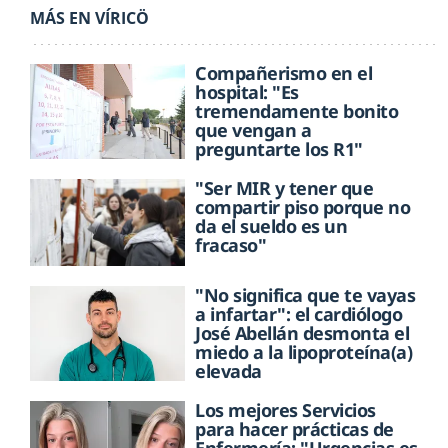
MÁS EN VÍRICÖ
Compañerismo en el
hospital: "Es
tremendamente bonito
que vengan a
preguntarte los R1"
"Ser MIR y tener que
compartir piso porque no
da el sueldo es un
fracaso"
"No significa que te vayas
a infartar": el cardiólogo
José Abellán desmonta el
miedo a la lipoproteína(a)
elevada
Los mejores Servicios
para hacer prácticas de