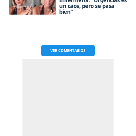
Enfermería: "Urgencias es
un caos, pero se pasa
bien"
VER
COMENTARIOS