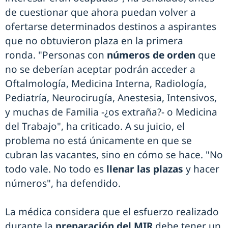
de cuestionar que ahora puedan volver a
ofertarse determinados destinos a aspirantes
que no obtuvieron plaza en la primera
ronda. "Personas con
números de orden
que
no se deberían aceptar podrán acceder a
Oftalmología, Medicina Interna, Radiología,
Pediatría, Neurocirugía, Anestesia, Intensivos,
y muchas de Familia -¿os extraña?- o Medicina
del Trabajo", ha criticado. A su juicio, el
problema no está únicamente en que se
cubran las vacantes, sino en cómo se hace. "No
todo vale. No todo es
llenar las plazas
y hacer
números", ha defendido.
La médica considera que el esfuerzo realizado
durante la
preparación del MIR
debe tener un