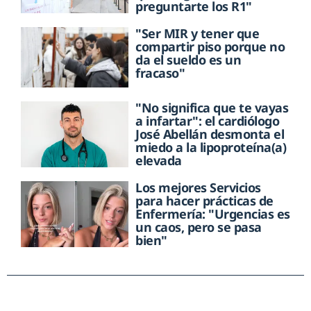
preguntarte los R1"
"Ser MIR y tener que
compartir piso porque no
da el sueldo es un
fracaso"
"No significa que te vayas
a infartar": el cardiólogo
José Abellán desmonta el
miedo a la lipoproteína(a)
elevada
Los mejores Servicios
para hacer prácticas de
Enfermería: "Urgencias es
un caos, pero se pasa
bien"