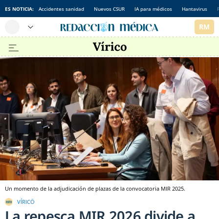
ES NOTICIA:
Accidentes sanidad
Nuevos CSUR
IA para médicos
Hantavirus
Un momento de la adjudicación de plazas de la convocatoria MIR 2025.
VÍRICÖ
La repesca MIR 2026 divide a