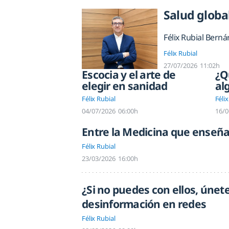
Salud glob
Félix Rubial Berná
Félix Rubial
27/07/2026
11:02h
Escocia y el arte de
¿Q
elegir en sanidad
al
Félix Rubial
Félix
04/07/2026
06:00h
16/0
Entre la Medicina que enseña
Félix Rubial
23/03/2026
16:00h
¿Si no puedes con ellos, únete
desinformación en redes
Félix Rubial