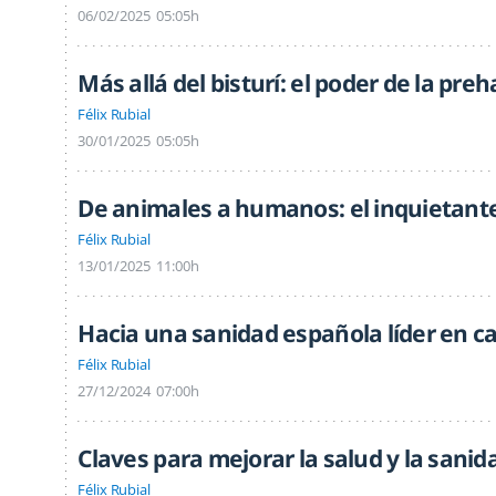
06/02/2025
05:05h
Más allá del bisturí: el poder de la preh
Félix Rubial
30/01/2025
05:05h
De animales a humanos: el inquietante
Félix Rubial
13/01/2025
11:00h
Hacia una sanidad española líder en ca
Félix Rubial
27/12/2024
07:00h
Claves para mejorar la salud y la sani
Félix Rubial