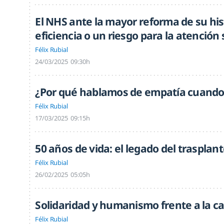
El NHS ante la mayor reforma de su his
eficiencia o un riesgo para la atención 
Félix Rubial
24/03/2025
09:30h
¿Por qué hablamos de empatía cuando 
Félix Rubial
17/03/2025
09:15h
50 años de vida: el legado del trasplant
Félix Rubial
26/02/2025
05:05h
Solidaridad y humanismo frente a la c
Félix Rubial