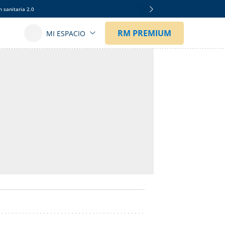
 sanitaria 2.0