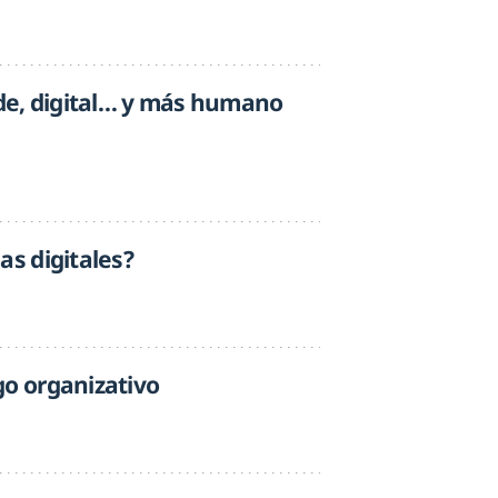
rde, digital… y más humano
as digitales?
go organizativo