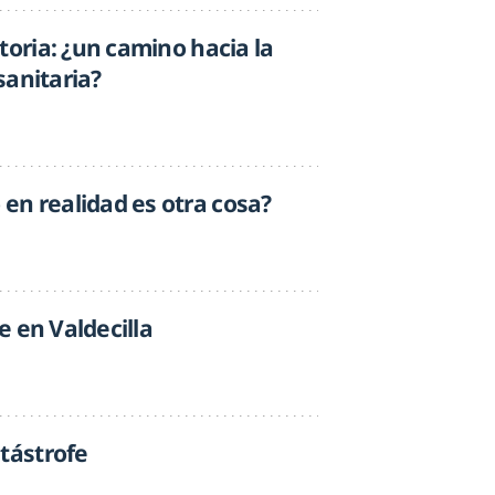
toria: ¿un camino hacia la
sanitaria?
en realidad es otra cosa?
e en Valdecilla
atástrofe