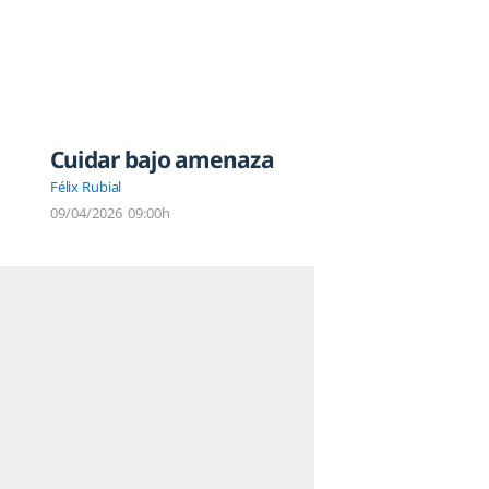
Cuidar bajo amenaza
Félix Rubial
09/04/2026
09:00h