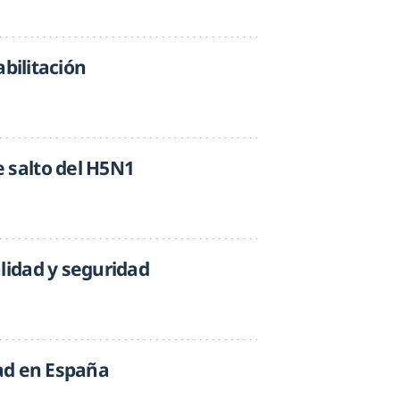
abilitación
 salto del H5N1
lidad y seguridad
dad en España