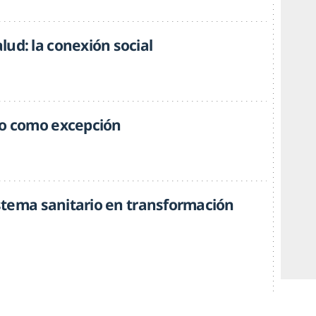
ud: la conexión social
no como excepción
istema sanitario en transformación