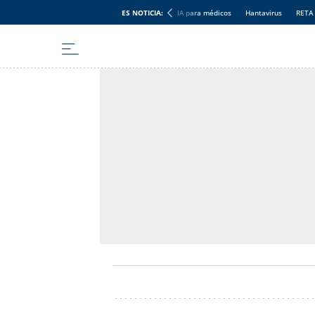
ES NOTICIA:
IA para médicos
Hantavirus
RETA