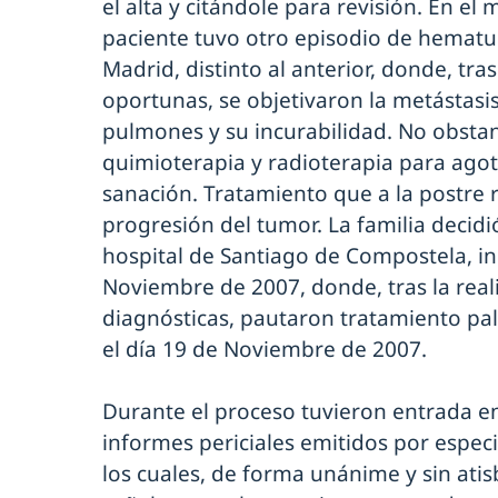
el alta y citándole para revisión. En el
paciente tuvo otro episodio de hematur
Madrid, distinto al anterior, donde, tra
oportunas, se objetivaron la metástas
pulmones y su incurabilidad. No obsta
quimioterapia y radioterapia para agot
sanación. Tratamiento que a la postre r
progresión del tumor. La familia decidi
hospital de Santiago de Compostela, in
Noviembre de 2007, donde, tras la real
diagnósticas, pautaron tratamiento pali
el día 19 de Noviembre de 2007.
Durante el proceso tuvieron entrada en 
informes periciales emitidos por especi
los cuales, de forma unánime y sin ati