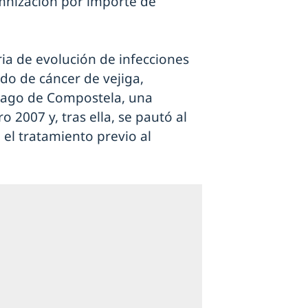
mnización por importe de
ria de evolución de infecciones
ado de cáncer de vejiga,
tiago de Compostela, una
o 2007 y, tras ella, se pautó al
 el tratamiento previo al