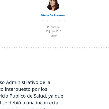
Ofelia De Lorenzo
Publicada
27 julio 2013
19:30h
oso Administrativo de la
o interpuesto por los
vicio Público de Salud, ya que
l se debió a una incorrecta