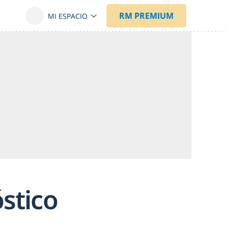
óstico