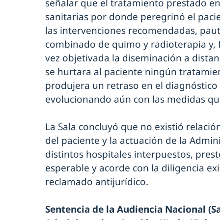
señalar que el tratamiento prestado en 
sanitarias por donde peregrinó el pacie
las intervenciones recomendadas, pau
combinado de quimo y radioterapia y, f
vez objetivada la diseminación a dista
se hurtara al paciente ningún tratamie
produjera un retraso en el diagnóstico
evolucionando aún con las medidas qui
La Sala concluyó que no existió relación
del paciente y la actuación de la Admini
distintos hospitales interpuestos, prestó
esperable y acorde con la diligencia ex
reclamado antijurídico.
Sentencia de la Audiencia Nacional (S