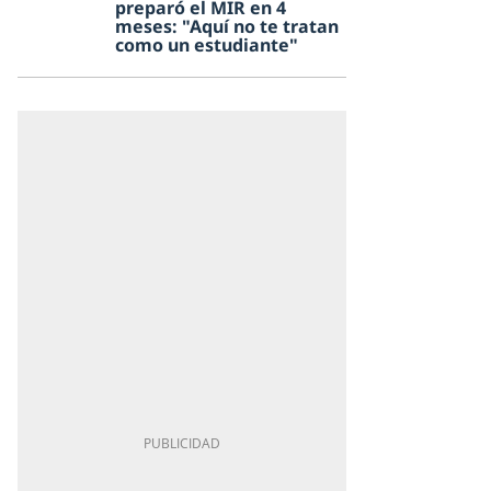
preparó el MIR en 4
meses: "Aquí no te tratan
como un estudiante"