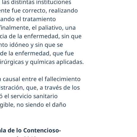
las distintas instituciones
nte fue correcto, realizando
tando el tratamiento
inalmente, el paliativo, una
ncia de la enfermedad, sin que
nto idóneo y sin que se
 de la enfermedad, que fue
rúrgicas y químicas aplicadas.
 causal entre el fallecimiento
stración, que, a través de los
 el servicio sanitario
igible, no siendo el daño
ala de lo Contencioso-