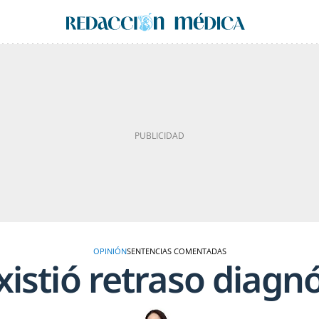
OPINIÓN
SENTENCIAS COMENTADAS
istió retraso diagn