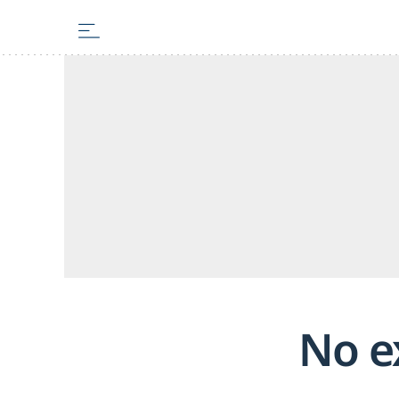
No ex