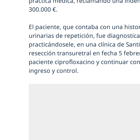
práctica médica, reclamando una inde
300.000 €.
El paciente, que contaba con una histo
urinarias de repetición, fue diagnostic
practicándosele, en una clínica de San
resección transuretral en fecha 5 febrer
paciente ciprofloxacino y continuar con
ingreso y control.