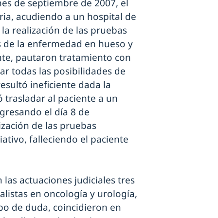
 mes de septiembre de 2007, el
ia, acudiendo a un hospital de
s la realización de las pruebas
is de la enfermedad en hueso y
nte, pautaron tratamiento con
ar todas las posibilidades de
esultó ineficiente dada la
ó trasladar al paciente a un
gresando el día 8 de
ización de las pruebas
ativo, falleciendo el paciente
las actuaciones judiciales tres
alistas en oncología y urología,
sbo de duda, coincidieron en