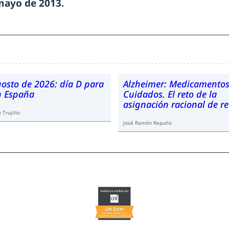
 mayo de 2013.
gosto de 2026: día D para
Alzheimer: Medicamentos
en España
Cuidados. El reto de la
asignación racional de r
 Trujillo
José Ramón Repullo