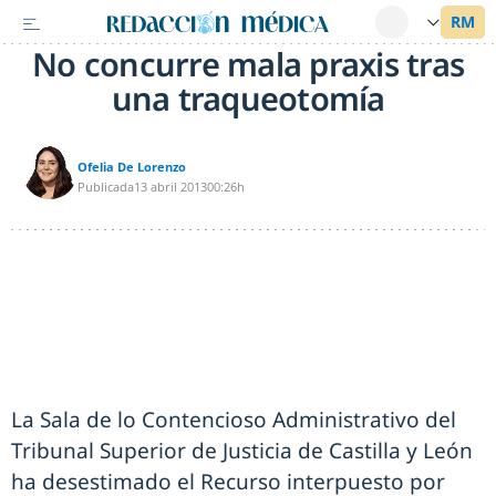
No concurre mala praxis tras
una traqueotomía
Ofelia De Lorenzo
Publicada
13 abril 2013
00:26h
La Sala de lo Contencioso Administrativo del
Tribunal Superior de Justicia de Castilla y León
ha desestimado el Recurso interpuesto por