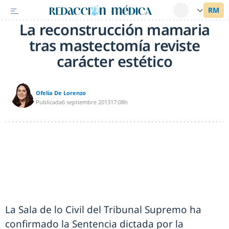
La reconstrucción mamaria
tras mastectomía reviste
carácter estético
Ofelia De Lorenzo
Publicada
6 septiembre 2013
17:08h
La Sala de lo Civil del Tribunal Supremo ha
confirmado la Sentencia dictada por la