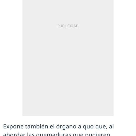
Expone también el órgano a quo que, al
abordar las quemaduras que pudieren