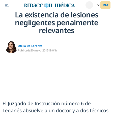
La existencia de lesiones
negligentes penalmente
relevantes
Ofelia De Lorenzo
Publicada
30 mayo 2015
19:04h
El Juzgado de Instrucción número 6 de
Leganés absuelve a un doctor y a dos técnicos