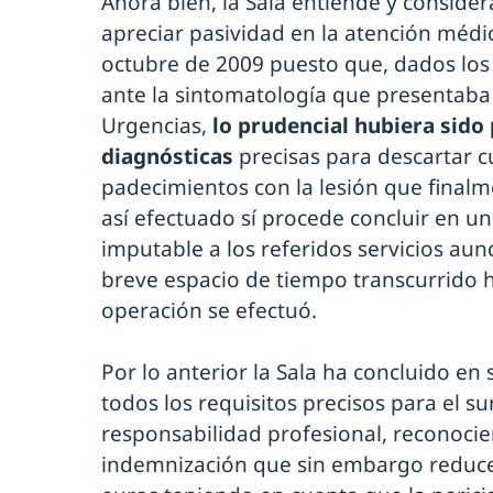
Ahora bien, la Sala entiende y considera
apreciar pasividad en la atención médic
octubre de 2009 puesto que, dados los
ante la sintomatología que presentaba 
Urgencias,
lo prudencial hubiera sido 
diagnósticas
precisas para descartar c
padecimientos con la lesión que finalm
así efectuado sí procede concluir en un
imputable a los referidos servicios aun
breve espacio de tiempo transcurrido h
operación se efectuó.
Por lo anterior la Sala ha concluido en
todos los requisitos precisos para el s
responsabilidad profesional, reconoc
indemnización que sin embargo reduce