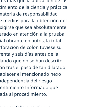
 es más que la aplicación de las
imiento de la ciencia y práctica
 materia de responsabilidad
de medios para la obtención del
xigirse que sea absolutamente
derado en atención a la prueba
ial obrante en autos, la total
foración de colon tuviese su
enta y seis días antes de la
alando que no se han descrito
ón tras el paso de tan dilatado
stablecer el mencionado nexo
independencia del riesgo
entimiento Informado que
tada al procedimiento.