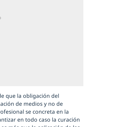
de que la obligación del
gación de medios y no de
rofesional se concreta en la
antizar en todo caso la curación