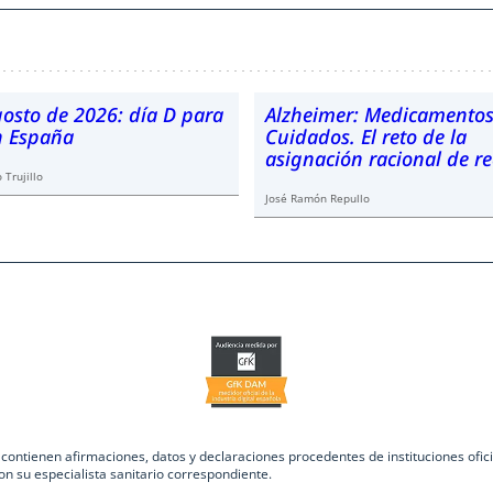
gosto de 2026: día D para
Alzheimer: Medicamentos
en España
Cuidados. El reto de la
asignación racional de r
 Trujillo
José Ramón Repullo
ntienen afirmaciones, datos y declaraciones procedentes de instituciones oficia
on su especialista sanitario correspondiente.