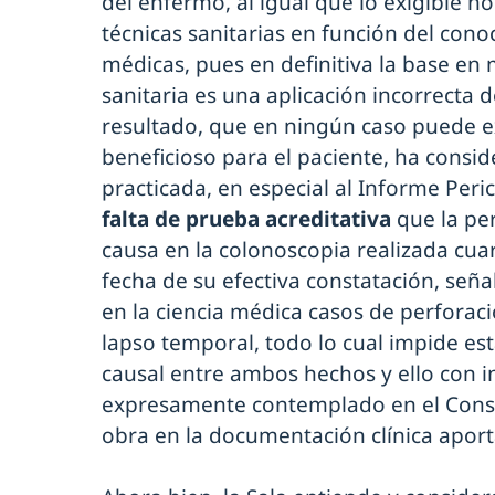
del enfermo, al igual que lo exigible no
técnicas sanitarias en función del conoc
médicas, pues en definitiva la base en
sanitaria es una aplicación incorrecta 
resultado, que en ningún caso puede e
beneficioso para el paciente, ha consi
practicada, en especial al Informe Peric
falta de prueba acreditativa
que la per
causa en la colonoscopia realizada cuar
fecha de su efectiva constatación, señ
en la ciencia médica casos de perforaci
lapso temporal, todo lo cual impide e
causal entre ambos hechos y ello con 
expresamente contemplado en el Cons
obra en la documentación clínica apor