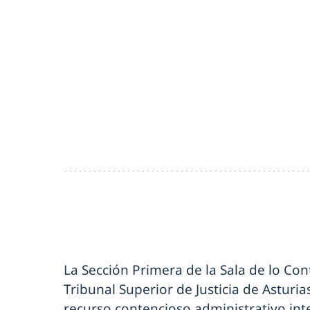
La Sección Primera de la Sala de lo Con
Tribunal Superior de Justicia de Asturi
recurso contencioso administrativo in