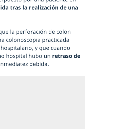
ida tras la realización de una
que la perforación de colon
na colonoscopia practicada
 hospitalario, y que cuando
imo hospital hubo un
retraso de
 inmediatez debida.