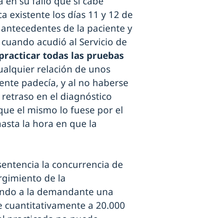
 en su fallo que sí cabe
a existente los días 11 y 12 de
 antecedentes de la paciente y
cuando acudió al Servicio de
practicar todas las pruebas
ualquier relación de unos
ente padecía, y al no haberse
 retraso en el diagnóstico
que el mismo lo fuese por el
asta la hora en que la
 sentencia la concurrencia de
urgimiento de la
iendo a la demandante una
 cuantitativamente a 20.000