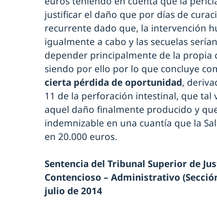
euros teniendo en cuenta que la perici
justificar el daño que por días de curac
recurrente dado que, la intervención h
igualmente a cabo y las secuelas sería
depender principalmente de la propia c
siendo por ello por lo que concluye co
cierta pérdida de oportunidad
, deriva
11 de la perforación intestinal, que ta
aquel daño finalmente producido y que 
indemnizable en una cuantía que la Sa
en 20.000 euros.
Sentencia del Tribunal Superior de Just
Contencioso – Administrativo (Sección 
julio de 2014