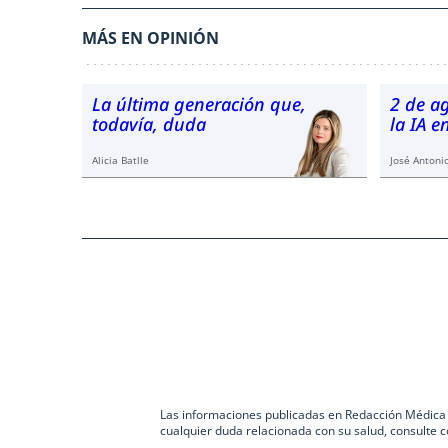
MÁS EN OPINIÓN
La última generación que,
2 de a
todavía, duda
la IA 
Alicia Batlle
José Antonio
Las informaciones publicadas en Redacción Médica co
cualquier duda relacionada con su salud, consulte c