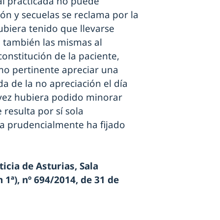
al practicada no puede
ión y secuelas se reclama por la
ubiera tenido que llevarse
n también las mismas al
onstitución de la paciente,
mo pertinente apreciar una
da de la no apreciación el día
l vez hubiera podido minorar
resulta por sí sola
la prudencialmente ha fijado
icia de Asturias, Sala
1ª), nº 694/2014, de 31 de