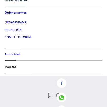
correspondiente.
Quiénes somos
ORGANIGRAMA
REDACCIÓN
COMITÉ EDITORIAL
Publicidad
Eventos
Condiciones de uso
AVISO LEGAL
POLÍTICA DE PRIVACIDAD
POLÍTICA DE COOKIES