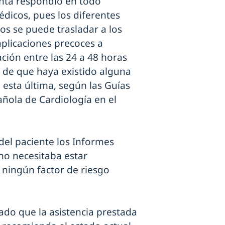
lanta respondió en todo
dicos, pues los diferentes
os se puede trasladar a los
plicaciones precoces a
ción entre las 24 a 48 horas
o de que haya existido alguna
 esta última, según las Guías
añola de Cardiología en el
del paciente los Informes
 no necesitaba estar
 ningún factor de riesgo
rado que la asistencia prestada