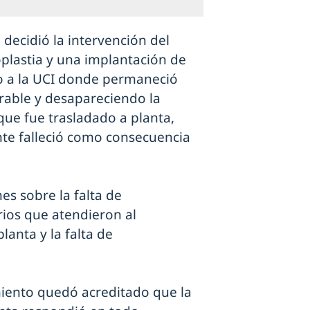
e decidió la intervención del
plastia y una implantación de
do a la UCI donde permaneció
rable y desapareciendo la
 que fue trasladado a planta,
nte falleció como consecuencia
s sobre la falta de
rios que atendieron al
lanta y la falta de
miento quedó acreditado que la