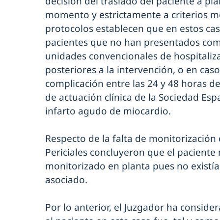
decisión del traslado del paciente a p
momento y estrictamente a criterios mé
protocolos establecen que en estos cas
pacientes que no han presentados com
unidades convencionales de hospitaliza
posteriores a la intervención, o en cas
complicación entre las 24 y 48 horas de
de actuación clínica de la Sociedad Esp
infarto agudo de miocardio.
Respecto de la falta de monitorización 
Periciales concluyeron que el paciente
monitorizado en planta pues no existía
asociado.
Por lo anterior, el Juzgador ha conside