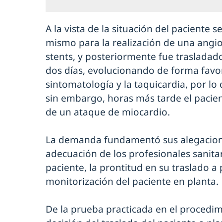
A la vista de la situación del paciente s
mismo para la realización de una angio
stents, y posteriormente fue traslada
dos días, evolucionando de forma favo
sintomatología y la taquicardia, por lo
sin embargo, horas más tarde el pacie
de un ataque de miocardio.
La demanda fundamentó sus alegacione
adecuación de los profesionales sanita
paciente, la prontitud en su traslado a p
monitorización del paciente en planta.
De la prueba practicada en el procedi