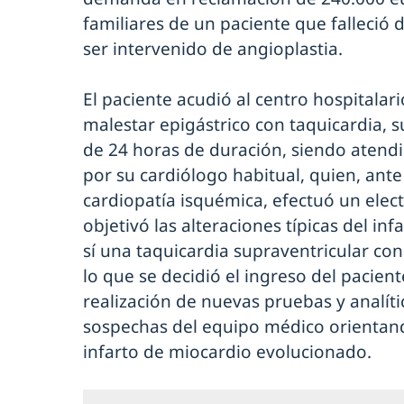
familiares de un paciente que falleció 
ser intervenido de angioplastia.
El paciente acudió al centro hospitalar
malestar epigástrico con taquicardia, s
de 24 horas de duración, siendo aten
por su cardiólogo habitual, quien, ant
cardiopatía isquémica, efectuó un ele
objetivó las alteraciones típicas del i
sí una taquicardia supraventricular c
lo que se decidió el ingreso del pacient
realización de nuevas pruebas y analíti
sospechas del equipo médico orientand
infarto de miocardio evolucionado.