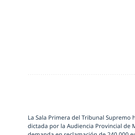
La Sala Primera del Tribunal Supremo 
dictada por la Audiencia Provincial de
demanda en reclamación de 240.000 eu