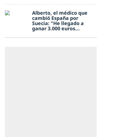
Alberto, el médico que
cambió España por
Suecia: "He llegado a
ganar 3.000 euros...