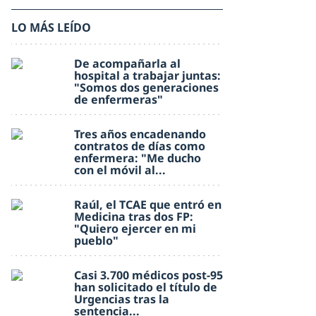
LO MÁS LEÍDO
De acompañarla al
hospital a trabajar juntas:
"Somos dos generaciones
de enfermeras"
Tres años encadenando
contratos de días como
enfermera: "Me ducho
con el móvil al...
Raúl, el TCAE que entró en
Medicina tras dos FP:
"Quiero ejercer en mi
pueblo"
Casi 3.700 médicos post-95
han solicitado el título de
Urgencias tras la
sentencia...