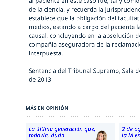
al paciente en este caso fue, tal y com
de la ciencia, y recuerda la jurispruden
establece que la obligación del faculta
medios, estando a cargo del paciente l
causal, concluyendo en la absolución de
compañía aseguradora de la reclamaci
interpuesta.
Sentencia del Tribunal Supremo, Sala de
de 2013
MÁS EN OPINIÓN
La última generación que,
2 de a
todavía, duda
la IA 