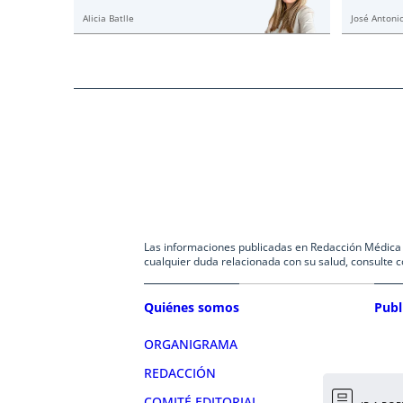
Alicia Batlle
José Antonio
Las informaciones publicadas en Redacción Médica co
cualquier duda relacionada con su salud, consulte c
Quiénes somos
Publ
ORGANIGRAMA
REDACCIÓN
COMITÉ EDITORIAL