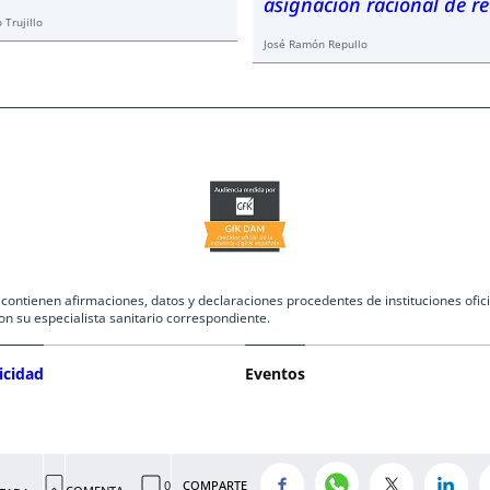
asignación racional de r
 Trujillo
José Ramón Repullo
ntienen afirmaciones, datos y declaraciones procedentes de instituciones oficia
on su especialista sanitario correspondiente.
icidad
Eventos
COMPARTE