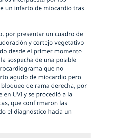
de un infarto de miocardio tras
io, por presentar un cuadro de
udoración y cortejo vegetativo
dido desde el primer momento
e la sospecha de una posible
ctrocardiograma que no
nfarto agudo de miocardio pero
on bloqueo de rama derecha, por
e en UVI y se procedió a la
cas, que confirmaron las
o el diagnóstico hacia un