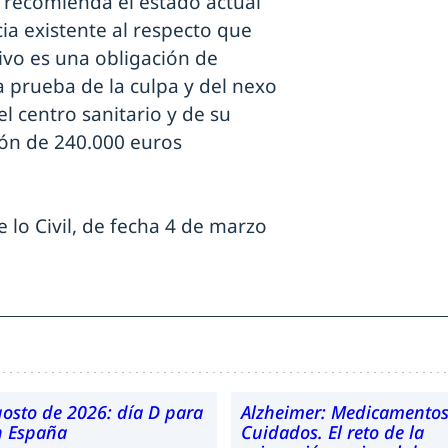
o recomienda el estado actual
cia existente al respecto que
tivo es una obligación de
a prueba de la culpa y del nexo
l centro sanitario y de su
ón de 240.000 euros
 lo Civil, de fecha 4 de marzo
gosto de 2026: día D para
Alzheimer: Medicamentos
en España
Cuidados. El reto de la