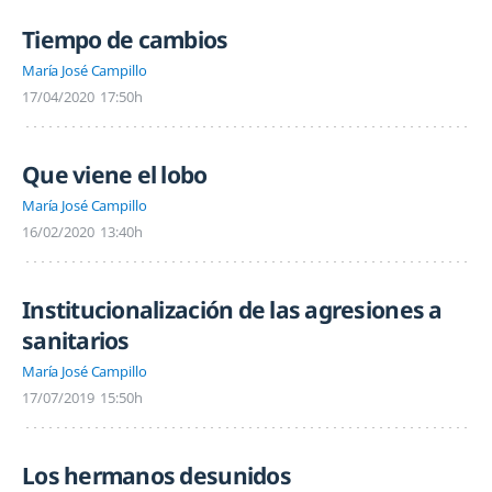
Tiempo de cambios
María José Campillo
17/04/2020
17:50h
Que viene el lobo
María José Campillo
16/02/2020
13:40h
Institucionalización de las agresiones a
sanitarios
María José Campillo
17/07/2019
15:50h
Los hermanos desunidos