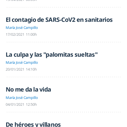
El contagio de SARS-CoV2 en sanitarios
María José Campillo
17/02/2021
11:00h
La culpa y las "palomitas sueltas"
María José Campillo
20/01/2021
14:10h
No me da la vida
María José Campillo
04/01/2021
12:50h
De héroes y villanos