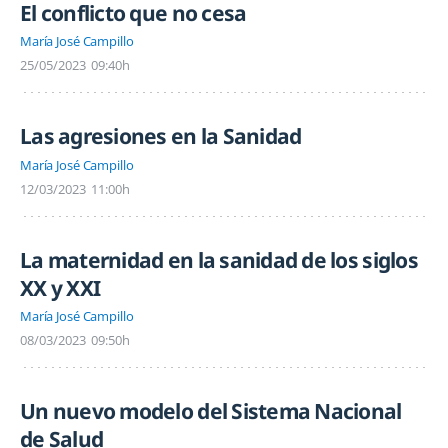
El conflicto que no cesa
María José Campillo
25/05/2023
09:40h
Las agresiones en la Sanidad
María José Campillo
12/03/2023
11:00h
La maternidad en la sanidad de los siglos
XX y XXI
María José Campillo
08/03/2023
09:50h
Un nuevo modelo del Sistema Nacional
de Salud