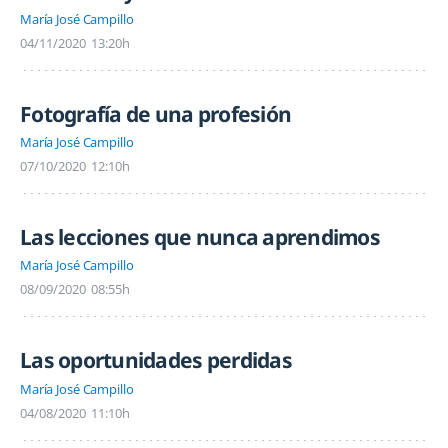
María José Campillo
04/11/2020
13:20h
Fotografía de una profesión
María José Campillo
07/10/2020
12:10h
Las lecciones que nunca aprendimos
María José Campillo
08/09/2020
08:55h
Las oportunidades perdidas
María José Campillo
04/08/2020
11:10h