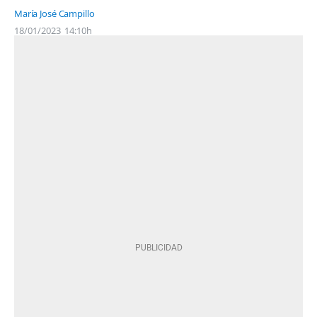
María José Campillo
18/01/2023
14:10h