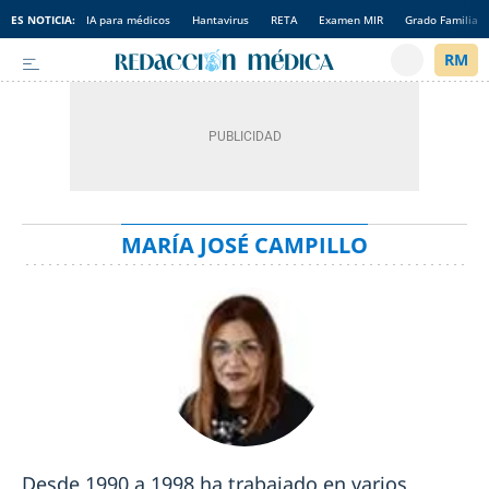
ES NOTICIA:
IA para médicos
Hantavirus
RETA
Examen MIR
Grado Familia
MARÍA JOSÉ CAMPILLO
Desde 1990 a 1998 ha trabajado en varios