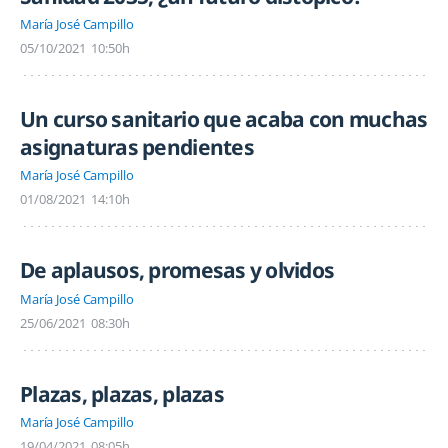
María José Campillo
05/10/2021
10:50h
Un curso sanitario que acaba con muchas
asignaturas pendientes
María José Campillo
01/08/2021
14:10h
De aplausos, promesas y olvidos
María José Campillo
25/06/2021
08:30h
Plazas, plazas, plazas
María José Campillo
19/04/2021
08:05h