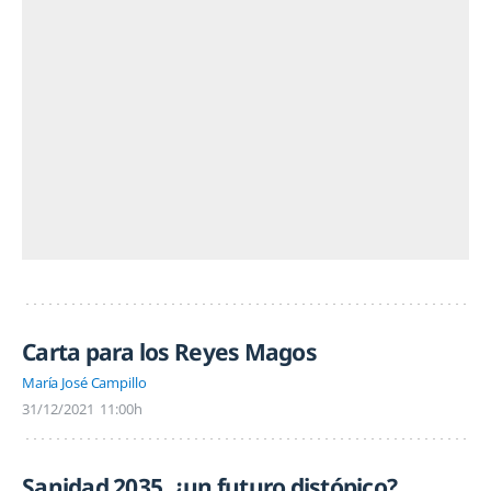
Carta para los Reyes Magos
María José Campillo
31/12/2021
11:00h
Sanidad 2035, ¿un futuro distópico?