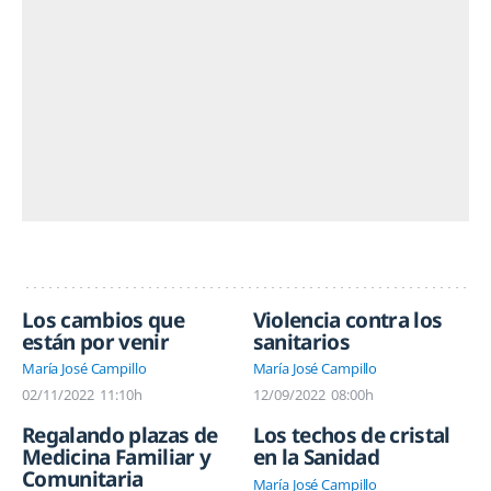
Los cambios que
Violencia contra los
están por venir
sanitarios
María José Campillo
María José Campillo
02/11/2022
11:10h
12/09/2022
08:00h
Regalando plazas de
Los techos de cristal
Medicina Familiar y
en la Sanidad
Comunitaria
María José Campillo