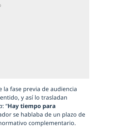
e la fase previa de audiencia
ntido, y así lo trasladan
a
: “
Hay tiempo para
rador se hablaba de un plazo de
 normativo complementario.