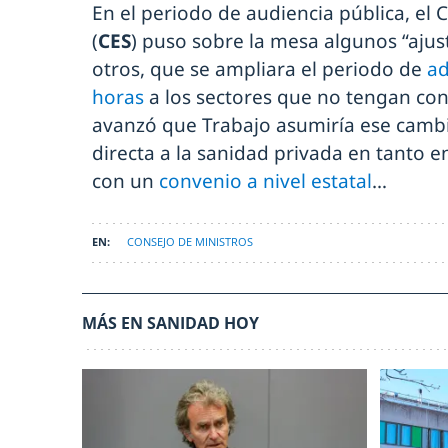
En el periodo de audiencia pública, el
(
CES
) puso sobre la mesa algunos “ajust
otros, que se ampliara el periodo de
ad
horas
a los sectores que no tengan con
avanzó que Trabajo asumiría ese cambi
directa a la sanidad privada en tanto e
con un
convenio a nivel estatal
…
CONSEJO DE MINISTROS
MÁS EN SANIDAD HOY