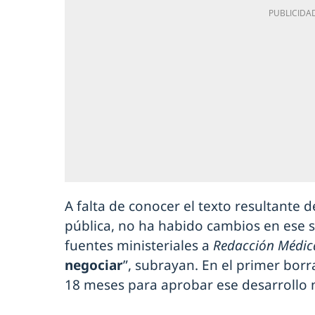
A falta de conocer el texto resultante d
pública, no ha habido cambios en ese se
fuentes ministeriales a
Redacción Médic
negociar
”, subrayan. En el primer bor
18 meses para aprobar ese desarrollo