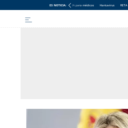
ES NOTICIA:
IA para médicos
Hantavirus
RETA