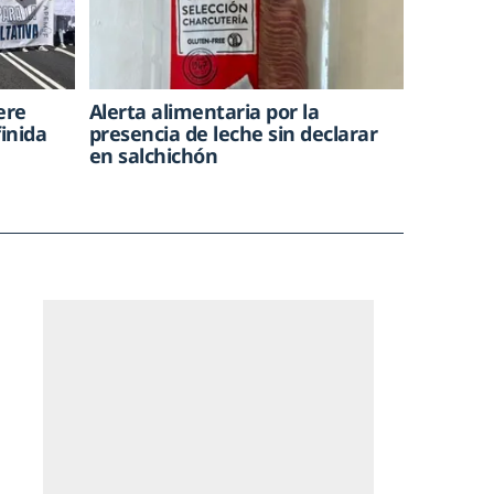
ere
Alerta alimentaria por la
inida
presencia de leche sin declarar
en salchichón