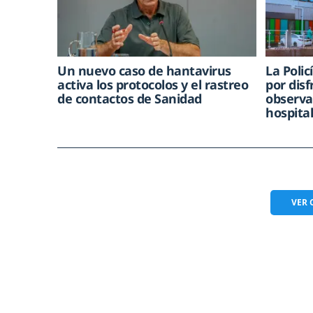
Un nuevo caso de hantavirus
La Poli
activa los protocolos y el rastreo
por dis
de contactos de Sanidad
observa
hospita
VER