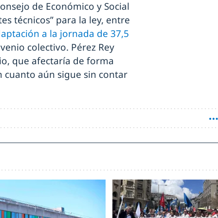
 Consejo de Económico y Social
es técnicos” para la ley, entre
aptación a la jornada de 37,5
venio colectivo. Pérez Rey
o, que afectaría de forma
n cuanto aún sigue sin contar