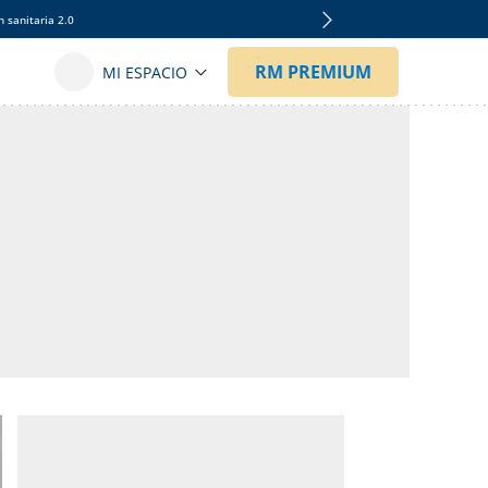
 sanitaria 2.0