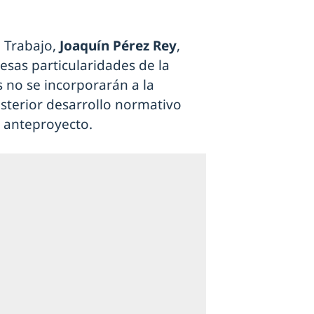
e Trabajo,
Joaquín Pérez Rey
,
esas particularidades de la
s no se incorporarán a la
sterior desarrollo normativo
l anteproyecto.