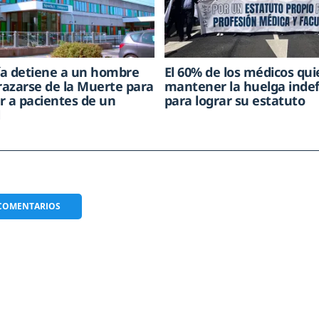
cía detiene a un hombre
El 60% de los médicos qui
frazarse de la Muerte para
mantener la huelga indef
r a pacientes de un
para lograr su estatuto
l
COMENTARIOS