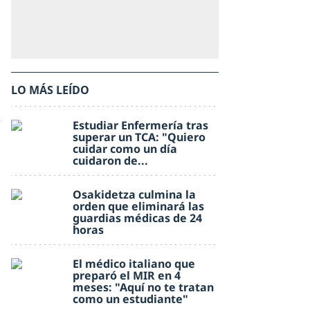
LO MÁS LEÍDO
Estudiar Enfermería tras
superar un TCA: "Quiero
cuidar como un día
cuidaron de...
Osakidetza culmina la
orden que eliminará las
guardias médicas de 24
horas
El médico italiano que
preparó el MIR en 4
meses: "Aquí no te tratan
como un estudiante"