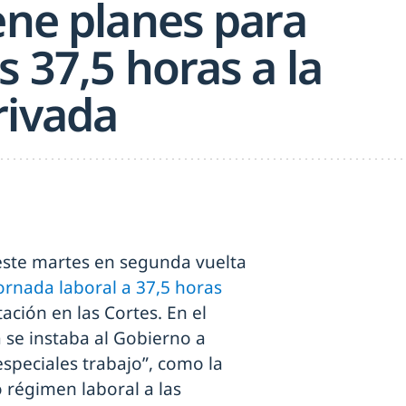
ene planes para
s 37,5 horas a la
rivada
ste martes en segunda vuelta
jornada laboral a 37,5 horas
ación en las Cortes. En el
a se instaba al Gobierno a
especiales trabajo”, como la
o régimen laboral a las